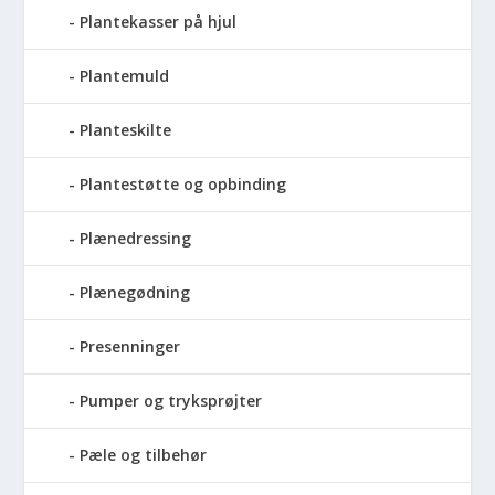
Plantekasser på hjul
Plantemuld
Planteskilte
Plantestøtte og opbinding
Plænedressing
Plænegødning
Presenninger
Pumper og tryksprøjter
Pæle og tilbehør