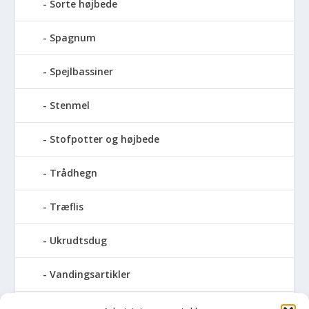
Sorte højbede
Spagnum
Spejlbassiner
Stenmel
Stofpotter og højbede
Trådhegn
Træflis
Ukrudtsdug
Vandingsartikler
Vandslanger