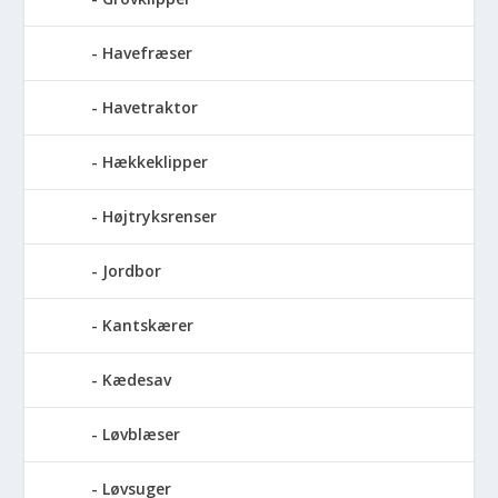
Havefræser
Havetraktor
Hækkeklipper
Højtryksrenser
Jordbor
Kantskærer
Kædesav
Løvblæser
Løvsuger