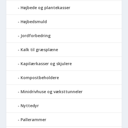
Højbede og plantekasser
Højbedsmuld
Jordforbedring
Kalk til græsplæne
Kapilærkasser og skjulere
Kompostbeholdere
Minidrivhuse og væksttunneler
Nyttedyr
Pallerammer