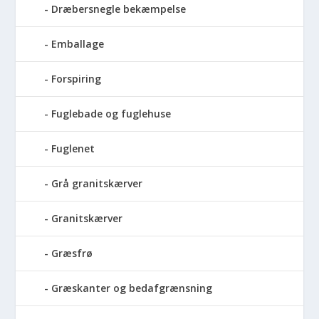
Dræbersnegle bekæmpelse
Emballage
Forspiring
Fuglebade og fuglehuse
Fuglenet
Grå granitskærver
Granitskærver
Græsfrø
Græskanter og bedafgrænsning