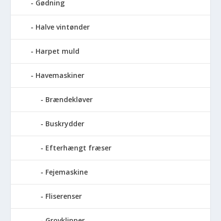
Gødning
Halve vintønder
Harpet muld
Havemaskiner
Brændekløver
Buskrydder
Efterhængt fræser
Fejemaskine
Fliserenser
Grovklipper