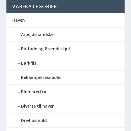
VAREKATEGORIER
Haven
Arbejdshandsker
Bålfade og Brændeskjul
Barkflis
Bekæmpelsesmidler
Blomsterfrø
Diverse til haven
Drivhusmuld