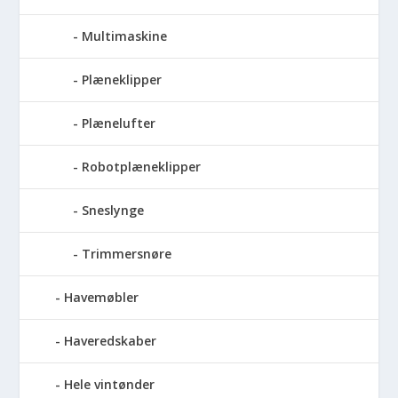
Multimaskine
Plæneklipper
Plænelufter
Robotplæneklipper
Sneslynge
Trimmersnøre
Havemøbler
Haveredskaber
Hele vintønder