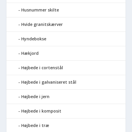
Husnummer skilte
Hvide granitskærver
Hyndebokse
Hækjord
Højbede i cortenstål
Højbede i galvaniseret stål
Højbede i jern
Højbede i komposit
Højbede i træ