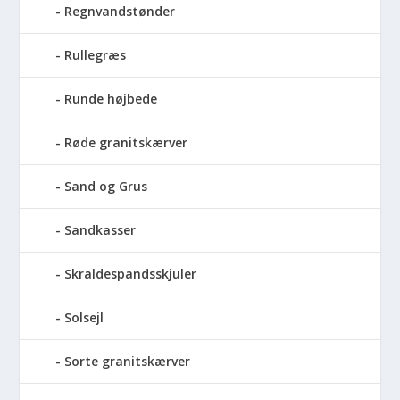
Regnvandstønder
Rullegræs
Runde højbede
Røde granitskærver
Sand og Grus
Sandkasser
Skraldespandsskjuler
Solsejl
Sorte granitskærver