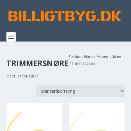
Forside
/
Haven
/
Havemaskiner
TRIMMERSNØRE
/ Trimmersnøre
Viser 9 resultater