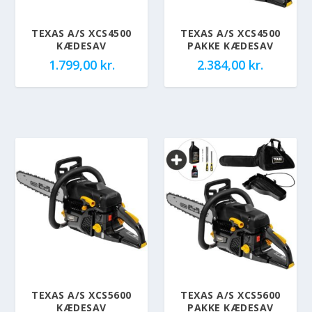
TEXAS A/S XCS4500
TEXAS A/S XCS4500
KÆDESAV
PAKKE KÆDESAV
1.799,00
kr.
2.384,00
kr.
TEXAS A/S XCS5600
TEXAS A/S XCS5600
KÆDESAV
PAKKE KÆDESAV