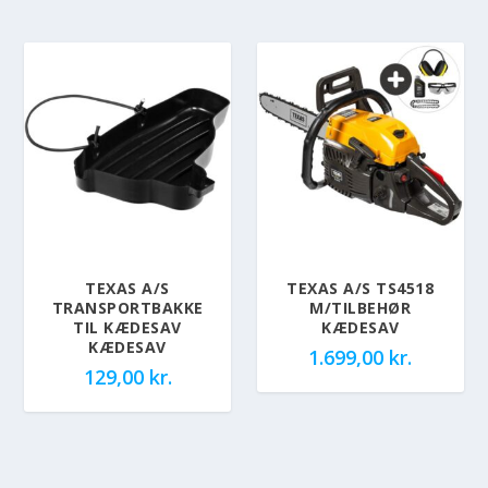
TEXAS A/S
TEXAS A/S TS4518
TRANSPORTBAKKE
M/TILBEHØR
TIL KÆDESAV
KÆDESAV
KÆDESAV
1.699,00
kr.
129,00
kr.