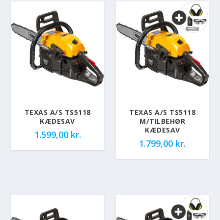
TEXAS A/S TS5118
TEXAS A/S TS5118
KÆDESAV
M/TILBEHØR
KÆDESAV
1.599,00
kr.
1.799,00
kr.