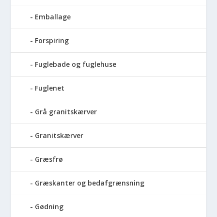
Emballage
Forspiring
Fuglebade og fuglehuse
Fuglenet
Grå granitskærver
Granitskærver
Græsfrø
Græskanter og bedafgrænsning
Gødning