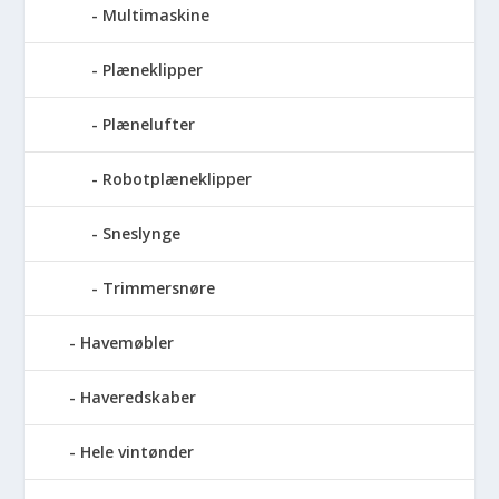
Multimaskine
Plæneklipper
Plænelufter
Robotplæneklipper
Sneslynge
Trimmersnøre
Havemøbler
Haveredskaber
Hele vintønder