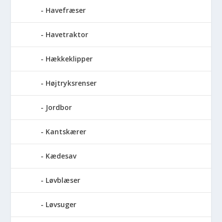
Havefræser
Havetraktor
Hækkeklipper
Højtryksrenser
Jordbor
Kantskærer
Kædesav
Løvblæser
Løvsuger