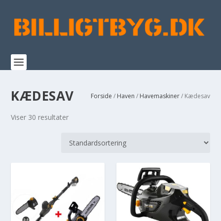
KÆDESAV
Forside
/
Haven
/
Havemaskiner
/ Kædesav
Viser 30 resultater