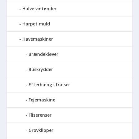
Halve vintønder
Harpet muld
Havemaskiner
Brændekløver
Buskrydder
Efterhængt fræser
Fejemaskine
Fliserenser
Grovklipper