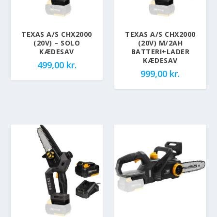
TEXAS A/S CHX2000
TEXAS A/S CHX2000
(20V) – SOLO
(20V) M/2AH
KÆDESAV
BATTERI+LADER
KÆDESAV
499,00
kr.
999,00
kr.