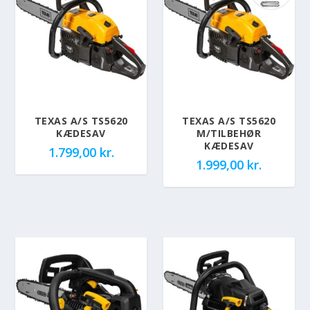
TEXAS A/S TS5620
TEXAS A/S TS5620
KÆDESAV
M/TILBEHØR
KÆDESAV
1.799,00
kr.
1.999,00
kr.