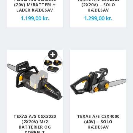
(20V) M/BATTERI +
(2X20V) – SOLO
LADER KÆDESAV
KÆDESAV
1.199,00
kr.
1.299,00
kr.
TEXAS A/S CSX2020
TEXAS A/S CSX4000
(2X20V) M/2
(40V) – SOLO
BATTERIER OG
KÆDESAV
DOBBELT