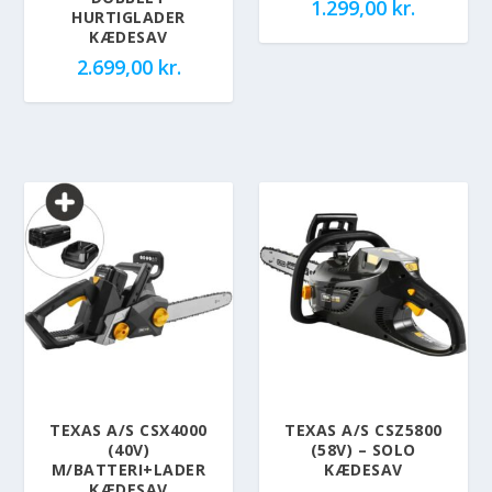
1.299,00
kr.
HURTIGLADER
KÆDESAV
2.699,00
kr.
TEXAS A/S CSX4000
TEXAS A/S CSZ5800
(40V)
(58V) – SOLO
M/BATTERI+LADER
KÆDESAV
KÆDESAV