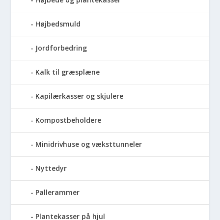
Højbedsmuld
Jordforbedring
Kalk til græsplæne
Kapilærkasser og skjulere
Kompostbeholdere
Minidrivhuse og væksttunneler
Nyttedyr
Pallerammer
Plantekasser på hjul