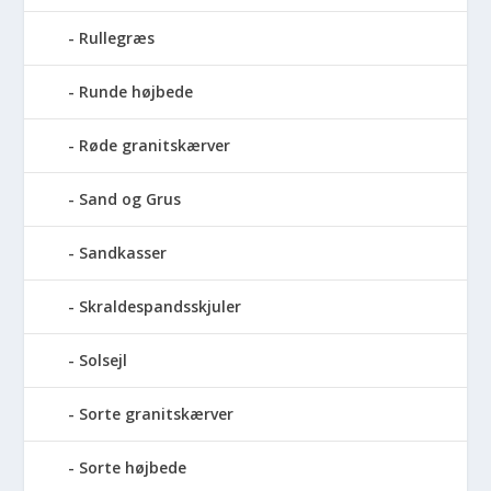
Rullegræs
Runde højbede
Røde granitskærver
Sand og Grus
Sandkasser
Skraldespandsskjuler
Solsejl
Sorte granitskærver
Sorte højbede