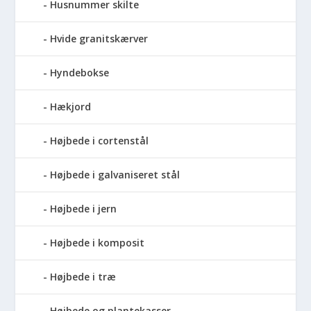
Husnummer skilte
Hvide granitskærver
Hyndebokse
Hækjord
Højbede i cortenstål
Højbede i galvaniseret stål
Højbede i jern
Højbede i komposit
Højbede i træ
Højbede og plantekasser