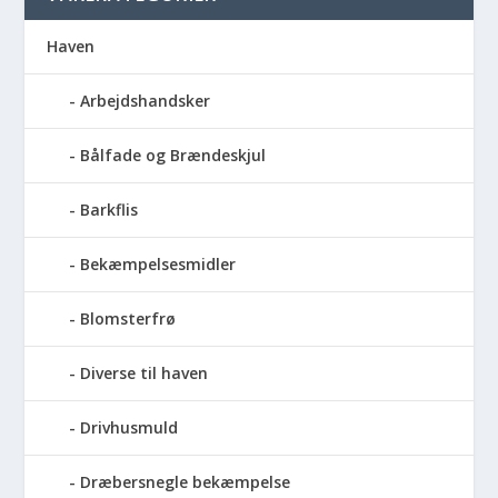
Haven
Arbejdshandsker
Bålfade og Brændeskjul
Barkflis
Bekæmpelsesmidler
Blomsterfrø
Diverse til haven
Drivhusmuld
Dræbersnegle bekæmpelse