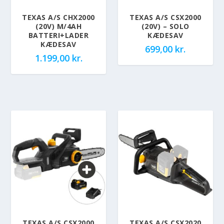
TEXAS A/S CHX2000
TEXAS A/S CSX2000
(20V) M/4AH
(20V) – SOLO
BATTERI+LADER
KÆDESAV
KÆDESAV
699,00
kr.
1.199,00
kr.
TEXAS A/S CSX2000
TEXAS A/S CSX2020