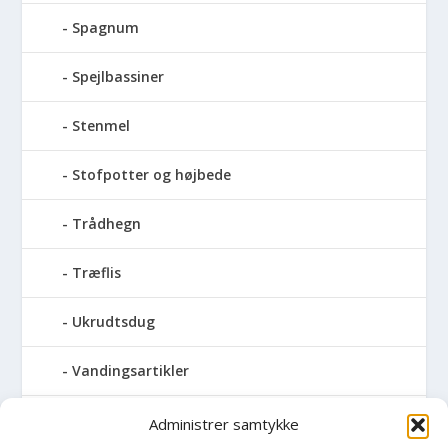
Spagnum
Spejlbassiner
Stenmel
Stofpotter og højbede
Trådhegn
Træflis
Ukrudtsdug
Vandingsartikler
Vandslanger
Administrer samtykke