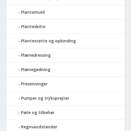
Plantemuld
Planteskilte
Plantestøtte og opbinding
Plænedressing
Plænegødning
Presenninger
Pumper og tryksprøjter
Pæle og tilbehør
Regnvandstønder