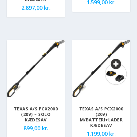
1.599,00
kr.
2.897,00
kr.
TEXAS A/S PCX2000
TEXAS A/S PCX2000
(20V) – SOLO
(20V)
KÆDESAV
M/BATTERI+LADER
KÆDESAV
899,00
kr.
1.199,00
kr.