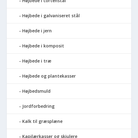
Højbede i cortenstål
Højbede i galvaniseret stål
Højbede i jern
Højbede i komposit
Højbede i træ
Højbede og plantekasser
Højbedsmuld
Jordforbedring
Kalk til græsplæne
Kapilærkasser og skjulere