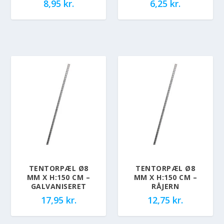
8,95
kr.
6,25
kr.
TENTORPÆL Ø8
TENTORPÆL Ø8
MM X H:150 CM –
MM X H:150 CM –
GALVANISERET
RÅJERN
17,95
kr.
12,75
kr.