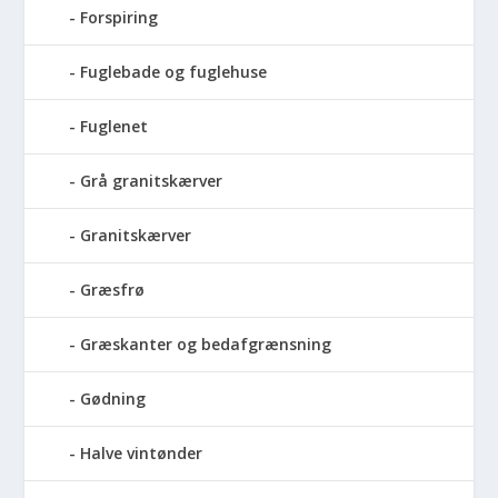
Forspiring
Fuglebade og fuglehuse
Fuglenet
Grå granitskærver
Granitskærver
Græsfrø
Græskanter og bedafgrænsning
Gødning
Halve vintønder