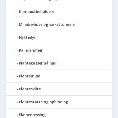
Kompostbeholdere
Minidrivhuse og væksttunneler
Nyttedyr
Pallerammer
Plantekasser på hjul
Plantemuld
Planteskilte
Plantestøtte og opbinding
Plænedressing