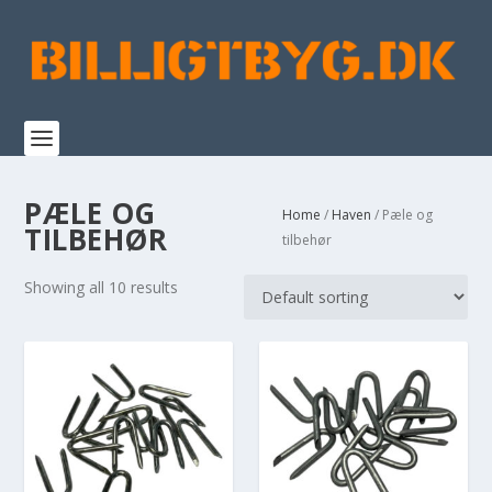
PÆLE OG
Home
/
Haven
/ Pæle og
TILBEHØR
tilbehør
Showing all 10 results