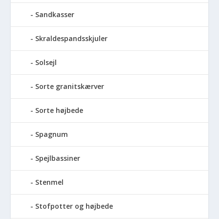
Sandkasser
Skraldespandsskjuler
Solsejl
Sorte granitskærver
Sorte højbede
Spagnum
Spejlbassiner
Stenmel
Stofpotter og højbede