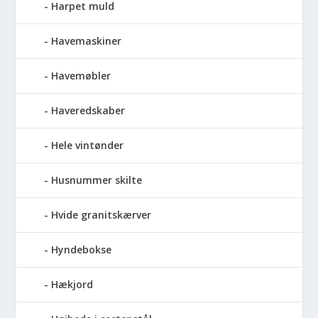
Harpet muld
Havemaskiner
Havemøbler
Haveredskaber
Hele vintønder
Husnummer skilte
Hvide granitskærver
Hyndebokse
Hækjord