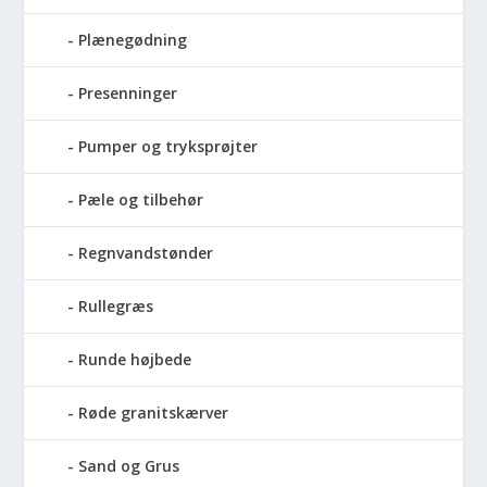
Plænegødning
Presenninger
Pumper og tryksprøjter
Pæle og tilbehør
Regnvandstønder
Rullegræs
Runde højbede
Røde granitskærver
Sand og Grus