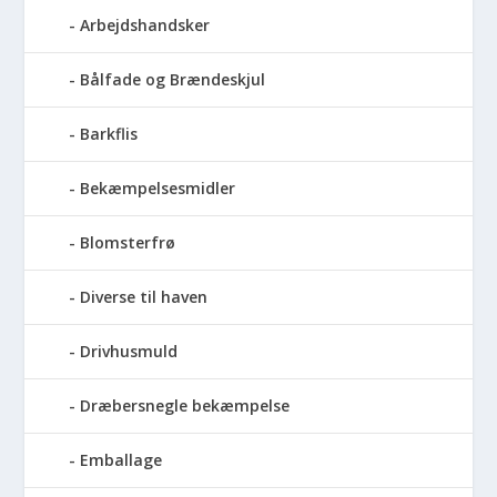
Arbejdshandsker
Bålfade og Brændeskjul
Barkflis
Bekæmpelsesmidler
Blomsterfrø
Diverse til haven
Drivhusmuld
Dræbersnegle bekæmpelse
Emballage