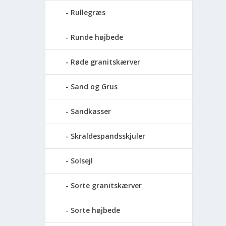
Rullegræs
Runde højbede
Røde granitskærver
Sand og Grus
Sandkasser
Skraldespandsskjuler
Solsejl
Sorte granitskærver
Sorte højbede