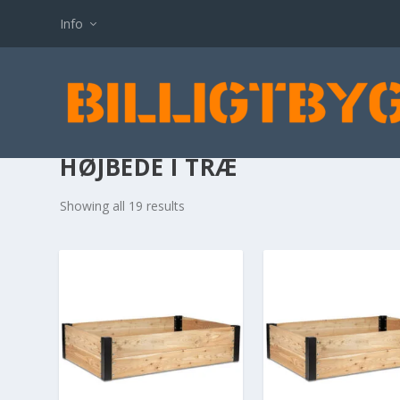
Info
HØJBEDE I TRÆ
Showing all 19 results