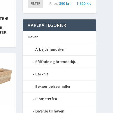
Price:
390 kr.
—
1.350 kr.
FILTER
NTRÆ
VAREKATEGORIER
R –
TER
Haven
Arbejdshandsker
Bålfade og Brændeskjul
Barkflis
Bekæmpelsesmidler
Blomsterfrø
Diverse til haven