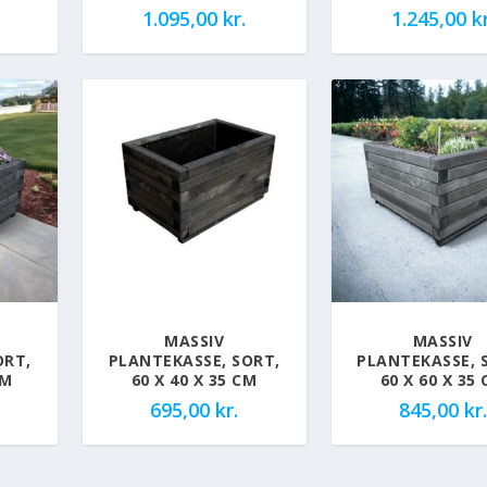
1.095,00
kr.
1.245,00
kr
MASSIV
MASSIV
ORT,
PLANTEKASSE, SORT,
PLANTEKASSE, 
CM
60 X 40 X 35 CM
60 X 60 X 35
695,00
kr.
845,00
kr.