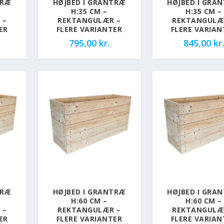
TRÆ
HØJBED I GRANTRÆ
HØJBED I GRA
H:35 CM –
H:35 CM –
 –
REKTANGULÆR –
REKTANGULÆ
ER
FLERE VARIANTER
FLERE VARIAN
795,00
kr.
845,00
kr.
TRÆ
HØJBED I GRANTRÆ
HØJBED I GRA
H:60 CM –
H:60 CM –
 –
REKTANGULÆR –
REKTANGULÆ
ER
FLERE VARIANTER
FLERE VARIAN