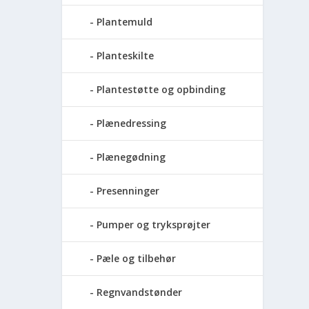
Plantemuld
Planteskilte
Plantestøtte og opbinding
Plænedressing
Plænegødning
Presenninger
Pumper og tryksprøjter
Pæle og tilbehør
Regnvandstønder