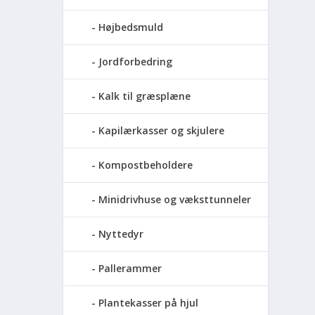
Højbedsmuld
Jordforbedring
Kalk til græsplæne
Kapilærkasser og skjulere
Kompostbeholdere
Minidrivhuse og væksttunneler
Nyttedyr
Pallerammer
Plantekasser på hjul