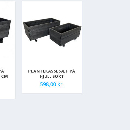
PÅ
PLANTEKASSESÆT PÅ
2 CM
HJUL, SORT
598,00
kr.