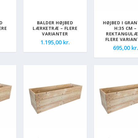
D
BALDER HØJBED
HØJBED I GRA
ERE
LÆRKETRÆ – FLERE
H:35 CM –
VARIANTER
REKTANGULÆ
FLERE VARIAN
1.195,00
kr.
695,00
kr.