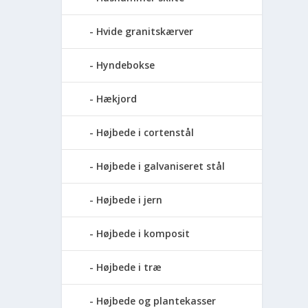
Hvide granitskærver
Hyndebokse
Hækjord
Højbede i cortenstål
Højbede i galvaniseret stål
Højbede i jern
Højbede i komposit
Højbede i træ
Højbede og plantekasser