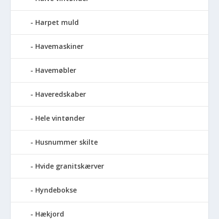
Harpet muld
Havemaskiner
Havemøbler
Haveredskaber
Hele vintønder
Husnummer skilte
Hvide granitskærver
Hyndebokse
Hækjord