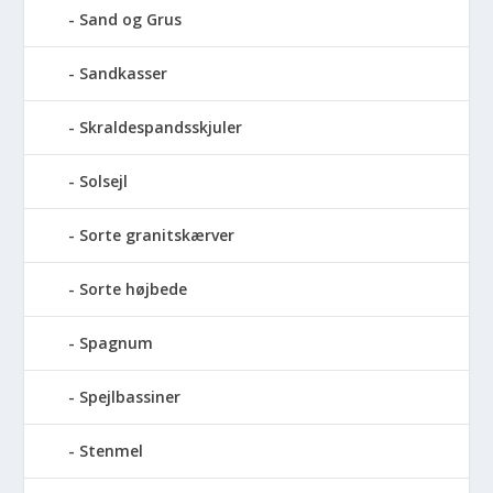
Sand og Grus
Sandkasser
Skraldespandsskjuler
Solsejl
Sorte granitskærver
Sorte højbede
Spagnum
Spejlbassiner
Stenmel