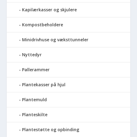
Kapilærkasser og skjulere
Kompostbeholdere
Minidrivhuse og væksttunneler
Nyttedyr
Pallerammer
Plantekasser på hjul
Plantemuld
Planteskilte
Plantestøtte og opbinding