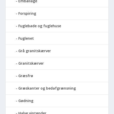
Emballage
Forspiring
Fuglebade og fuglehuse
Fuglenet
Grå granitskærver
Granitskærver
Græsfrø
Græskanter og bedafgrænsning
Gødning
Halve vintønder