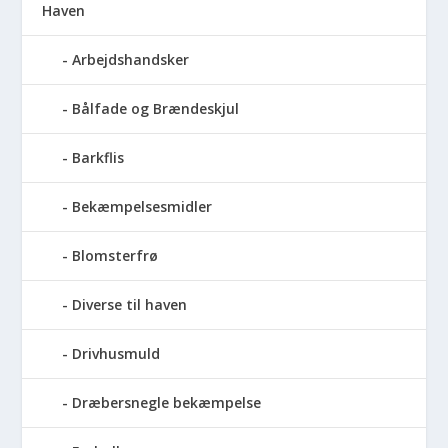
Haven
Arbejdshandsker
Bålfade og Brændeskjul
Barkflis
Bekæmpelsesmidler
Blomsterfrø
Diverse til haven
Drivhusmuld
Dræbersnegle bekæmpelse