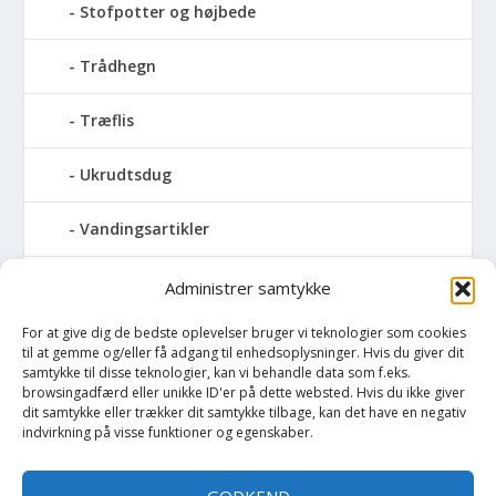
Stofpotter og højbede
Trådhegn
Træflis
Ukrudtsdug
Vandingsartikler
Vandslanger
Administrer samtykke
For at give dig de bedste oplevelser bruger vi teknologier som cookies
Vildthegn
til at gemme og/eller få adgang til enhedsoplysninger. Hvis du giver dit
samtykke til disse teknologier, kan vi behandle data som f.eks.
vækstdug
browsingadfærd eller unikke ID'er på dette websted. Hvis du ikke giver
dit samtykke eller trækker dit samtykke tilbage, kan det have en negativ
indvirkning på visse funktioner og egenskaber.
Maling
GODKEND