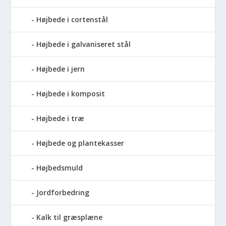
Højbede i cortenstål
Højbede i galvaniseret stål
Højbede i jern
Højbede i komposit
Højbede i træ
Højbede og plantekasser
Højbedsmuld
Jordforbedring
Kalk til græsplæne