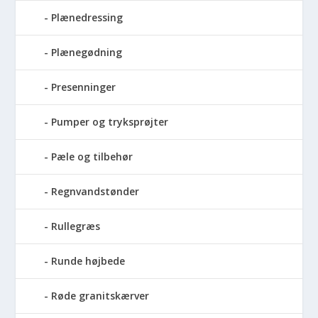
Plænedressing
Plænegødning
Presenninger
Pumper og tryksprøjter
Pæle og tilbehør
Regnvandstønder
Rullegræs
Runde højbede
Røde granitskærver