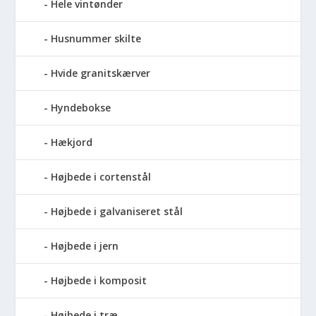
Hele vintønder
Husnummer skilte
Hvide granitskærver
Hyndebokse
Hækjord
Højbede i cortenstål
Højbede i galvaniseret stål
Højbede i jern
Højbede i komposit
Højbede i træ