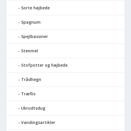
Sorte højbede
Spagnum
Spejlbassiner
Stenmel
Stofpotter og højbede
Trådhegn
Træflis
Ukrudtsdug
Vandingsartikler