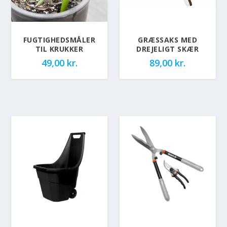
FUGTIGHEDSMÅLER
GRÆSSAKS MED
TIL KRUKKER
DREJELIGT SKÆR
49,00
kr.
89,00
kr.