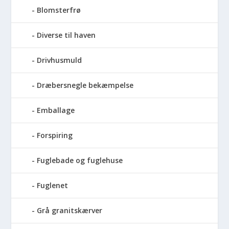
Blomsterfrø
Diverse til haven
Drivhusmuld
Dræbersnegle bekæmpelse
Emballage
Forspiring
Fuglebade og fuglehuse
Fuglenet
Grå granitskærver