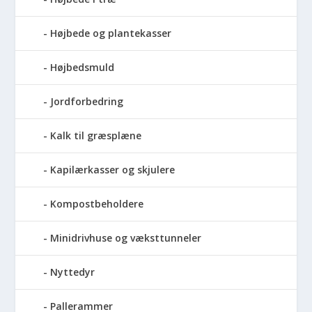
Højbede og plantekasser
Højbedsmuld
Jordforbedring
Kalk til græsplæne
Kapilærkasser og skjulere
Kompostbeholdere
Minidrivhuse og væksttunneler
Nyttedyr
Pallerammer