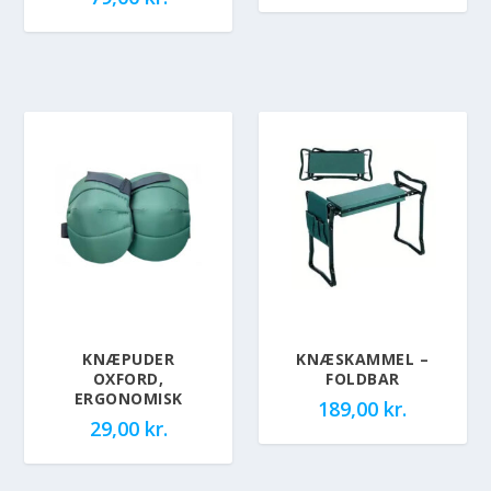
KNÆPUDER
KNÆSKAMMEL –
OXFORD,
FOLDBAR
ERGONOMISK
189,00
kr.
29,00
kr.