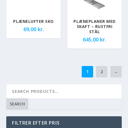
PLÆNELUFTER SKO
PLÆNEPLANER MED
SKAFT – RUSTFRI
69,00
kr.
STÅL
645,00
kr.
1
2
→
SEARCH
FILTRER EFTER PRIS