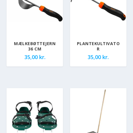
MÆLKEBØTTEJERN
PLANTEKULTIVATO
36 CM
R
35,00
kr.
35,00
kr.