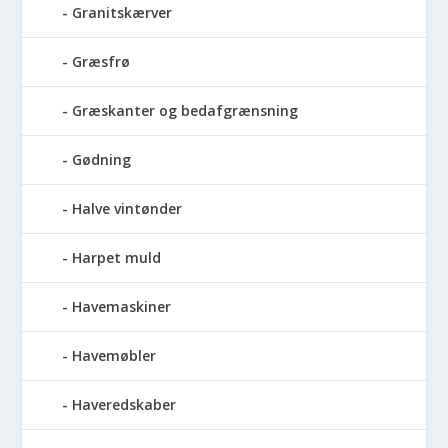
Granitskærver
Græsfrø
Græskanter og bedafgrænsning
Gødning
Halve vintønder
Harpet muld
Havemaskiner
Havemøbler
Haveredskaber