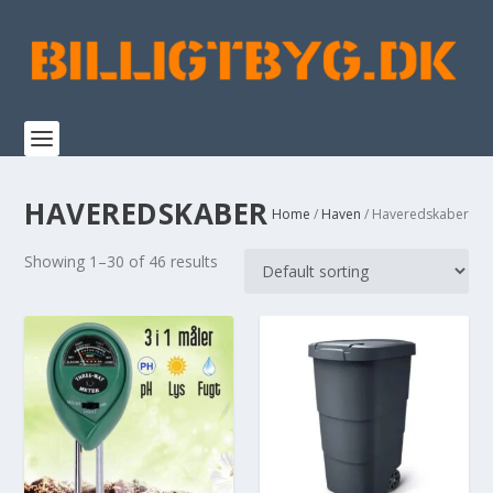
HAVEREDSKABER
Home
/
Haven
/ Haveredskaber
Showing 1–30 of 46 results