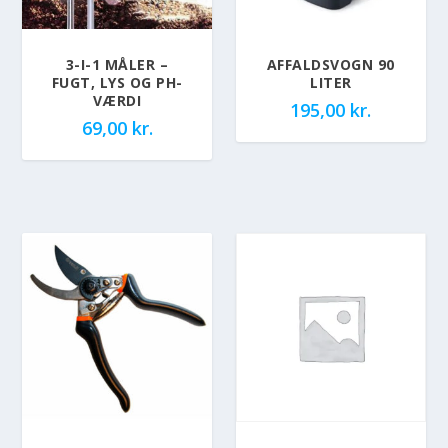
3-I-1 MÅLER –
AFFALDSVOGN 90
FUGT, LYS OG PH-
LITER
VÆRDI
195,00
kr.
69,00
kr.