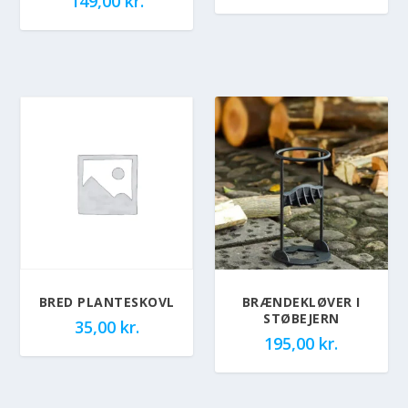
149,00
kr.
BRED PLANTESKOVL
BRÆNDEKLØVER I
STØBEJERN
35,00
kr.
195,00
kr.