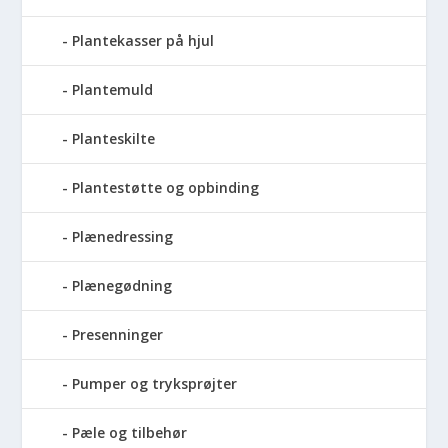
Plantekasser på hjul
Plantemuld
Planteskilte
Plantestøtte og opbinding
Plænedressing
Plænegødning
Presenninger
Pumper og tryksprøjter
Pæle og tilbehør