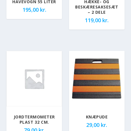
HAVEVOGN 55 LITER
HÆKKE- OG
BESKÆRESAKSESÆT
195,00
kr.
– 2 DELE
119,00
kr.
JORDTERMOMETER
KNÆPUDE
PLAST 32 CM.
29,00
kr.
79,00
kr.