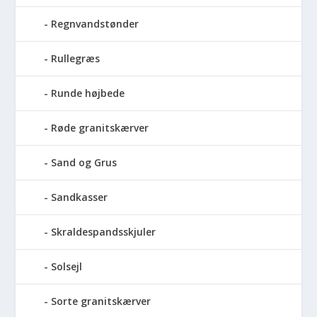
Regnvandstønder
Rullegræs
Runde højbede
Røde granitskærver
Sand og Grus
Sandkasser
Skraldespandsskjuler
Solsejl
Sorte granitskærver