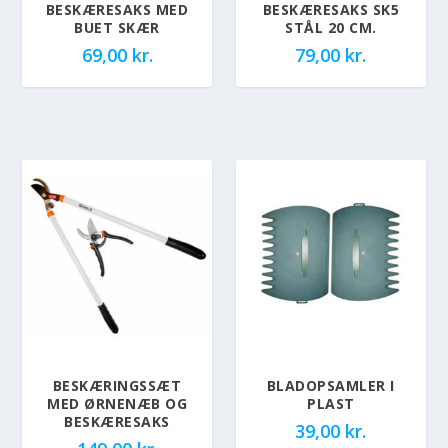
BESKÆRESAKS MED
BESKÆRESAKS SK5
BUET SKÆR
STÅL 20 CM.
69,00
kr.
79,00
kr.
BESKÆRINGSSÆT
BLADOPSAMLER I
MED ØRNENÆB OG
PLAST
BESKÆRESAKS
39,00
kr.