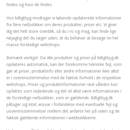
findes og hvor de findes.
Hos billigtbyg modtager vi løbende opdaterede informationer
fra flere netbutikker om deres produkter, priser etc. Vi giver
dig det helt store overblik, så du i ro og mag, kan finde lige
nøjagtig det du søger uden, at du behøver at besøge en hel
masse forskellige webshops.
Bemærk venligst: Da alle produkter og priser på billigtbyg.dk
opdateres automatisk, kan der forekomme tekniske fejl, som
gør at priser, produktinfo eller andre informationer ikke altid
er i overensstemmelse med de faktisk forhold i de respektive
webshops. Priser og produktinformationer skal således kun
opfattes som vejledende og det vil altid være informationen i
de forskellige netbutikker, som er gældende. Billigtbyg.dk
påtager sig intet ansvar i forbindelse med eventuelle fejl og
uoverensstemmelser mellem det anførte her på siden og de
faktisk gældende informationer i webbutikkerne.