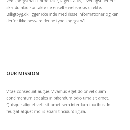
Ved spørgsmål til produkter, lagerstatus, leveringstider etc.
skal du altid kontakte de enkelte webshops direkte.
Billigtbyg.dk ligger ikke inde med disse informationer og kan
derfor ikke besvare denne type spørgsmål.
OUR MISSION
Vitae consequat augue. Vivamus eget dolor vel quam
condimentum sodales in bibendum odio urna sit amet.
Quisque aliquet velit sit amet sem interdum faucibus. In
feugiat aliquet mollis etiam tincidunt ligula.