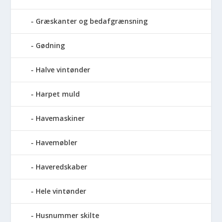
Græskanter og bedafgrænsning
Gødning
Halve vintønder
Harpet muld
Havemaskiner
Havemøbler
Haveredskaber
Hele vintønder
Husnummer skilte