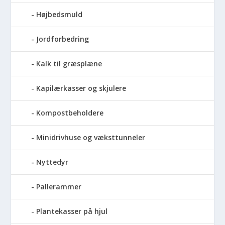
Højbedsmuld
Jordforbedring
Kalk til græsplæne
Kapilærkasser og skjulere
Kompostbeholdere
Minidrivhuse og væksttunneler
Nyttedyr
Pallerammer
Plantekasser på hjul