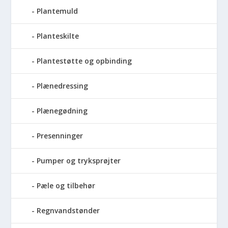
Plantemuld
Planteskilte
Plantestøtte og opbinding
Plænedressing
Plænegødning
Presenninger
Pumper og tryksprøjter
Pæle og tilbehør
Regnvandstønder