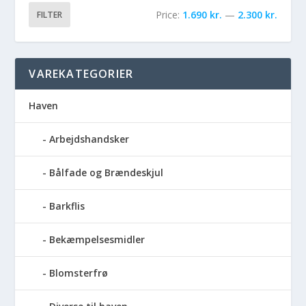
Price:
1.690 kr.
—
2.300 kr.
FILTER
VAREKATEGORIER
Haven
Arbejdshandsker
Bålfade og Brændeskjul
Barkflis
Bekæmpelsesmidler
Blomsterfrø