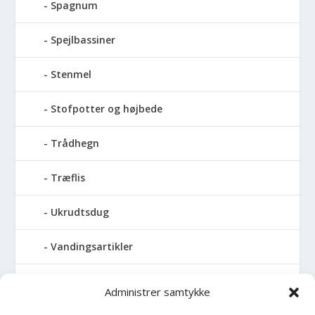
Spagnum
Spejlbassiner
Stenmel
Stofpotter og højbede
Trådhegn
Træflis
Ukrudtsdug
Vandingsartikler
Vandslanger
Administrer samtykke