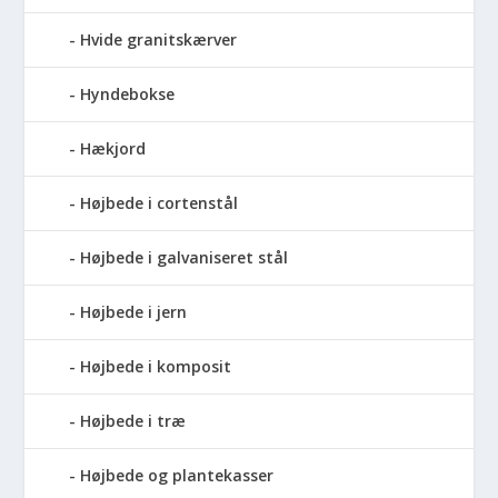
Hvide granitskærver
Hyndebokse
Hækjord
Højbede i cortenstål
Højbede i galvaniseret stål
Højbede i jern
Højbede i komposit
Højbede i træ
Højbede og plantekasser