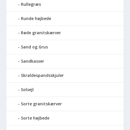
Rullegræs
Runde højbede
Røde granitskærver
Sand og Grus
Sandkasser
Skraldespandsskjuler
Solsejl
Sorte granitskærver
Sorte højbede