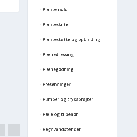
Plantemuld
Planteskilte
Plantestøtte og opbinding
Plænedressing
Plænegødning
Presenninger
Pumper og tryksprøjter
Pæle og tilbehør
Regnvandstønder
4
→