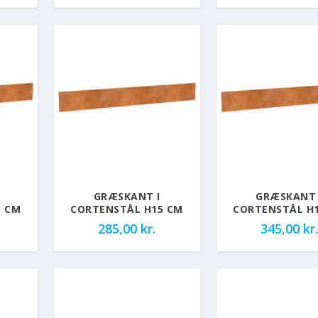
GRÆSKANT I
GRÆSKANT 
5 CM
CORTENSTÅL H15 CM
CORTENSTÅL H
285,00
kr.
345,00
kr.