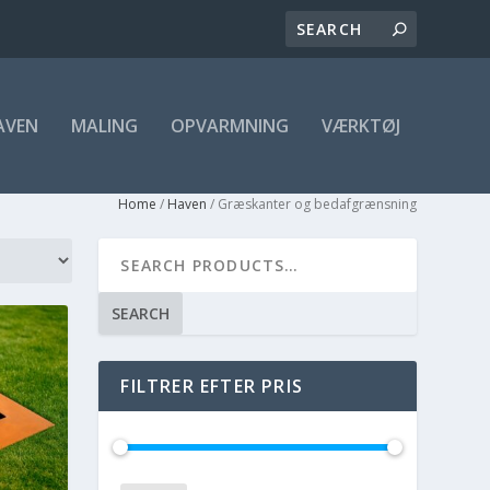
AVEN
MALING
OPVARMNING
VÆRKTØJ
Home
/
Haven
/ Græskanter og bedafgrænsning
SEARCH
FILTRER EFTER PRIS