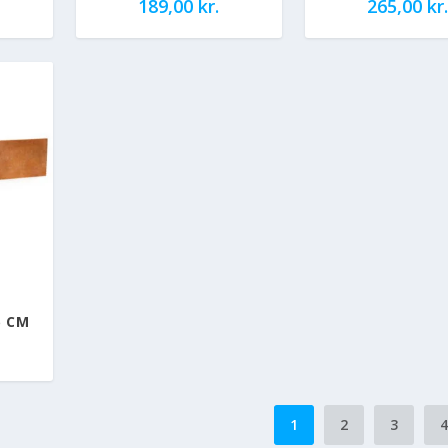
189,00
kr.
265,00
kr.
5 CM
1
2
3