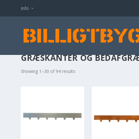
Info
GRÆSKANTER OG BEDAFGR
Showing 1–30 of 94 results