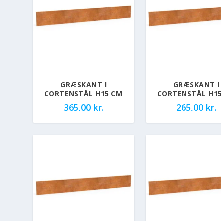
GRÆSKANT I
GRÆSKANT I
CORTENSTÅL H15 CM
CORTENSTÅL H1
365,00
kr.
265,00
kr.