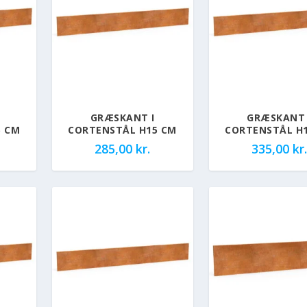
GRÆSKANT I
GRÆSKANT 
5 CM
CORTENSTÅL H15 CM
CORTENSTÅL H
285,00
kr.
335,00
kr.