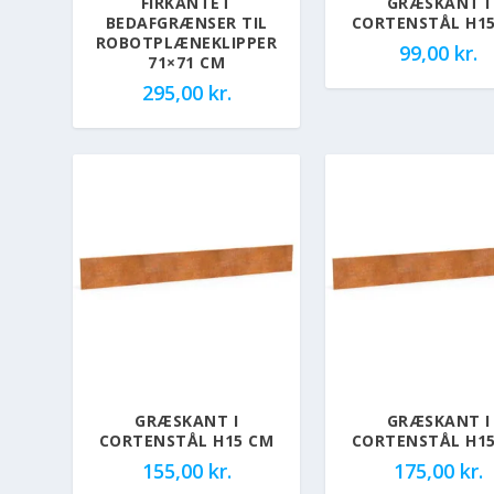
FIRKANTET
GRÆSKANT I
BEDAFGRÆNSER TIL
CORTENSTÅL H1
ROBOTPLÆNEKLIPPER
99,00
kr.
71×71 CM
295,00
kr.
GRÆSKANT I
GRÆSKANT I
CORTENSTÅL H15 CM
CORTENSTÅL H1
155,00
kr.
175,00
kr.