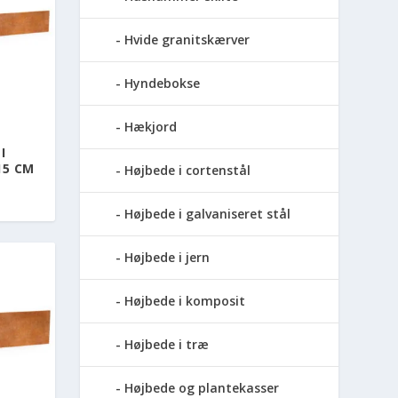
Hvide granitskærver
Hyndebokse
Hækjord
I
15 CM
Højbede i cortenstål
Højbede i galvaniseret stål
Højbede i jern
Højbede i komposit
Højbede i træ
Højbede og plantekasser