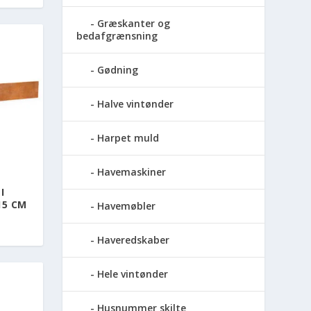
Græskanter og
bedafgrænsning
Gødning
Halve vintønder
Harpet muld
Havemaskiner
I
15 CM
Havemøbler
Haveredskaber
Hele vintønder
Husnummer skilte