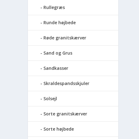
Rullegræs
Runde højbede
Røde granitskærver
Sand og Grus
Sandkasser
Skraldespandsskjuler
Solsejl
Sorte granitskærver
Sorte højbede