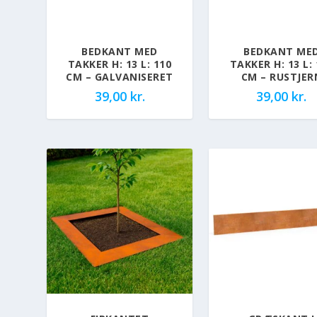
BEDKANT MED
BEDKANT ME
TAKKER H: 13 L: 110
TAKKER H: 13 L:
CM – GALVANISERET
CM – RUSTJER
39,00
kr.
39,00
kr.