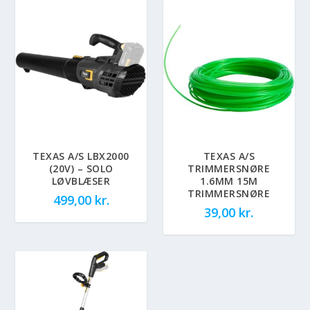
TEXAS A/S LBX2000
TEXAS A/S
(20V) – SOLO
TRIMMERSNØRE
LØVBLÆSER
1.6MM 15M
TRIMMERSNØRE
499,00
kr.
39,00
kr.