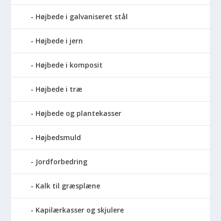
Højbede i galvaniseret stål
Højbede i jern
Højbede i komposit
Højbede i træ
Højbede og plantekasser
Højbedsmuld
Jordforbedring
Kalk til græsplæne
Kapilærkasser og skjulere