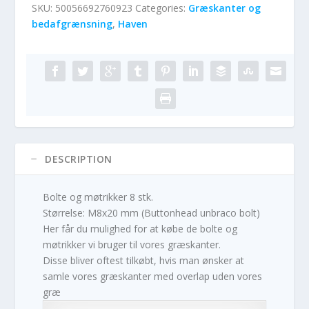
SKU:
50056692760923
Categories:
Græskanter og
bedafgrænsning
,
Haven
DESCRIPTION
Bolte og møtrikker 8 stk.
Størrelse: M8x20 mm (Buttonhead unbraco bolt)
Her får du mulighed for at købe de bolte og
møtrikker vi bruger til vores græskanter.
Disse bliver oftest tilkøbt, hvis man ønsker at
samle vores græskanter med overlap uden vores
græ