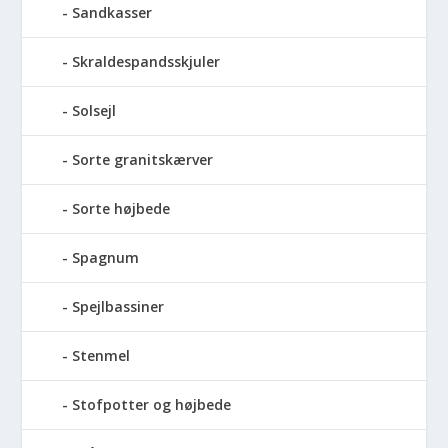
Sandkasser
Skraldespandsskjuler
Solsejl
Sorte granitskærver
Sorte højbede
Spagnum
Spejlbassiner
Stenmel
Stofpotter og højbede