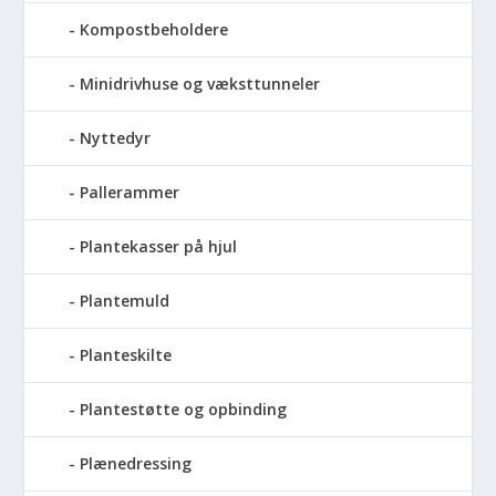
Kompostbeholdere
Minidrivhuse og væksttunneler
Nyttedyr
Pallerammer
Plantekasser på hjul
Plantemuld
Planteskilte
Plantestøtte og opbinding
Plænedressing