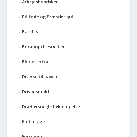
Arbejdshandsker
Bålfade og Brændeskjul
Barkflis
Bekæmpelsesmidler
Blomsterfrø
Diverse til haven
Drivhusmuld
Dræbersnegle bekæmpelse
Emballage
Forspiring