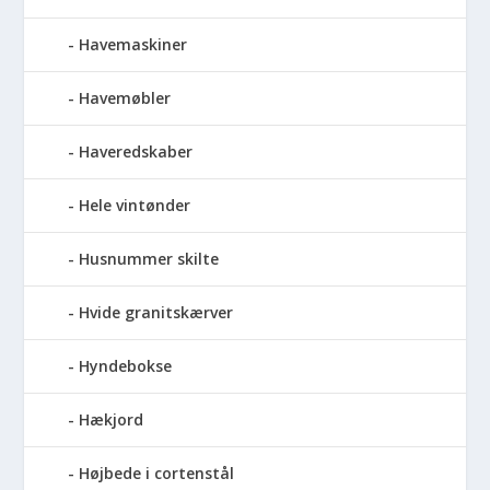
Havemaskiner
Havemøbler
Haveredskaber
Hele vintønder
Husnummer skilte
Hvide granitskærver
Hyndebokse
Hækjord
Højbede i cortenstål