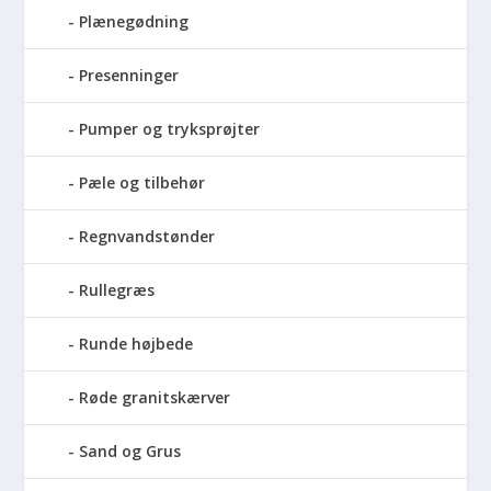
Plænegødning
Presenninger
Pumper og tryksprøjter
Pæle og tilbehør
Regnvandstønder
Rullegræs
Runde højbede
Røde granitskærver
Sand og Grus