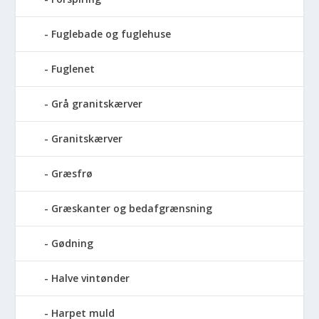
Fuglebade og fuglehuse
Fuglenet
Grå granitskærver
Granitskærver
Græsfrø
Græskanter og bedafgrænsning
Gødning
Halve vintønder
Harpet muld