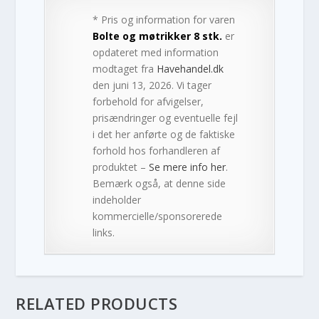
* Pris og information for varen
Bolte og møtrikker 8 stk.
er
opdateret med information
modtaget fra
Havehandel.dk
den juni 13, 2026. Vi tager
forbehold for afvigelser,
prisændringer og eventuelle fejl
i det her anførte og de faktiske
forhold hos forhandleren af
produktet –
Se mere info her
.
Bemærk også, at denne side
indeholder
kommercielle/sponsorerede
links.
RELATED PRODUCTS