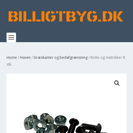
Home
/
Haven
/
Græskanter og bedafgrænsning
/ Bolte og møtrikker 8
stk.