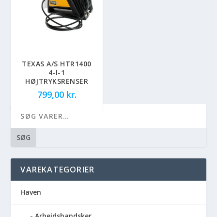
TEXAS A/S HTR1400
4-I-1
HØJTRYKSRENSER
799,00
kr.
SØG
VAREKATEGORIER
Haven
Arbejdshandsker