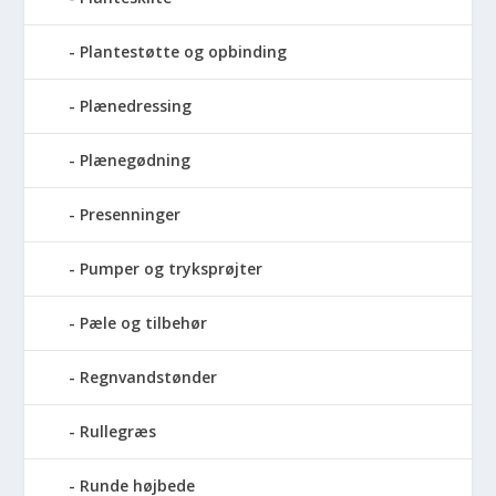
Plantestøtte og opbinding
Plænedressing
Plænegødning
Presenninger
Pumper og tryksprøjter
Pæle og tilbehør
Regnvandstønder
Rullegræs
Runde højbede