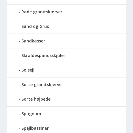
Røde granitskærver
Sand og Grus
Sandkasser
Skraldespandsskjuler
Solsejl
Sorte granitskærver
Sorte højbede
Spagnum
Spejlbassiner