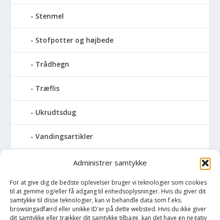
Stenmel
Stofpotter og højbede
Trådhegn
Træflis
Ukrudtsdug
Vandingsartikler
Vandslanger
Administrer samtykke
For at give dig de bedste oplevelser bruger vi teknologier som cookies
Vildthegn
til at gemme og/eller få adgang til enhedsoplysninger. Hvis du giver dit
samtykke til disse teknologier, kan vi behandle data som f.eks.
vækstdug
browsingadfærd eller unikke ID'er på dette websted. Hvis du ikke giver
dit samtykke eller trækker dit samtykke tilbage, kan det have en negativ