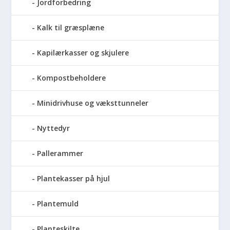
Jordforbedring
Kalk til græsplæne
Kapilærkasser og skjulere
Kompostbeholdere
Minidrivhuse og væksttunneler
Nyttedyr
Pallerammer
Plantekasser på hjul
Plantemuld
Planteskilte