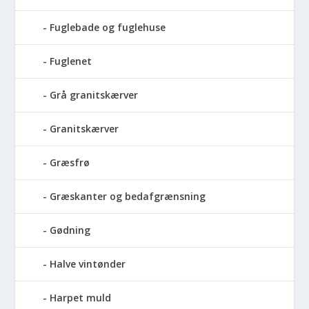
Fuglebade og fuglehuse
Fuglenet
Grå granitskærver
Granitskærver
Græsfrø
Græskanter og bedafgrænsning
Gødning
Halve vintønder
Harpet muld