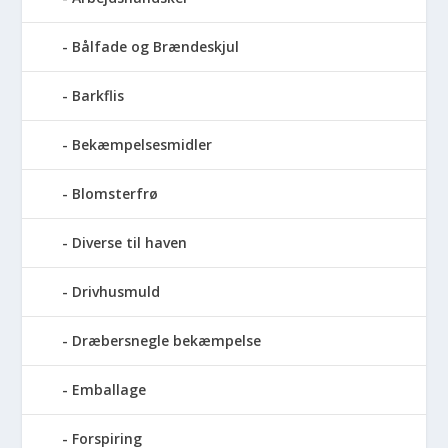
Bålfade og Brændeskjul
Barkflis
Bekæmpelsesmidler
Blomsterfrø
Diverse til haven
Drivhusmuld
Dræbersnegle bekæmpelse
Emballage
Forspiring