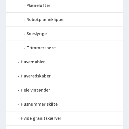
Plænelufter
Robotplæneklipper
Sneslynge
Trimmersnøre
Havemøbler
Haveredskaber
Hele vintønder
Husnummer skilte
Hvide granitskærver