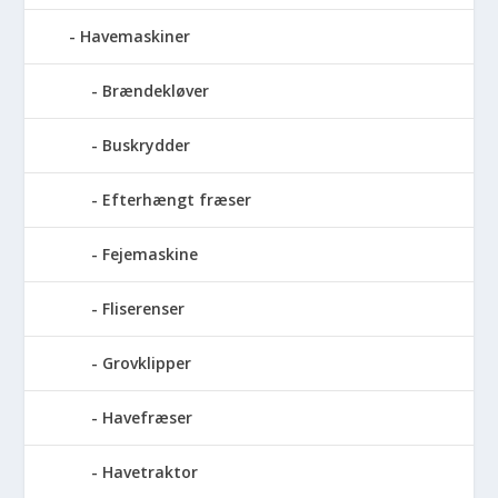
Havemaskiner
Brændekløver
Buskrydder
Efterhængt fræser
Fejemaskine
Fliserenser
Grovklipper
Havefræser
Havetraktor