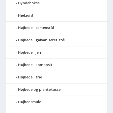
Hyndebokse
Hækjord
Højbede i cortenstål
Højbede i galvaniseret stål
Højbede i jern
Højbede i komposit
Højbede i træ
Højbede og plantekasser
Højbedsmuld