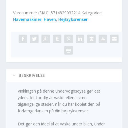
Varenummer (SKU):
5714829032214
Kategorier:
Havemaskiner
,
Haven
,
Højtryksrenser
BESKRIVELSE
Vinklingen på denne undervognsdyse gør det
yderst let for dig at vaske ellers svært
tilgængelige steder, når du har koblet den på
forlængerlansen på din højtryksrenser.
Det gør den ideel til at vaske under bilen, under