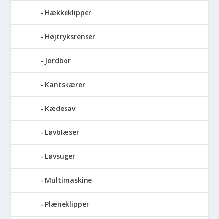
Hækkeklipper
Højtryksrenser
Jordbor
Kantskærer
Kædesav
Løvblæser
Løvsuger
Multimaskine
Plæneklipper