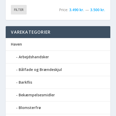
Price:
3.490 kr.
—
3.500 kr.
FILTER
VAREKATEGORIER
Haven
Arbejdshandsker
Bålfade og Brændeskjul
Barkflis
Bekæmpelsesmidler
Blomsterfrø