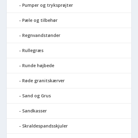
Pumper og tryksprøjter
Pæle og tilbehør
Regnvandstønder
Rullegræs
Runde højbede
Røde granitskærver
Sand og Grus
Sandkasser
Skraldespandsskjuler