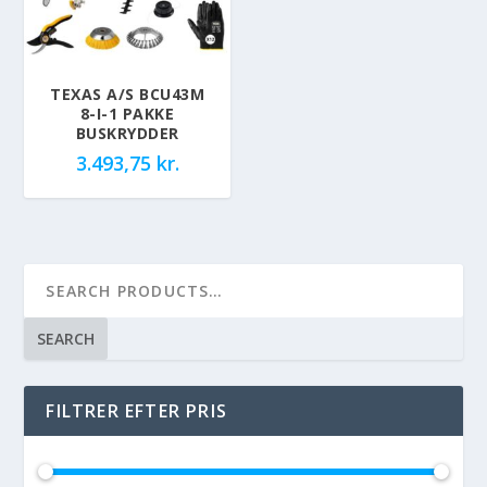
TEXAS A/S BCU43M
8-I-1 PAKKE
BUSKRYDDER
3.493,75
kr.
SEARCH
FILTRER EFTER PRIS