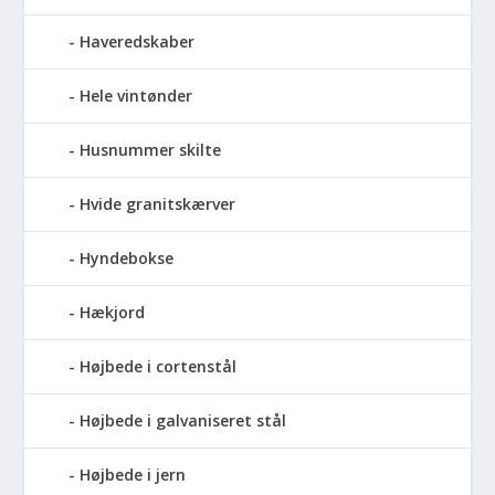
Haveredskaber
Hele vintønder
Husnummer skilte
Hvide granitskærver
Hyndebokse
Hækjord
Højbede i cortenstål
Højbede i galvaniseret stål
Højbede i jern