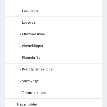
Løvblæser
Løvsuger
Multimaskine
Plæneklipper
Plænelufter
Robotplæneklipper
Sneslynge
Trimmersnøre
Havemøbler