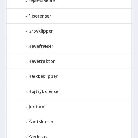
Fejemaskine
Fliserenser
Grovklipper
Havefræser
Havetraktor
Hækkeklipper
Højtryksrenser
Jordbor
Kantskærer
Kædesav