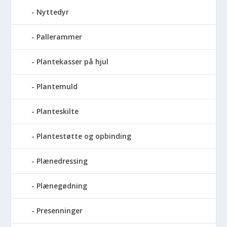
Nyttedyr
Pallerammer
Plantekasser på hjul
Plantemuld
Planteskilte
Plantestøtte og opbinding
Plænedressing
Plænegødning
Presenninger