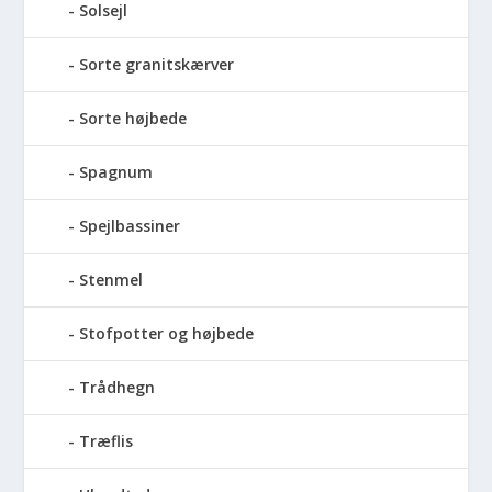
Solsejl
Sorte granitskærver
Sorte højbede
Spagnum
Spejlbassiner
Stenmel
Stofpotter og højbede
Trådhegn
Træflis