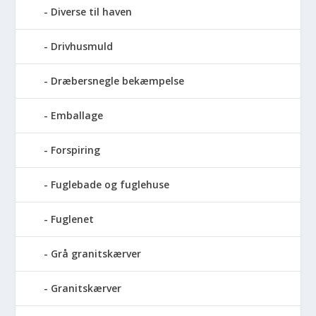
Diverse til haven
Drivhusmuld
Dræbersnegle bekæmpelse
Emballage
Forspiring
Fuglebade og fuglehuse
Fuglenet
Grå granitskærver
Granitskærver