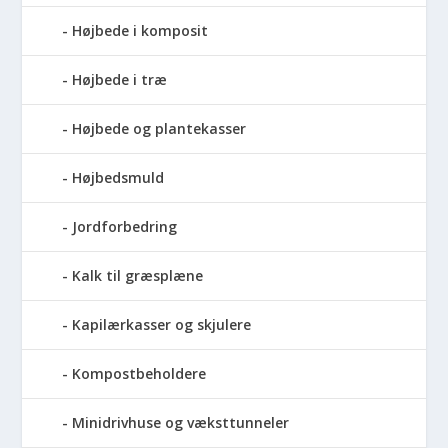
Højbede i komposit
Højbede i træ
Højbede og plantekasser
Højbedsmuld
Jordforbedring
Kalk til græsplæne
Kapilærkasser og skjulere
Kompostbeholdere
Minidrivhuse og væksttunneler