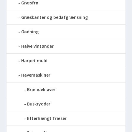
Græsfrø
Græskanter og bedafgrænsning
Gødning
Halve vintønder
Harpet muld
Havemaskiner
Brændekløver
Buskrydder
Efterhængt fræser