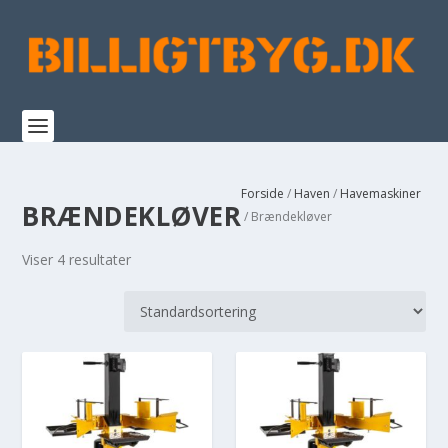
Forside
/
Haven
/
Havemaskiner
BRÆNDEKLØVER
/ Brændekløver
Viser 4 resultater