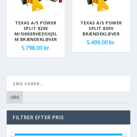
TEXAS A/S POWER
TEXAS A/S POWER
SPLIT 820V
SPLIT 830V
M/SIKKERHEDSHJEL
BRÆNDEKLØVER
M BRÆNDEKLØVER
5.499,00
kr.
5.798,00
kr.
SØG
FILTRER EFTER PRIS