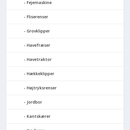
Fejemaskine
Fliserenser
Grovklipper
Havefræser
Havetraktor
Hækkeklipper
Højtryksrenser
Jordbor
Kantskærer