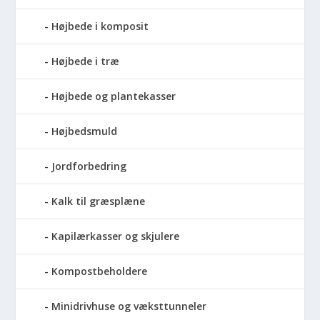
Højbede i komposit
Højbede i træ
Højbede og plantekasser
Højbedsmuld
Jordforbedring
Kalk til græsplæne
Kapilærkasser og skjulere
Kompostbeholdere
Minidrivhuse og væksttunneler