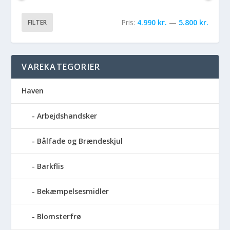
Pris:
4.990 kr.
—
5.800 kr.
FILTER
VAREKATEGORIER
Haven
Arbejdshandsker
Bålfade og Brændeskjul
Barkflis
Bekæmpelsesmidler
Blomsterfrø