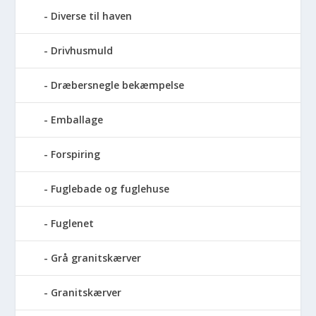
Diverse til haven
Drivhusmuld
Dræbersnegle bekæmpelse
Emballage
Forspiring
Fuglebade og fuglehuse
Fuglenet
Grå granitskærver
Granitskærver