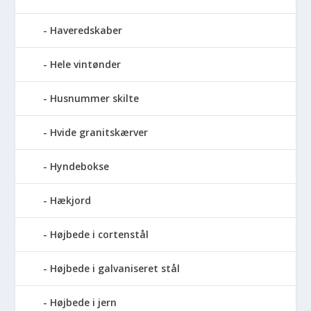
Haveredskaber
Hele vintønder
Husnummer skilte
Hvide granitskærver
Hyndebokse
Hækjord
Højbede i cortenstål
Højbede i galvaniseret stål
Højbede i jern