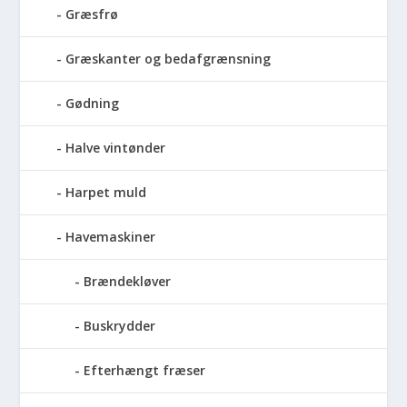
Græsfrø
Græskanter og bedafgrænsning
Gødning
Halve vintønder
Harpet muld
Havemaskiner
Brændekløver
Buskrydder
Efterhængt fræser