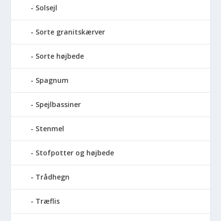
Solsejl
Sorte granitskærver
Sorte højbede
Spagnum
Spejlbassiner
Stenmel
Stofpotter og højbede
Trådhegn
Træflis