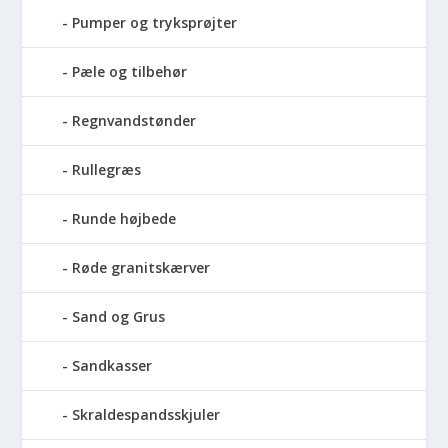
Pumper og tryksprøjter
Pæle og tilbehør
Regnvandstønder
Rullegræs
Runde højbede
Røde granitskærver
Sand og Grus
Sandkasser
Skraldespandsskjuler