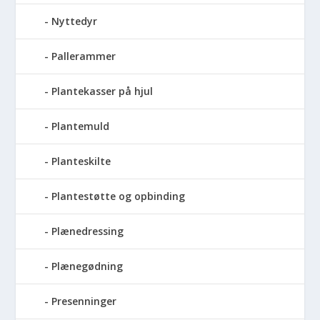
Nyttedyr
Pallerammer
Plantekasser på hjul
Plantemuld
Planteskilte
Plantestøtte og opbinding
Plænedressing
Plænegødning
Presenninger