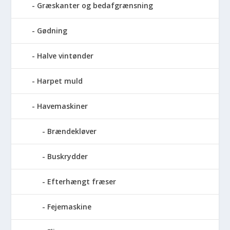
Græskanter og bedafgrænsning
Gødning
Halve vintønder
Harpet muld
Havemaskiner
Brændekløver
Buskrydder
Efterhængt fræser
Fejemaskine