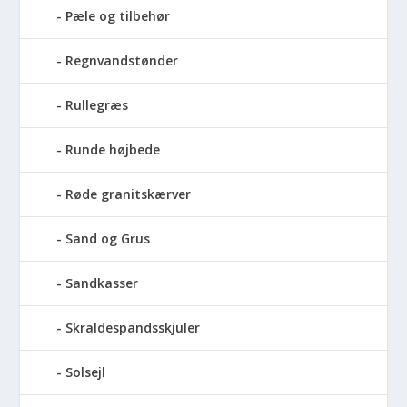
Pæle og tilbehør
Regnvandstønder
Rullegræs
Runde højbede
Røde granitskærver
Sand og Grus
Sandkasser
Skraldespandsskjuler
Solsejl