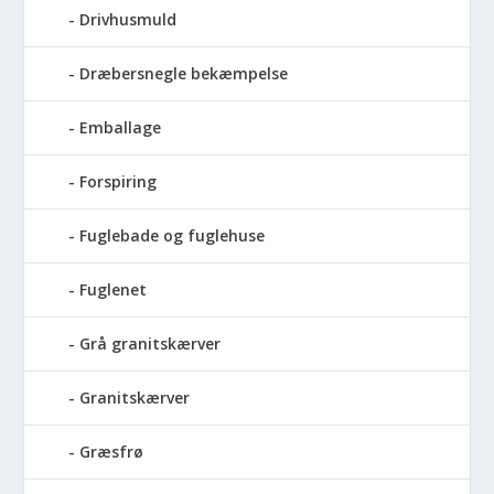
Drivhusmuld
Dræbersnegle bekæmpelse
Emballage
Forspiring
Fuglebade og fuglehuse
Fuglenet
Grå granitskærver
Granitskærver
Græsfrø