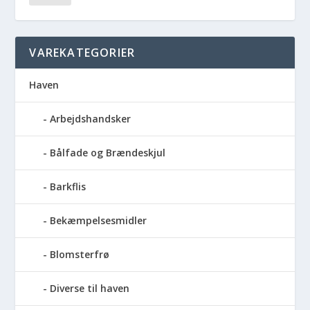
VAREKATEGORIER
Haven
Arbejdshandsker
Bålfade og Brændeskjul
Barkflis
Bekæmpelsesmidler
Blomsterfrø
Diverse til haven