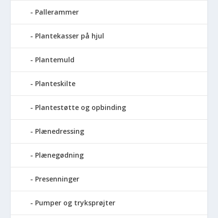
Pallerammer
Plantekasser på hjul
Plantemuld
Planteskilte
Plantestøtte og opbinding
Plænedressing
Plænegødning
Presenninger
Pumper og tryksprøjter