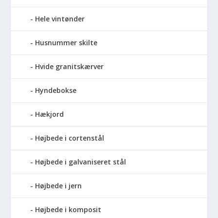
Hele vintønder
Husnummer skilte
Hvide granitskærver
Hyndebokse
Hækjord
Højbede i cortenstål
Højbede i galvaniseret stål
Højbede i jern
Højbede i komposit