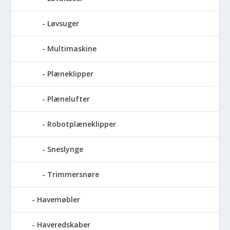
Løvsuger
Multimaskine
Plæneklipper
Plænelufter
Robotplæneklipper
Sneslynge
Trimmersnøre
Havemøbler
Haveredskaber