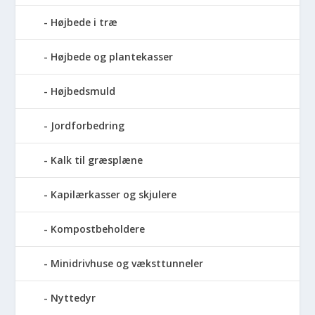
Højbede i træ
Højbede og plantekasser
Højbedsmuld
Jordforbedring
Kalk til græsplæne
Kapilærkasser og skjulere
Kompostbeholdere
Minidrivhuse og væksttunneler
Nyttedyr