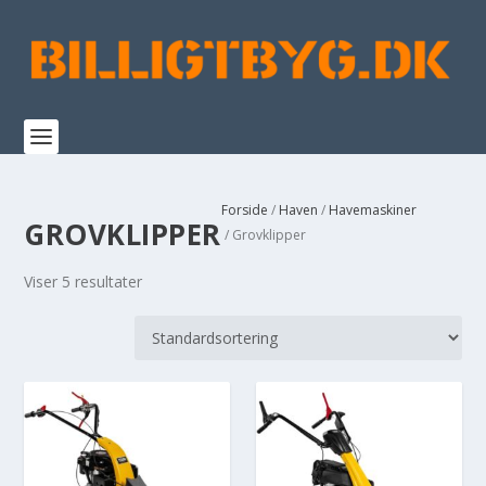
Forside
/
Haven
/
Havemaskiner
GROVKLIPPER
/ Grovklipper
Viser 5 resultater