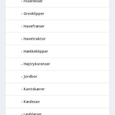
Fliserenser
Grovklipper
Havefræser
Havetraktor
Hækkeklipper
Højtryksrenser
Jordbor
Kantskærer
Kædesav
Løvblæser