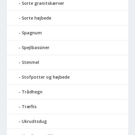
Sorte granitskærver
Sorte højbede
Spagnum
Spejlbassiner
Stenmel
Stofpotter og højbede
Trådhegn
Træflis
Ukrudtsdug