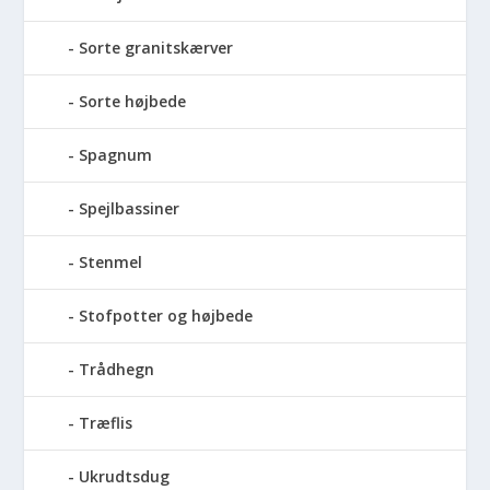
Sorte granitskærver
Sorte højbede
Spagnum
Spejlbassiner
Stenmel
Stofpotter og højbede
Trådhegn
Træflis
Ukrudtsdug