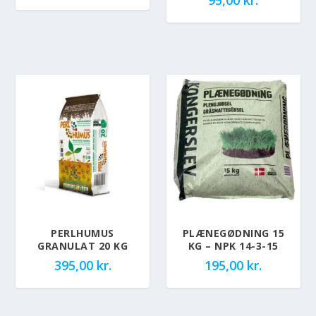
95,00
kr.
PERLHUMUS
PLÆNEGØDNING 15
GRANULAT 20 KG
KG – NPK 14-3-15
395,00
kr.
195,00
kr.