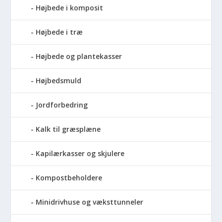
Højbede i komposit
Højbede i træ
Højbede og plantekasser
Højbedsmuld
Jordforbedring
Kalk til græsplæne
Kapilærkasser og skjulere
Kompostbeholdere
Minidrivhuse og væksttunneler