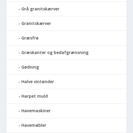
Grå granitskærver
Granitskærver
Græsfrø
Græskanter og bedafgrænsning
Gødning
Halve vintønder
Harpet muld
Havemaskiner
Havemøbler