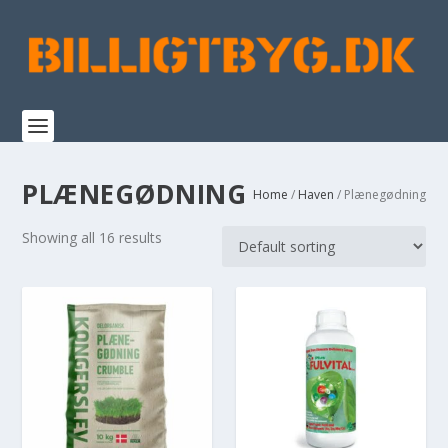
PLÆNEGØDNING
Home
/
Haven
/ Plænegødning
Showing all 16 results