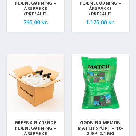
PLÆNEGØDNING –
PLÆNEGØDNING –
ÅRSPAKKE
ÅRSPAKKE
(PRESALE)
(PRESALE)
795,00
kr.
1.175,00
kr.
GREENX FLYDENDE
GØDNING MEMON
PLÆNEGØDNING –
MATCH SPORT – 16-
ÅRSPAKKE
2-9 + 2,4 MG