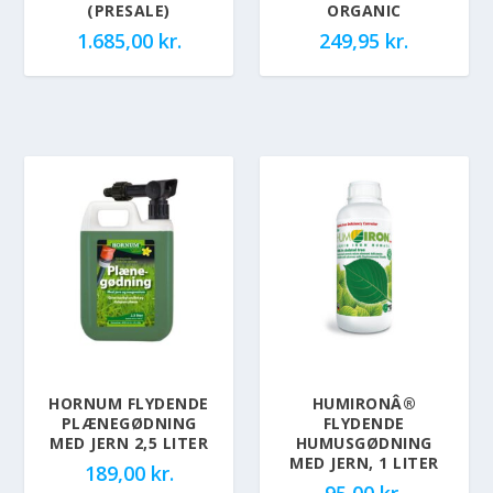
(PRESALE)
ORGANIC
1.685,00
kr.
249,95
kr.
HORNUM FLYDENDE
HUMIRONÂ®
PLÆNEGØDNING
FLYDENDE
MED JERN 2,5 LITER
HUMUSGØDNING
MED JERN, 1 LITER
189,00
kr.