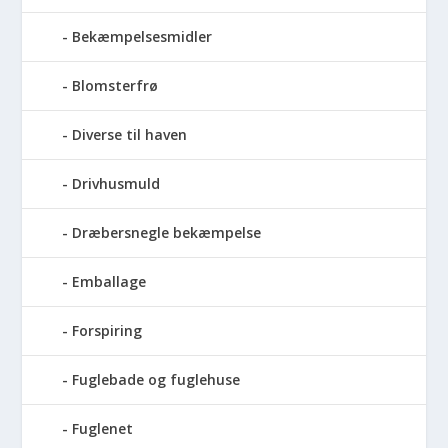
Bekæmpelsesmidler
Blomsterfrø
Diverse til haven
Drivhusmuld
Dræbersnegle bekæmpelse
Emballage
Forspiring
Fuglebade og fuglehuse
Fuglenet