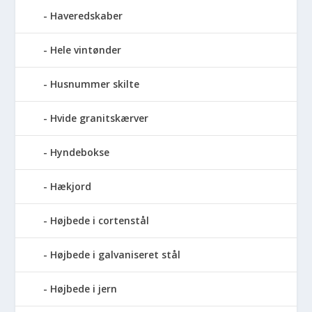
Haveredskaber
Hele vintønder
Husnummer skilte
Hvide granitskærver
Hyndebokse
Hækjord
Højbede i cortenstål
Højbede i galvaniseret stål
Højbede i jern