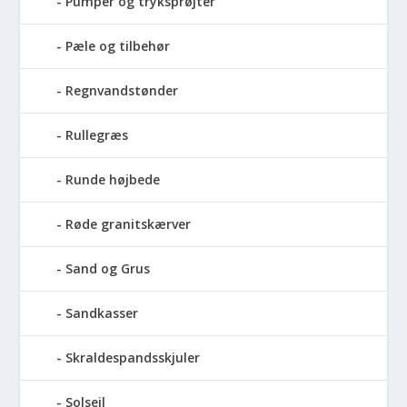
Pumper og tryksprøjter
Pæle og tilbehør
Regnvandstønder
Rullegræs
Runde højbede
Røde granitskærver
Sand og Grus
Sandkasser
Skraldespandsskjuler
Solsejl