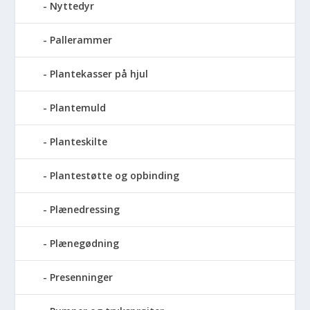
Nyttedyr
Pallerammer
Plantekasser på hjul
Plantemuld
Planteskilte
Plantestøtte og opbinding
Plænedressing
Plænegødning
Presenninger