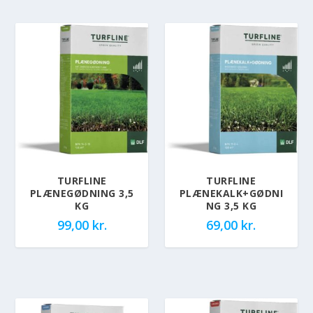
TURFLINE
TURFLINE
PLÆNEGØDNING 3,5
PLÆNEKALK+GØDNI
KG
NG 3,5 KG
99,00
kr.
69,00
kr.