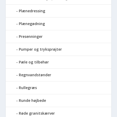
Plænedressing
Plænegødning
Presenninger
Pumper og tryksprøjter
Pæle og tilbehør
Regnvandstønder
Rullegræs
Runde højbede
Røde granitskærver