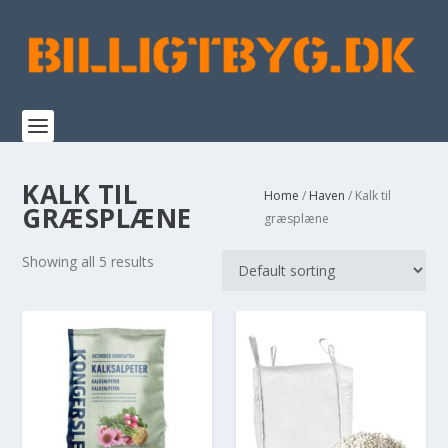
KALK TIL
Home
/
Haven
/ Kalk til
GRÆSPLÆNE
græsplæne
Showing all 5 results