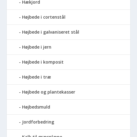
Hækjord
Højbede i cortenstål
Højbede i galvaniseret stål
Højbede i jern
Højbede i komposit
Højbede i træ
Højbede og plantekasser
Højbedsmuld
Jordforbedring
Kalk til græsplæne