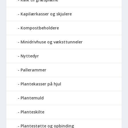
Kapilærkasser og skjulere
Kompostbeholdere
Minidrivhuse og væksttunneler
Nyttedyr
Pallerammer
Plantekasser på hjul
Plantemuld
Planteskilte
Plantestøtte og opbinding