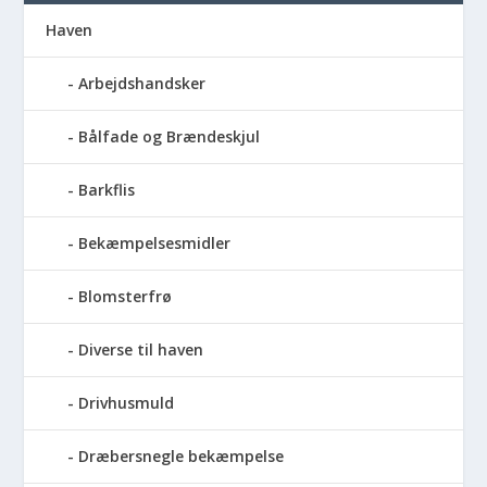
Haven
Arbejdshandsker
Bålfade og Brændeskjul
Barkflis
Bekæmpelsesmidler
Blomsterfrø
Diverse til haven
Drivhusmuld
Dræbersnegle bekæmpelse