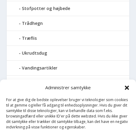
Stofpotter og højbede
Trådhegn
Træflis
Ukrudtsdug
Vandingsartikler
Vandslanger
Administrer samtykke
Vildthegn
For at give dig de bedste oplevelser bruger vi teknologier som cookies
til at gemme og/eller få adgang til enhedsoplysninger. Hvis du giver dit
samtykke til disse teknologier, kan vi behandle data som f.eks.
vækstdug
browsingadfærd eller unikke ID'er på dette websted. Hvis du ikke giver
dit samtykke eller trækker dit samtykke tilbage, kan det have en negativ
indvirkning på visse funktioner og egenskaber.
Maling