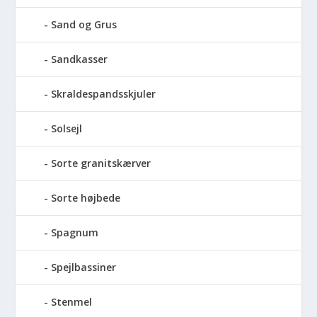
Sand og Grus
Sandkasser
Skraldespandsskjuler
Solsejl
Sorte granitskærver
Sorte højbede
Spagnum
Spejlbassiner
Stenmel