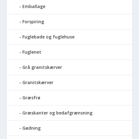
Emballage
Forspiring
Fuglebade og fuglehuse
Fuglenet
Grå granitskærver
Granitskærver
Græsfrø
Græskanter og bedafgrænsning
Gødning