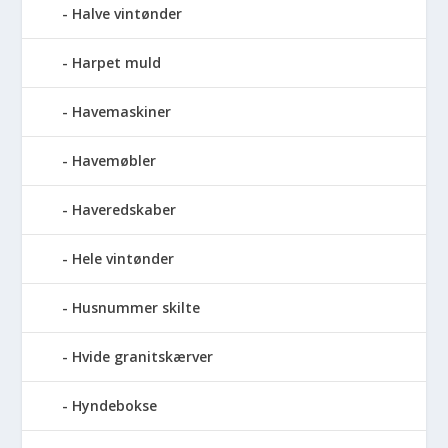
Halve vintønder
Harpet muld
Havemaskiner
Havemøbler
Haveredskaber
Hele vintønder
Husnummer skilte
Hvide granitskærver
Hyndebokse