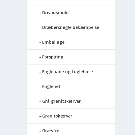
Drivhusmuld
Dræbersnegle bekæmpelse
Emballage
Forspiring
Fuglebade og fuglehuse
Fuglenet
Grå granitskærver
Granitskærver
Græsfrø