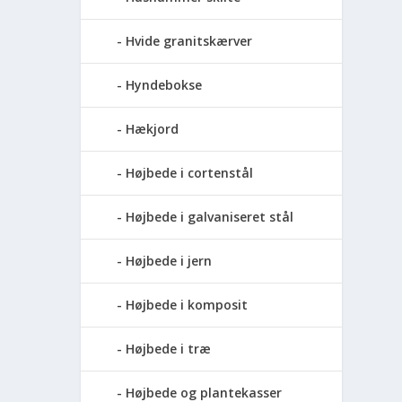
Hvide granitskærver
Hyndebokse
Hækjord
Højbede i cortenstål
Højbede i galvaniseret stål
Højbede i jern
Højbede i komposit
Højbede i træ
Højbede og plantekasser