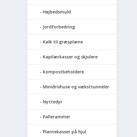
Højbedsmuld
Jordforbedring
Kalk til græsplæne
Kapilærkasser og skjulere
Kompostbeholdere
Minidrivhuse og væksttunneler
Nyttedyr
Pallerammer
Plantekasser på hjul