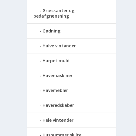
Græskanter og
bedafgrænsning
Gødning
Halve vintønder
Harpet muld
Havemaskiner
Havemøbler
Haveredskaber
Hele vintønder
Husnummer skilte