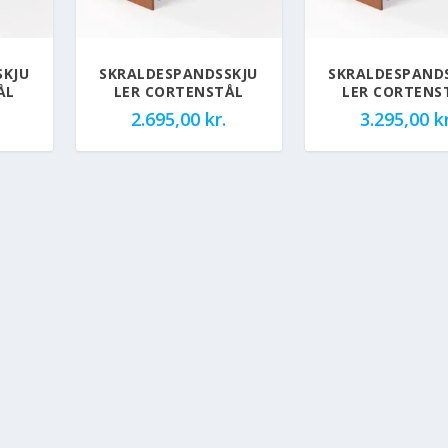
SKJU
SKRALDESPANDSSKJU
SKRALDESPAND
ÅL
LER CORTENSTÅL
LER CORTENS
2.695,00
kr.
3.295,00
kr