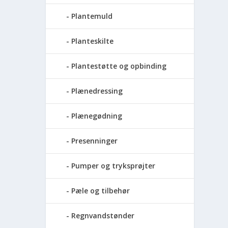
Plantemuld
Planteskilte
Plantestøtte og opbinding
Plænedressing
Plænegødning
Presenninger
Pumper og tryksprøjter
Pæle og tilbehør
Regnvandstønder