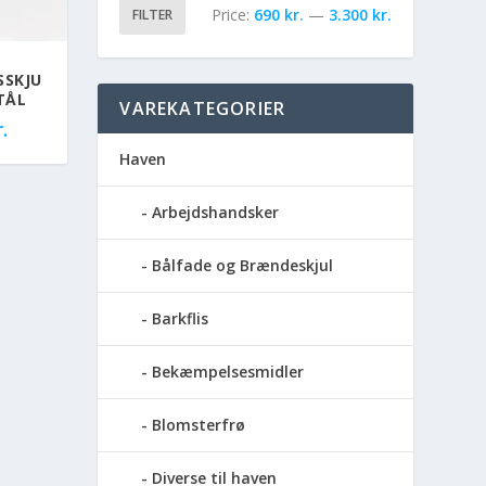
Price:
690 kr.
—
3.300 kr.
FILTER
SSKJU
TÅL
VAREKATEGORIER
.
Haven
Arbejdshandsker
Bålfade og Brændeskjul
Barkflis
Bekæmpelsesmidler
Blomsterfrø
Diverse til haven