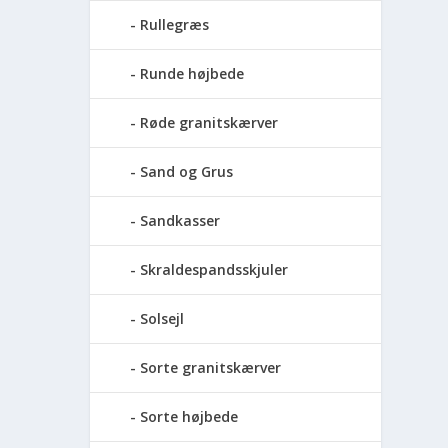
Rullegræs
Runde højbede
Røde granitskærver
Sand og Grus
Sandkasser
Skraldespandsskjuler
Solsejl
Sorte granitskærver
Sorte højbede