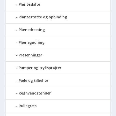
Planteskilte
Plantestøtte og opbinding
Plænedressing
Plænegødning
Presenninger
Pumper og tryksprøjter
Pæle og tilbehør
Regnvandstønder
Rullegræs