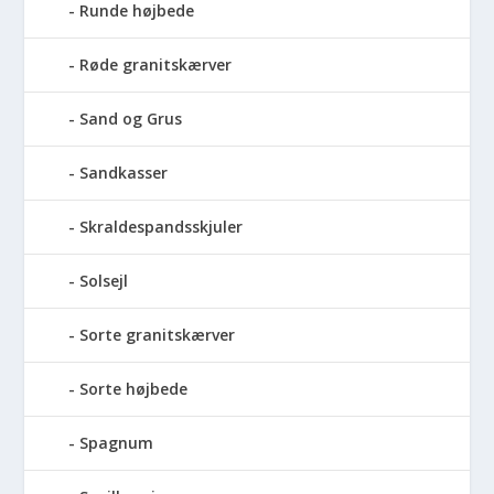
Runde højbede
Røde granitskærver
Sand og Grus
Sandkasser
Skraldespandsskjuler
Solsejl
Sorte granitskærver
Sorte højbede
Spagnum