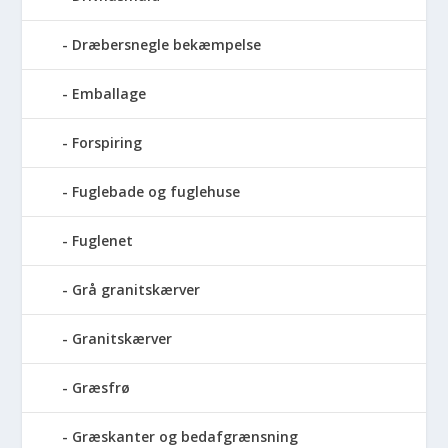
Dræbersnegle bekæmpelse
Emballage
Forspiring
Fuglebade og fuglehuse
Fuglenet
Grå granitskærver
Granitskærver
Græsfrø
Græskanter og bedafgrænsning