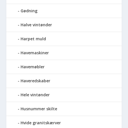
Gødning
Halve vintønder
Harpet muld
Havemaskiner
Havemøbler
Haveredskaber
Hele vintønder
Husnummer skilte
Hvide granitskærver