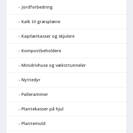
Jordforbedring
Kalk til græsplæne
Kapilærkasser og skjulere
Kompostbeholdere
Minidrivhuse og væksttunneler
Nyttedyr
Pallerammer
Plantekasser på hjul
Plantemuld