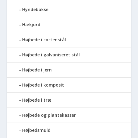
Hyndebokse
Hækjord
Højbede i cortenstål
Højbede i galvaniseret stål
Højbede i jern
Højbede i komposit
Højbede i træ
Højbede og plantekasser
Højbedsmuld