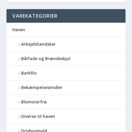
VAREKATEGORIER
Haven
Arbejdshandsker
Bålfade og Brændeskjul
Barkflis
Bekæmpelsesmidler
Blomsterfrø
Diverse til haven
Drivhusmuld