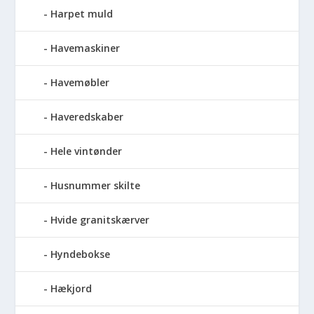
Harpet muld
Havemaskiner
Havemøbler
Haveredskaber
Hele vintønder
Husnummer skilte
Hvide granitskærver
Hyndebokse
Hækjord