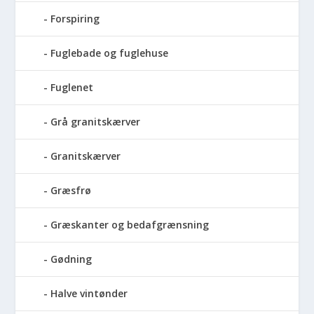
Forspiring
Fuglebade og fuglehuse
Fuglenet
Grå granitskærver
Granitskærver
Græsfrø
Græskanter og bedafgrænsning
Gødning
Halve vintønder