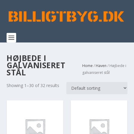
HØJBEDE I
GALVANISERET
Home
/
Haven
/ Højbede i
STÅL
galvaniseret stål
Showing 1–30 of 32 results