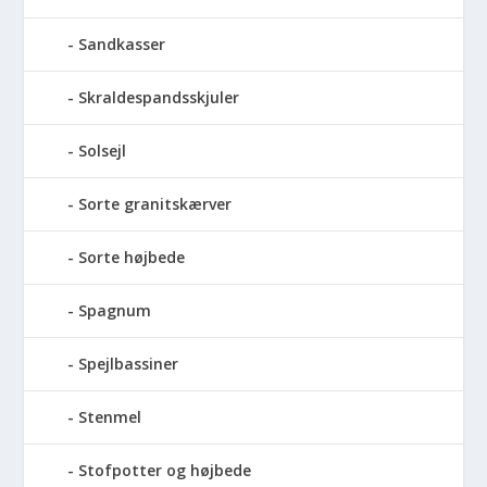
Sandkasser
Skraldespandsskjuler
Solsejl
Sorte granitskærver
Sorte højbede
Spagnum
Spejlbassiner
Stenmel
Stofpotter og højbede