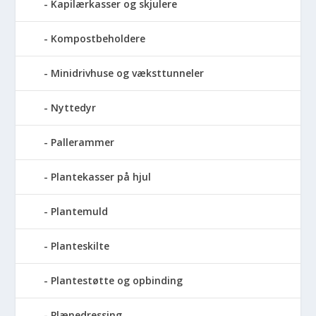
Kapilærkasser og skjulere
Kompostbeholdere
Minidrivhuse og væksttunneler
Nyttedyr
Pallerammer
Plantekasser på hjul
Plantemuld
Planteskilte
Plantestøtte og opbinding
Plænedressing