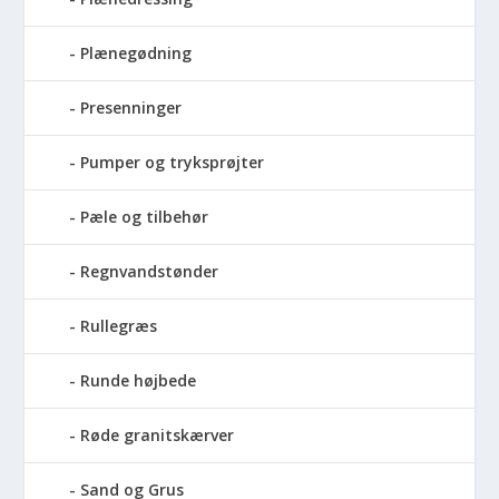
Plænegødning
Presenninger
Pumper og tryksprøjter
Pæle og tilbehør
Regnvandstønder
Rullegræs
Runde højbede
Røde granitskærver
Sand og Grus