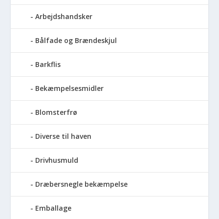
Arbejdshandsker
Bålfade og Brændeskjul
Barkflis
Bekæmpelsesmidler
Blomsterfrø
Diverse til haven
Drivhusmuld
Dræbersnegle bekæmpelse
Emballage