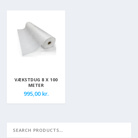
VÆKSTDUG 8 X 100
METER
995,00
kr.