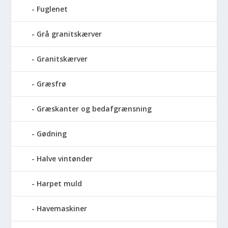
Fuglenet
Grå granitskærver
Granitskærver
Græsfrø
Græskanter og bedafgrænsning
Gødning
Halve vintønder
Harpet muld
Havemaskiner