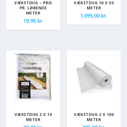
VÆKSTDUG – PRIS
VÆKSTDUG 16 X 50
PR. LØBENDE
METER
METER
1.095,00
kr.
19,95
kr.
VÆKSTDUG 2 X 10
VÆKSTDUG 2 X 100
METER
METER