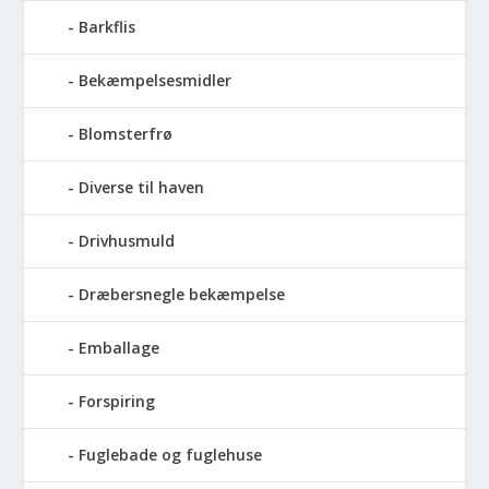
Barkflis
Bekæmpelsesmidler
Blomsterfrø
Diverse til haven
Drivhusmuld
Dræbersnegle bekæmpelse
Emballage
Forspiring
Fuglebade og fuglehuse