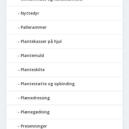
Nyttedyr
Pallerammer
Plantekasser på hjul
Plantemuld
Planteskilte
Plantestøtte og opbinding
Plænedressing
Plænegødning
Presenninger