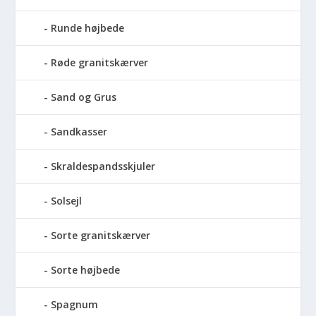
Runde højbede
Røde granitskærver
Sand og Grus
Sandkasser
Skraldespandsskjuler
Solsejl
Sorte granitskærver
Sorte højbede
Spagnum