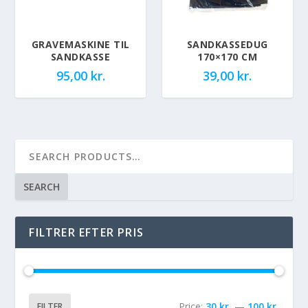
GRAVEMASKINE TIL
SANDKASSEDUG
SANDKASSE
170×170 CM
95,00
kr.
39,00
kr.
SEARCH
FILTRER EFTER PRIS
Price:
30 kr.
—
100 kr.
FILTER