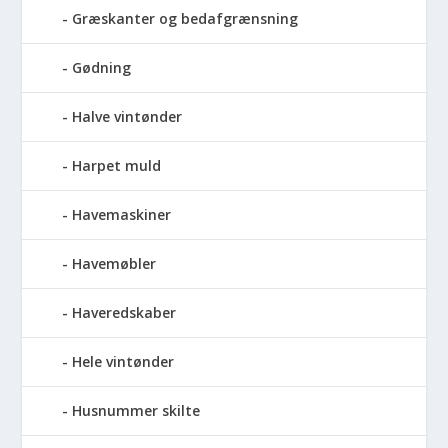
Græskanter og bedafgrænsning
Gødning
Halve vintønder
Harpet muld
Havemaskiner
Havemøbler
Haveredskaber
Hele vintønder
Husnummer skilte