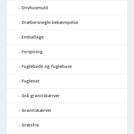
Drivhusmuld
Dræbersnegle bekæmpelse
Emballage
Forspiring
Fuglebade og fuglehuse
Fuglenet
Grå granitskærver
Granitskærver
Græsfrø