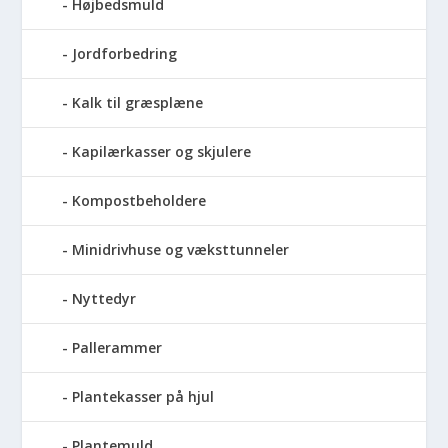
Højbedsmuld
Jordforbedring
Kalk til græsplæne
Kapilærkasser og skjulere
Kompostbeholdere
Minidrivhuse og væksttunneler
Nyttedyr
Pallerammer
Plantekasser på hjul
Plantemuld