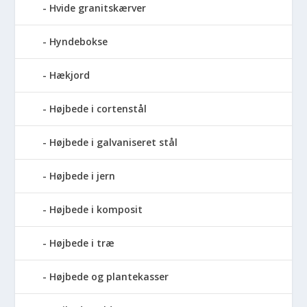
Hvide granitskærver
Hyndebokse
Hækjord
Højbede i cortenstål
Højbede i galvaniseret stål
Højbede i jern
Højbede i komposit
Højbede i træ
Højbede og plantekasser