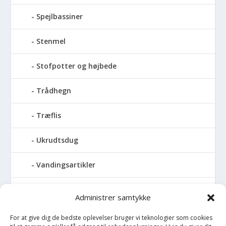
Spejlbassiner
Stenmel
Stofpotter og højbede
Trådhegn
Træflis
Ukrudtsdug
Vandingsartikler
Vandslanger
Administrer samtykke
Vildthegn
For at give dig de bedste oplevelser bruger vi teknologier som cookies