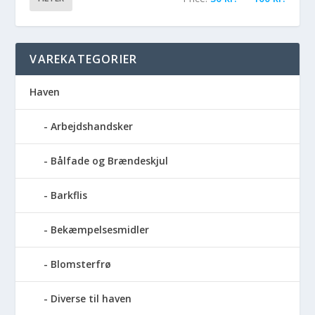
VAREKATEGORIER
Haven
Arbejdshandsker
Bålfade og Brændeskjul
Barkflis
Bekæmpelsesmidler
Blomsterfrø
Diverse til haven