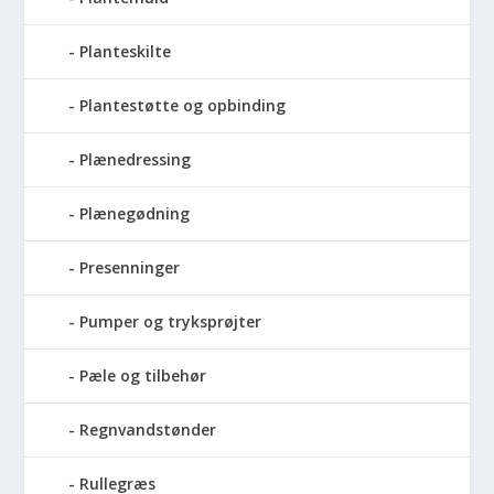
Planteskilte
Plantestøtte og opbinding
Plænedressing
Plænegødning
Presenninger
Pumper og tryksprøjter
Pæle og tilbehør
Regnvandstønder
Rullegræs