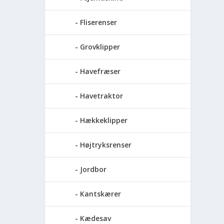
Fliserenser
Grovklipper
Havefræser
Havetraktor
Hækkeklipper
Højtryksrenser
Jordbor
Kantskærer
Kædesav