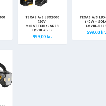
000
TEXAS A/S LBX2000
TEXAS A/S LBX
(20V)
(40V) – SOL
M/BATTERI+LADER
LØVBLÆSE
LØVBLÆSER
599,00
kr.
999,00
kr.