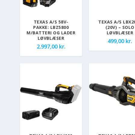
TEXAS A/S 58V-
TEXAS A/S LBX2
PAKKE: LBZ5800
(20V) – SOLO
M/BATTERI OG LADER
LØVBLÆSER
LØVBLÆSER
499,00
kr.
2.997,00
kr.