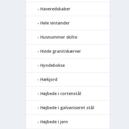
Haveredskaber
Hele vintønder
Husnummer skilte
Hvide granitskærver
Hyndebokse
Hækjord
Højbede i cortenstål
Højbede i galvaniseret stål
Højbede i jern