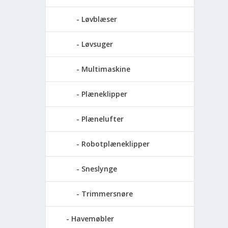
Løvblæser
Løvsuger
Multimaskine
Plæneklipper
Plænelufter
Robotplæneklipper
Sneslynge
Trimmersnøre
Havemøbler