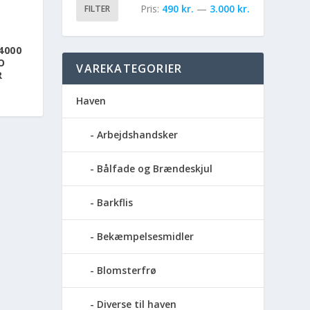
Pris:
490 kr.
—
3.000 kr.
FILTER
4000
O
VAREKATEGORIER
R
Haven
Arbejdshandsker
Bålfade og Brændeskjul
Barkflis
Bekæmpelsesmidler
Blomsterfrø
Diverse til haven