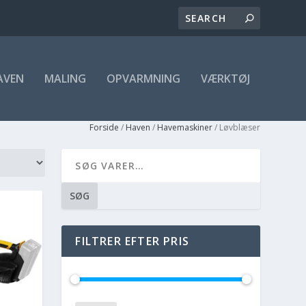
AVEN
MALING
OPVARMNING
VÆRKTØJ
Forside
/
Haven
/
Havemaskiner
/ Løvblæser
SØG
FILTRER EFTER PRIS