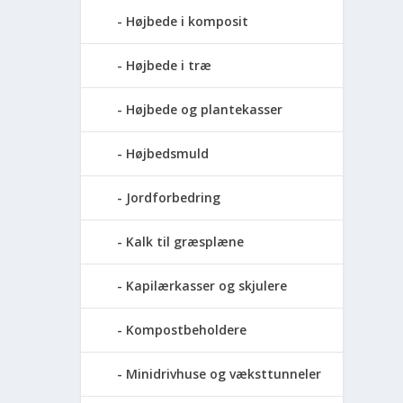
Højbede i komposit
Højbede i træ
Højbede og plantekasser
Højbedsmuld
Jordforbedring
Kalk til græsplæne
Kapilærkasser og skjulere
Kompostbeholdere
Minidrivhuse og væksttunneler