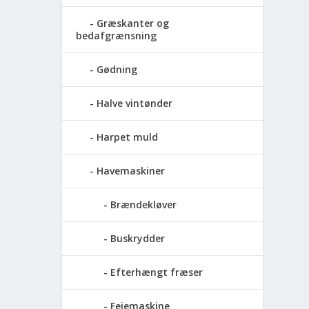
Græskanter og
bedafgrænsning
Gødning
Halve vintønder
Harpet muld
Havemaskiner
Brændekløver
Buskrydder
Efterhængt fræser
Fejemaskine