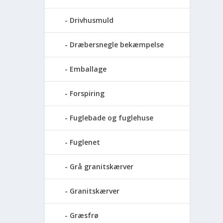
Drivhusmuld
Dræbersnegle bekæmpelse
Emballage
Forspiring
Fuglebade og fuglehuse
Fuglenet
Grå granitskærver
Granitskærver
Græsfrø