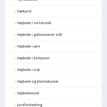
Hækjord
Højbede i cortenstål
Højbede i galvaniseret stål
Højbede i jern
Højbede i komposit
Højbede i træ
Højbede og plantekasser
Højbedsmuld
Jordforbedring