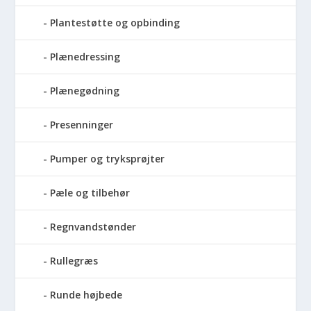
Plantestøtte og opbinding
Plænedressing
Plænegødning
Presenninger
Pumper og tryksprøjter
Pæle og tilbehør
Regnvandstønder
Rullegræs
Runde højbede