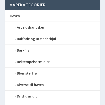
VAREKATEGORIER
Haven
Arbejdshandsker
Bålfade og Brændeskjul
Barkflis
Bekæmpelsesmidler
Blomsterfrø
Diverse til haven
Drivhusmuld