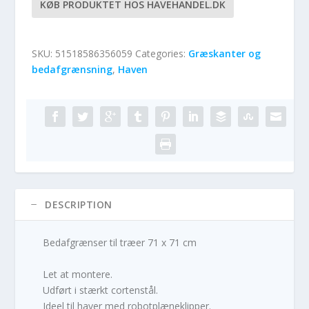
KØB PRODUKTET HOS HAVEHANDEL.DK
SKU:
51518586356059
Categories:
Græskanter og
bedafgrænsning
,
Haven
DESCRIPTION
Bedafgrænser til træer 71 x 71 cm
Let at montere.
Udført i stærkt cortenstål.
Ideel til haver med robotplæneklipper.