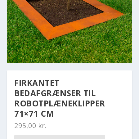
FIRKANTET
BEDAFGRÆNSER TIL
ROBOTPLÆNEKLIPPER
71×71 CM
295,00
kr.