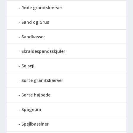
Røde granitskærver
Sand og Grus
Sandkasser
Skraldespandsskjuler
Solsejl
Sorte granitskærver
Sorte højbede
Spagnum
Spejlbassiner