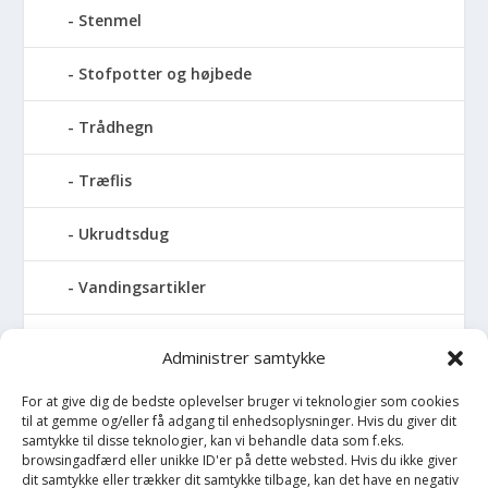
Stenmel
Stofpotter og højbede
Trådhegn
Træflis
Ukrudtsdug
Vandingsartikler
Vandslanger
Administrer samtykke
Vildthegn
For at give dig de bedste oplevelser bruger vi teknologier som cookies
til at gemme og/eller få adgang til enhedsoplysninger. Hvis du giver dit
samtykke til disse teknologier, kan vi behandle data som f.eks.
vækstdug
browsingadfærd eller unikke ID'er på dette websted. Hvis du ikke giver
dit samtykke eller trækker dit samtykke tilbage, kan det have en negativ