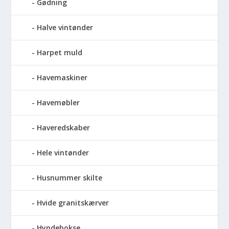
Gødning
Halve vintønder
Harpet muld
Havemaskiner
Havemøbler
Haveredskaber
Hele vintønder
Husnummer skilte
Hvide granitskærver
Hyndebokse