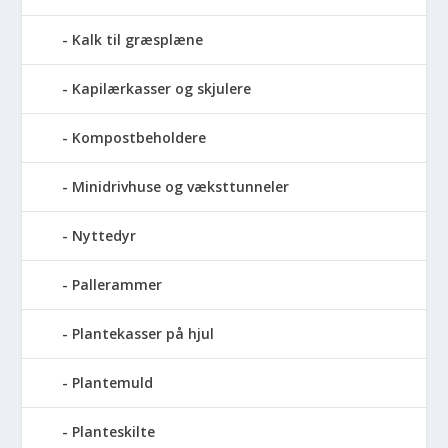
Kalk til græsplæne
Kapilærkasser og skjulere
Kompostbeholdere
Minidrivhuse og væksttunneler
Nyttedyr
Pallerammer
Plantekasser på hjul
Plantemuld
Planteskilte