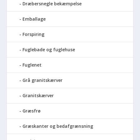
Dræbersnegle bekæmpelse
Emballage
Forspiring
Fuglebade og fuglehuse
Fuglenet
Grå granitskærver
Granitskærver
Græsfrø
Græskanter og bedafgrænsning