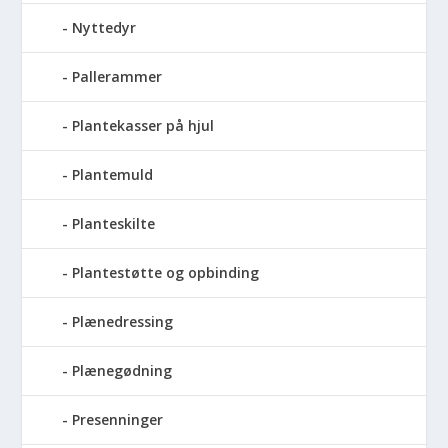
Nyttedyr
Pallerammer
Plantekasser på hjul
Plantemuld
Planteskilte
Plantestøtte og opbinding
Plænedressing
Plænegødning
Presenninger