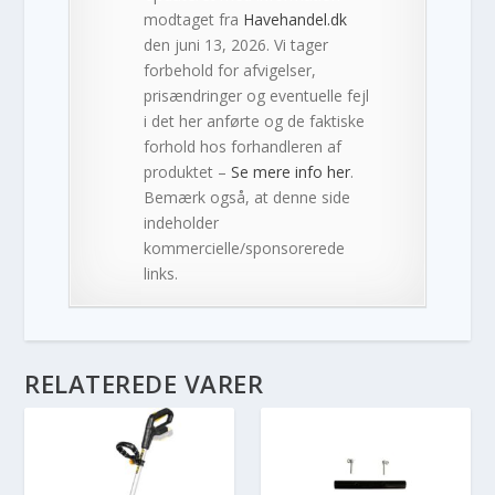
modtaget fra
Havehandel.dk
den juni 13, 2026. Vi tager
forbehold for afvigelser,
prisændringer og eventuelle fejl
i det her anførte og de faktiske
forhold hos forhandleren af
produktet –
Se mere info her
.
Bemærk også, at denne side
indeholder
kommercielle/sponsorerede
links.
RELATEREDE VARER