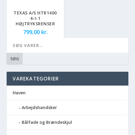
TEXAS A/S HTR1400
4-I-1
HØJTRYKSRENSER
799,00
kr.
SØG
VAREKATEGORIER
Haven
Arbejdshandsker
Bålfade og Brændeskjul