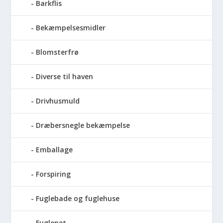
Barkflis
Bekæmpelsesmidler
Blomsterfrø
Diverse til haven
Drivhusmuld
Dræbersnegle bekæmpelse
Emballage
Forspiring
Fuglebade og fuglehuse
Fuglenet