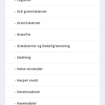
Grå granitskærver
Granitskærver
Græsfrø
Græskanter og bedafgrænsning
Gødning
Halve vintønder
Harpet muld
Havemaskiner
Havemøbler