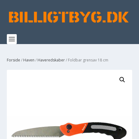
Forside
/
Haven
/
Haveredskaber
/ Foldbar grensav 18 cm