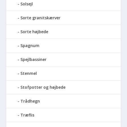
Solsejl
Sorte granitskærver
Sorte højbede
Spagnum
Spejlbassiner
Stenmel
Stofpotter og højbede
Trådhegn
Træflis