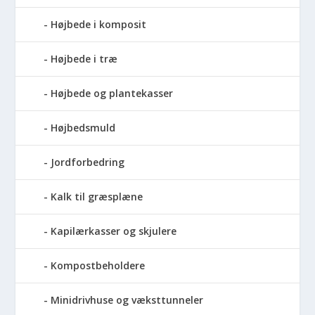
Højbede i komposit
Højbede i træ
Højbede og plantekasser
Højbedsmuld
Jordforbedring
Kalk til græsplæne
Kapilærkasser og skjulere
Kompostbeholdere
Minidrivhuse og væksttunneler