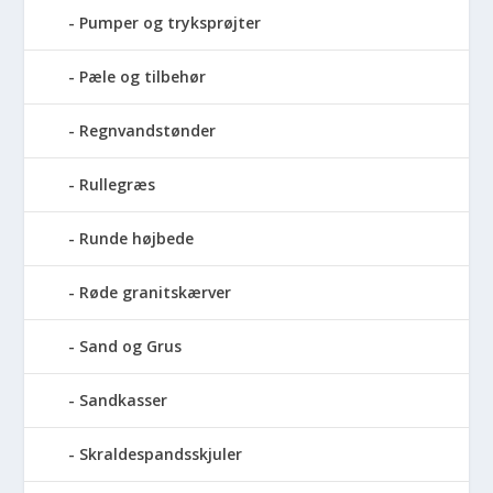
Pumper og tryksprøjter
Pæle og tilbehør
Regnvandstønder
Rullegræs
Runde højbede
Røde granitskærver
Sand og Grus
Sandkasser
Skraldespandsskjuler