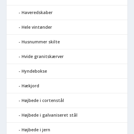
Haveredskaber
Hele vintønder
Husnummer skilte
Hvide granitskærver
Hyndebokse
Hækjord
Højbede i cortenstål
Højbede i galvaniseret stål
Højbede i jern