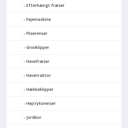
Efterhængt fræser
Fejemaskine
Fliserenser
Grovklipper
Havefræser
Havetraktor
Hækkeklipper
Højtryksrenser
Jordbor