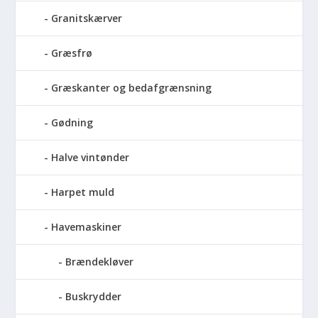
Granitskærver
Græsfrø
Græskanter og bedafgrænsning
Gødning
Halve vintønder
Harpet muld
Havemaskiner
Brændekløver
Buskrydder