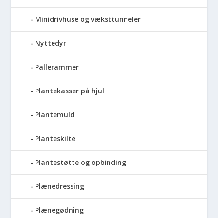
Minidrivhuse og væksttunneler
Nyttedyr
Pallerammer
Plantekasser på hjul
Plantemuld
Planteskilte
Plantestøtte og opbinding
Plænedressing
Plænegødning