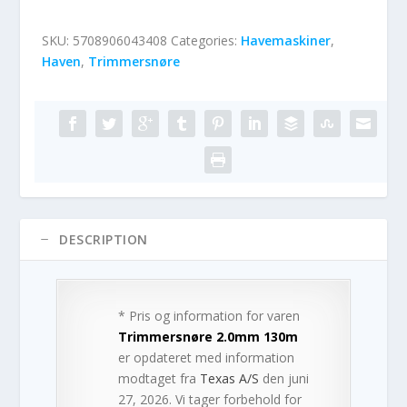
SKU:
5708906043408
Categories:
Havemaskiner
,
Haven
,
Trimmersnøre
DESCRIPTION
* Pris og information for varen
Trimmersnøre 2.0mm 130m
er opdateret med information
modtaget fra
Texas A/S
den juni
27, 2026. Vi tager forbehold for