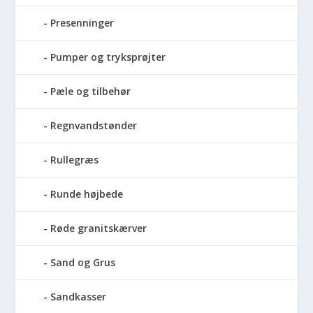
Presenninger
Pumper og tryksprøjter
Pæle og tilbehør
Regnvandstønder
Rullegræs
Runde højbede
Røde granitskærver
Sand og Grus
Sandkasser