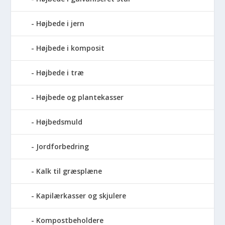
Højbede i jern
Højbede i komposit
Højbede i træ
Højbede og plantekasser
Højbedsmuld
Jordforbedring
Kalk til græsplæne
Kapilærkasser og skjulere
Kompostbeholdere