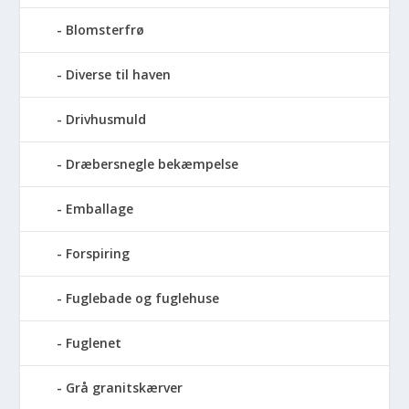
Blomsterfrø
Diverse til haven
Drivhusmuld
Dræbersnegle bekæmpelse
Emballage
Forspiring
Fuglebade og fuglehuse
Fuglenet
Grå granitskærver