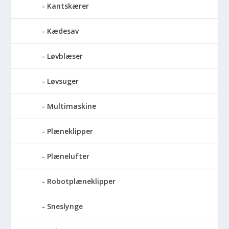
Kantskærer
Kædesav
Løvblæser
Løvsuger
Multimaskine
Plæneklipper
Plænelufter
Robotplæneklipper
Sneslynge