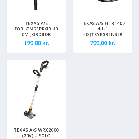
TEXAS A/S
TEXAS A/S HTR1400
FORLÆNGERRØR 40
4-I-1
CM JORDBOR
HØJTRYKSRENSER
199,00
kr.
799,00
kr.
TEXAS A/S WRX2000
(20V) – SOLO