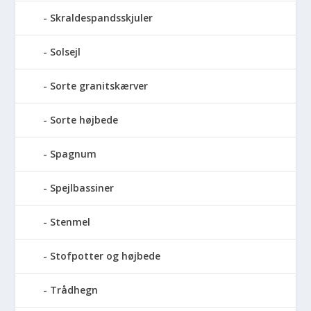
Skraldespandsskjuler
Solsejl
Sorte granitskærver
Sorte højbede
Spagnum
Spejlbassiner
Stenmel
Stofpotter og højbede
Trådhegn