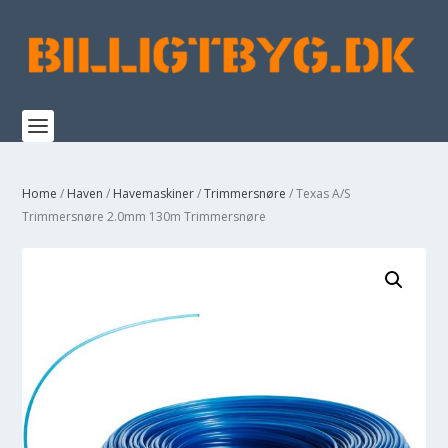
Home
/
Haven
/
Havemaskiner
/
Trimmersnøre
/ Texas A/S
Trimmersnøre 2.0mm 130m Trimmersnøre