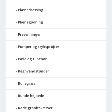
Plænedressing
Plænegødning
Presenninger
Pumper og tryksprøjter
Pæle og tilbehør
Regnvandstønder
Rullegræs
Runde højbede
Røde granitskærver