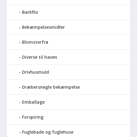
Barkflis
Bekæmpelsesmidler
Blomsterfrø
Diverse til haven
Drivhusmuld
Dræbersnegle bekæmpelse
Emballage
Forspiring
Fuglebade og fuglehuse