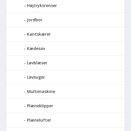
Højtryksrenser
Jordbor
Kantskærer
Kædesav
Løvblæser
Løvsuger
Multimaskine
Plæneklipper
Plænelufter