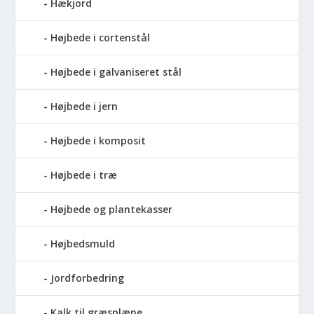
Hækjord
Højbede i cortenstål
Højbede i galvaniseret stål
Højbede i jern
Højbede i komposit
Højbede i træ
Højbede og plantekasser
Højbedsmuld
Jordforbedring
Kalk til græsplæne