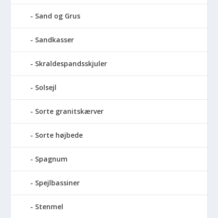
Sand og Grus
Sandkasser
Skraldespandsskjuler
Solsejl
Sorte granitskærver
Sorte højbede
Spagnum
Spejlbassiner
Stenmel