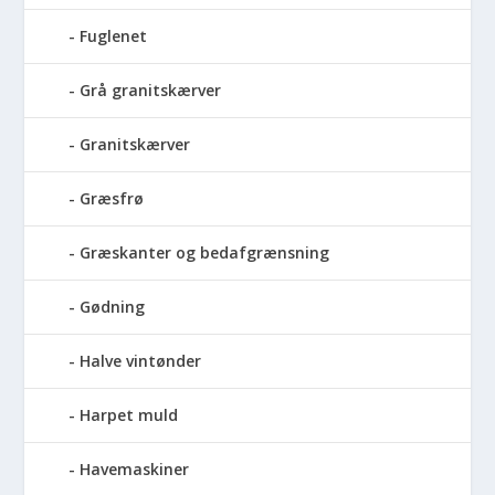
Fuglenet
Grå granitskærver
Granitskærver
Græsfrø
Græskanter og bedafgrænsning
Gødning
Halve vintønder
Harpet muld
Havemaskiner