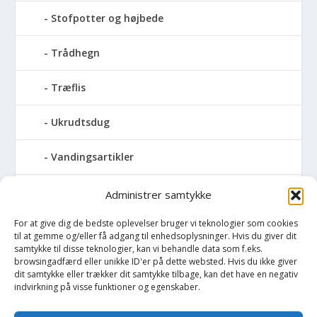
Stofpotter og højbede
Trådhegn
Træflis
Ukrudtsdug
Vandingsartikler
Vandslanger
Administrer samtykke
For at give dig de bedste oplevelser bruger vi teknologier som cookies
Vildthegn
til at gemme og/eller få adgang til enhedsoplysninger. Hvis du giver dit
samtykke til disse teknologier, kan vi behandle data som f.eks.
vækstdug
browsingadfærd eller unikke ID'er på dette websted. Hvis du ikke giver
dit samtykke eller trækker dit samtykke tilbage, kan det have en negativ
indvirkning på visse funktioner og egenskaber.
Maling