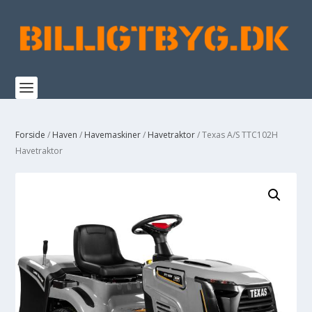
Forside
/
Haven
/
Havemaskiner
/
Havetraktor
/ Texas A/S TTC102H
Havetraktor