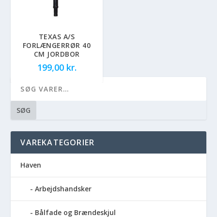
TEXAS A/S
FORLÆNGERRØR 40
CM JORDBOR
199,00
kr.
SØG
VAREKATEGORIER
Haven
Arbejdshandsker
Bålfade og Brændeskjul