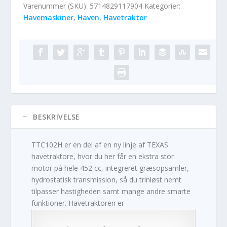
Varenummer (SKU):
5714829117904
Kategorier:
Havemaskiner
,
Haven
,
Havetraktor
BESKRIVELSE
TTC102H er en del af en ny linje af TEXAS
havetraktore, hvor du her får en ekstra stor
motor på hele 452 cc, integreret græsopsamler,
hydrostatisk transmission, så du trinløst nemt
tilpasser hastigheden samt mange andre smarte
funktioner. Havetraktoren er