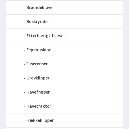
Brændekløver
Buskrydder
Efterhængt fræser
Fejemaskine
Fliserenser
Grovklipper
Havefræser
Havetraktor
Hækkeklipper