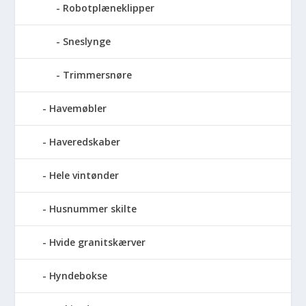
Robotplæneklipper
Sneslynge
Trimmersnøre
Havemøbler
Haveredskaber
Hele vintønder
Husnummer skilte
Hvide granitskærver
Hyndebokse