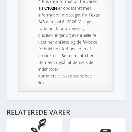
* Pris og information for varen
TTC102H
er opdateret med
information modtaget fra
Texas
A/S
den juni 6, 2026. Vi tager
forbehold for afvigelser,
prisændringer og eventuelle fejl
i det her anførte og de faktiske
forhold hos forhandleren af
produktet –
Se mere info her
.
Bemærk også, at denne side
indeholder
kommercielle/sponsorerede
links.
RELATEREDE VARER