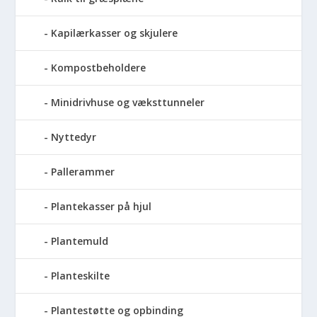
Kapilærkasser og skjulere
Kompostbeholdere
Minidrivhuse og væksttunneler
Nyttedyr
Pallerammer
Plantekasser på hjul
Plantemuld
Planteskilte
Plantestøtte og opbinding