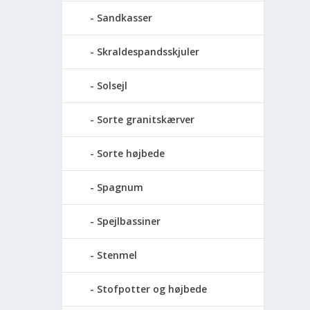
Sandkasser
Skraldespandsskjuler
Solsejl
Sorte granitskærver
Sorte højbede
Spagnum
Spejlbassiner
Stenmel
Stofpotter og højbede