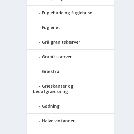
Fuglebade og fuglehuse
Fuglenet
Grå granitskærver
Granitskærver
Græsfrø
Græskanter og
bedafgrænsning
Gødning
Halve vintønder