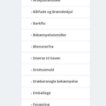
Arbejdshandsker
Bålfade og Brændeskjul
Barkflis
Bekæmpelsesmidler
Blomsterfrø
Diverse til haven
Drivhusmuld
Dræbersnegle bekæmpelse
Emballage
Forspiring