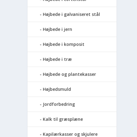
Højbede i galvaniseret stål
Højbede i jern
Højbede i komposit
Højbede i træ
Højbede og plantekasser
Højbedsmuld
Jordforbedring
Kalk til græsplæne
Kapilærkasser og skjulere