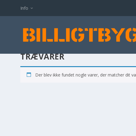
Info
TRÆVARER
Der blev ikke fundet nogle varer, der matcher dit va