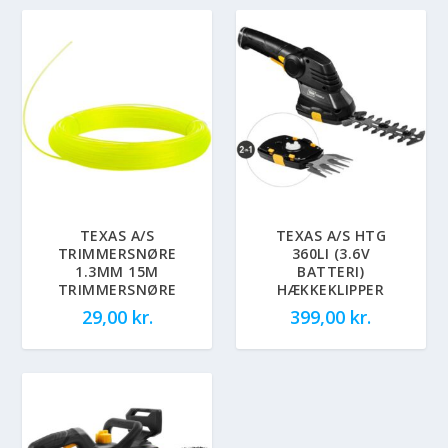
TEXAS A/S
TEXAS A/S HTG
TRIMMERSNØRE
360LI (3.6V
1.3MM 15M
BATTERI)
TRIMMERSNØRE
HÆKKEKLIPPER
29,00
kr.
399,00
kr.