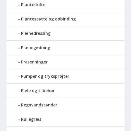
Planteskilte
Plantestøtte og opbinding
Plænedressing
Plænegødning
Presenninger
Pumper og tryksprøjter
Pæle og tilbehør
Regnvandstønder
Rullegræs