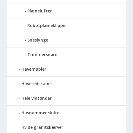
Plænelufter
Robotplæneklipper
Sneslynge
Trimmersnøre
Havemøbler
Haveredskaber
Hele vintønder
Husnummer skilte
Hvide granitskærver