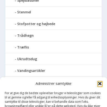
Spejlbassiner
Stenmel
Stofpotter og højbede
Trådhegn
Træflis
Ukrudtsdug
Vandingsartikler
Vandslanger
Administrer samtykke
For at give dig de bedste oplevelser bruger vi teknologier som cookies
Vildthegn
til at gemme og/eller få adgang til enhedsoplysninger. Hvis du giver dit
samtykke til disse teknologier, kan vi behandle data som f.eks.
vækstdug
browsingadfærd eller unikke ID'er på dette websted. Hvis du ikke giver