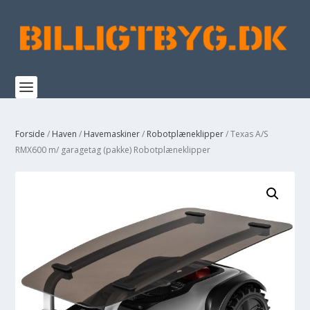
Forside
/
Haven
/
Havemaskiner
/
Robotplæneklipper
/ Texas A/S
RMX600 m/ garagetag (pakke) Robotplæneklipper