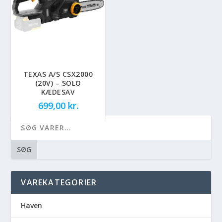
TEXAS A/S CSX2000
(20V) – SOLO
KÆDESAV
699,00
kr.
SØG
VAREKATEGORIER
Haven