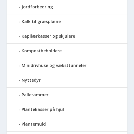
Jordforbedring
Kalk til græsplæne
Kapilærkasser og skjulere
Kompostbeholdere
Minidrivhuse og væksttunneler
Nyttedyr
Pallerammer
Plantekasser på hjul
Plantemuld