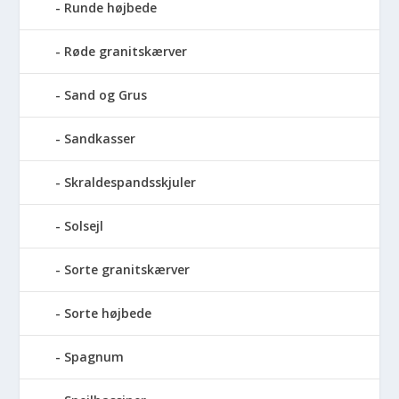
Runde højbede
Røde granitskærver
Sand og Grus
Sandkasser
Skraldespandsskjuler
Solsejl
Sorte granitskærver
Sorte højbede
Spagnum