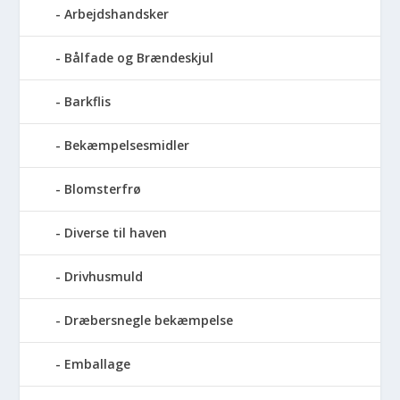
Arbejdshandsker
Bålfade og Brændeskjul
Barkflis
Bekæmpelsesmidler
Blomsterfrø
Diverse til haven
Drivhusmuld
Dræbersnegle bekæmpelse
Emballage