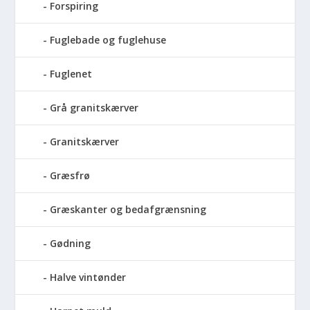
Forspiring
Fuglebade og fuglehuse
Fuglenet
Grå granitskærver
Granitskærver
Græsfrø
Græskanter og bedafgrænsning
Gødning
Halve vintønder