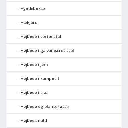
Hyndebokse
Hækjord
Højbede i cortenstål
Højbede i galvaniseret stål
Højbede i jern
Højbede i komposit
Højbede i træ
Højbede og plantekasser
Højbedsmuld