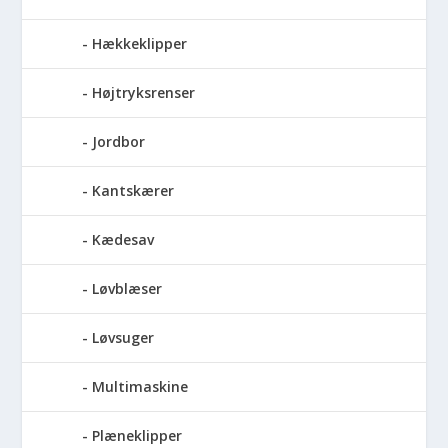
Hækkeklipper
Højtryksrenser
Jordbor
Kantskærer
Kædesav
Løvblæser
Løvsuger
Multimaskine
Plæneklipper