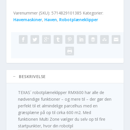
Varenummer (SKU):
5714829101385
Kategorier:
Havemaskiner
,
Haven
,
Robotplæneklipper
BESKRIVELSE
TEXAS´ robotplæneklipper RMX600 har alle de
nødvendige funktioner – og mere til – der gør den
perfekt til et almindelige parcelhus med en
græsplæne på op til cirka 600 m2. Med
funktionen Multi Zone vælger du selv op til fire
startpunkter, hvor din robotpl