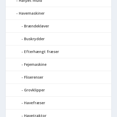
Harpet muld
Havemaskiner
Brændekløver
Buskrydder
Efterhængt fræser
Fejemaskine
Fliserenser
Grovklipper
Havefræser
Havetraktor