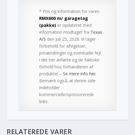
* Pris og information for varen
RMX600 m/ garagetag
(pakke)
er opdateret med
information modtaget fra
Texas
A/S
den juli 25, 2026. Vi tager
forbehold for afvigelser,
prisændringer og eventuelle fejl
i det her anførte og de faktiske
forhold hos forhandleren af
produktet –
Se mere info her
.
Bemærk også, at denne side
indeholder
kommercielle/sponsorerede
links.
RELATEREDE VARER