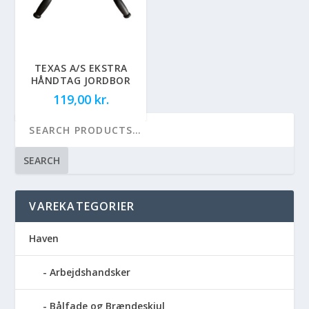
TEXAS A/S EKSTRA
HÅNDTAG JORDBOR
119,00
kr.
SEARCH
VAREKATEGORIER
Haven
Arbejdshandsker
Bålfade og Brændeskjul