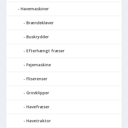
Havemaskiner
Brændekløver
Buskrydder
Efterhængt fræser
Fejemaskine
Fliserenser
Grovklipper
Havefræser
Havetraktor