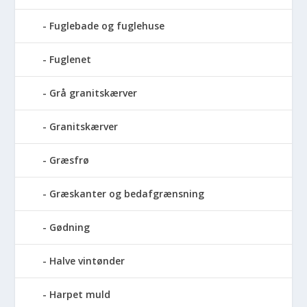
Fuglebade og fuglehuse
Fuglenet
Grå granitskærver
Granitskærver
Græsfrø
Græskanter og bedafgrænsning
Gødning
Halve vintønder
Harpet muld