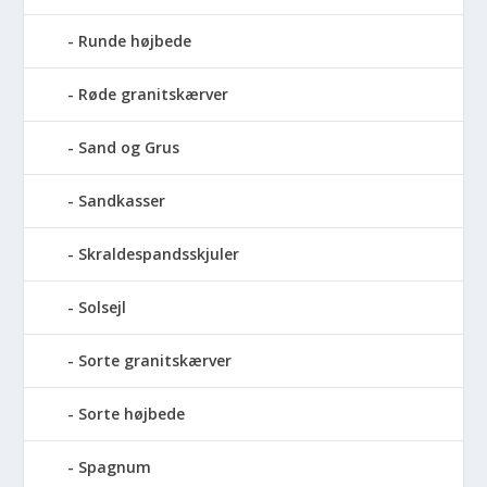
Runde højbede
Røde granitskærver
Sand og Grus
Sandkasser
Skraldespandsskjuler
Solsejl
Sorte granitskærver
Sorte højbede
Spagnum