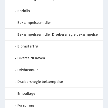
Barkflis
Bekæmpelsesmidler
Bekæmpelsesmidler Dræbersnegle bekæmpelse
Blomsterfrø
Diverse til haven
Drivhusmuld
Dræbersnegle bekæmpelse
Emballage
Forspiring