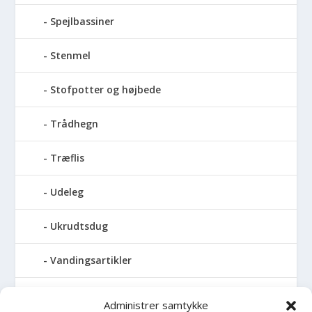
Spejlbassiner
Stenmel
Stofpotter og højbede
Trådhegn
Træflis
Udeleg
Ukrudtsdug
Vandingsartikler
Vandslanger
Administrer samtykke