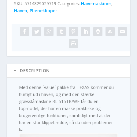
SKU:
5714829029719
Categories:
Havemaskiner
,
Haven
,
Plæneklipper
DESCRIPTION
Med denne ´Value´-pakke fra TEXAS kommer du
hurtigt ud i haven, og med den stærke
græsslåmaskine RL 515TR/WE får du en
topmodel, der har en masse praktiske og
brugervenlige funktioner, samtidigt med at den
har en stor klippebredde, så du uden problemer
ka