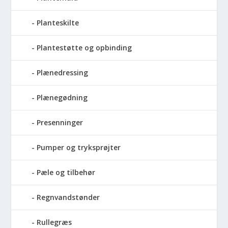
Planteskilte
Plantestøtte og opbinding
Plænedressing
Plænegødning
Presenninger
Pumper og tryksprøjter
Pæle og tilbehør
Regnvandstønder
Rullegræs