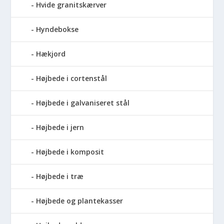
Hvide granitskærver
Hyndebokse
Hækjord
Højbede i cortenstål
Højbede i galvaniseret stål
Højbede i jern
Højbede i komposit
Højbede i træ
Højbede og plantekasser