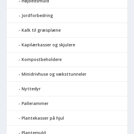
Højbedsmuld
Jordforbedring
Kalk til græsplæne
Kapilærkasser og skjulere
Kompostbeholdere
Minidrivhuse og væksttunneler
Nyttedyr
Pallerammer
Plantekasser på hjul
Plantemuld