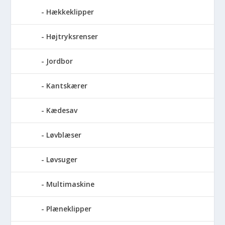
Hækkeklipper
Højtryksrenser
Jordbor
Kantskærer
Kædesav
Løvblæser
Løvsuger
Multimaskine
Plæneklipper