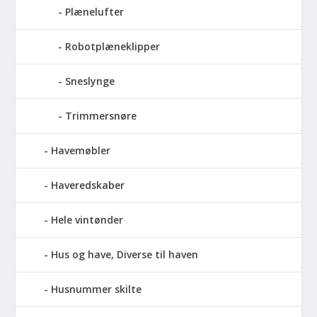
Plænelufter
Robotplæneklipper
Sneslynge
Trimmersnøre
Havemøbler
Haveredskaber
Hele vintønder
Hus og have, Diverse til haven
Husnummer skilte