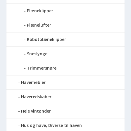
Plæneklipper
Plænelufter
Robotplæneklipper
Sneslynge
Trimmersnøre
Havemøbler
Haveredskaber
Hele vintønder
Hus og have, Diverse til haven