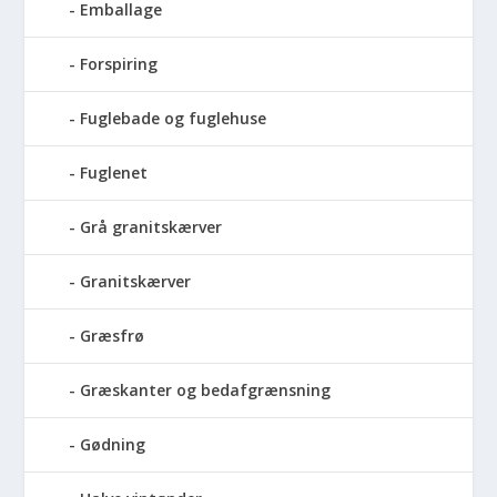
Emballage
Forspiring
Fuglebade og fuglehuse
Fuglenet
Grå granitskærver
Granitskærver
Græsfrø
Græskanter og bedafgrænsning
Gødning