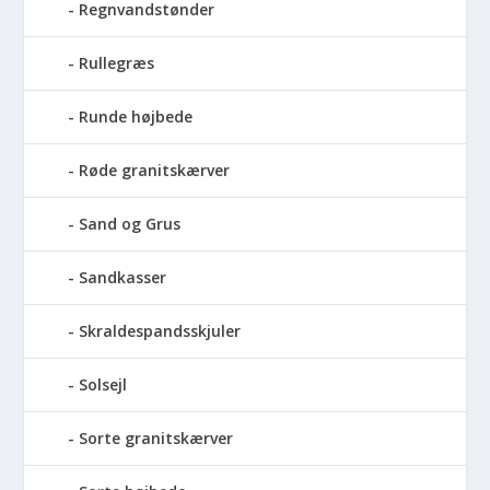
Regnvandstønder
Rullegræs
Runde højbede
Røde granitskærver
Sand og Grus
Sandkasser
Skraldespandsskjuler
Solsejl
Sorte granitskærver