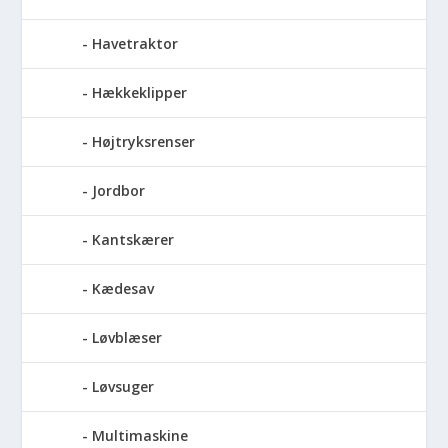
Havetraktor
Hækkeklipper
Højtryksrenser
Jordbor
Kantskærer
Kædesav
Løvblæser
Løvsuger
Multimaskine