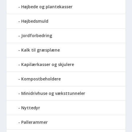
Højbede og plantekasser
Højbedsmuld
Jordforbedring
Kalk til græsplæne
Kapilærkasser og skjulere
Kompostbeholdere
Minidrivhuse og væksttunneler
Nyttedyr
Pallerammer