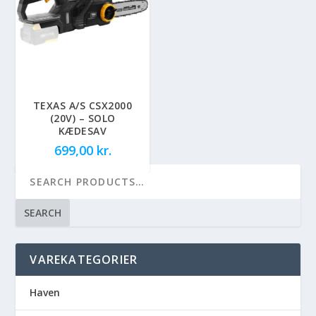
TEXAS A/S CSX2000
(20V) – SOLO
KÆDESAV
699,00
kr.
SEARCH
VAREKATEGORIER
Haven