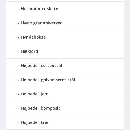
Husnummer skilte
Hvide granitskærver
Hyndebokse
Hækjord
Højbede i cortenstål
Højbede i galvaniseret stål
Højbede i jern
Højbede i komposit
Højbede i træ