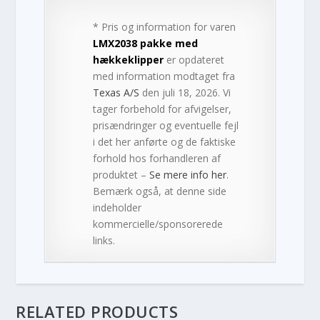
* Pris og information for varen
LMX2038 pakke med
hækkeklipper
er opdateret
med information modtaget fra
Texas A/S
den juli 18, 2026. Vi
tager forbehold for afvigelser,
prisændringer og eventuelle fejl
i det her anførte og de faktiske
forhold hos forhandleren af
produktet –
Se mere info her
.
Bemærk også, at denne side
indeholder
kommercielle/sponsorerede
links.
RELATED PRODUCTS