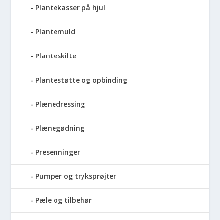
Plantekasser på hjul
Plantemuld
Planteskilte
Plantestøtte og opbinding
Plænedressing
Plænegødning
Presenninger
Pumper og tryksprøjter
Pæle og tilbehør