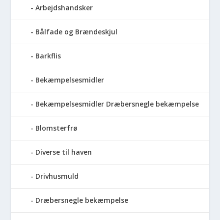
Arbejdshandsker
Bålfade og Brændeskjul
Barkflis
Bekæmpelsesmidler
Bekæmpelsesmidler Dræbersnegle bekæmpelse
Blomsterfrø
Diverse til haven
Drivhusmuld
Dræbersnegle bekæmpelse