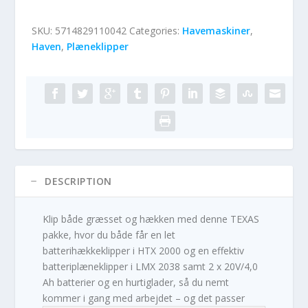
SKU:
5714829110042
Categories:
Havemaskiner
,
Haven
,
Plæneklipper
DESCRIPTION
Klip både græsset og hækken med denne TEXAS
pakke, hvor du både får en let
batterihækkeklipper i HTX 2000 og en effektiv
batteriplæneklipper i LMX 2038 samt 2 x 20V/4,0
Ah batterier og en hurtiglader, så du nemt
kommer i gang med arbejdet – og det passer