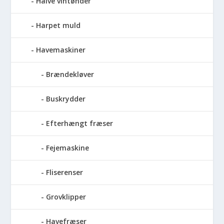
Halve vintønder
Harpet muld
Havemaskiner
Brændekløver
Buskrydder
Efterhængt fræser
Fejemaskine
Fliserenser
Grovklipper
Havefræser