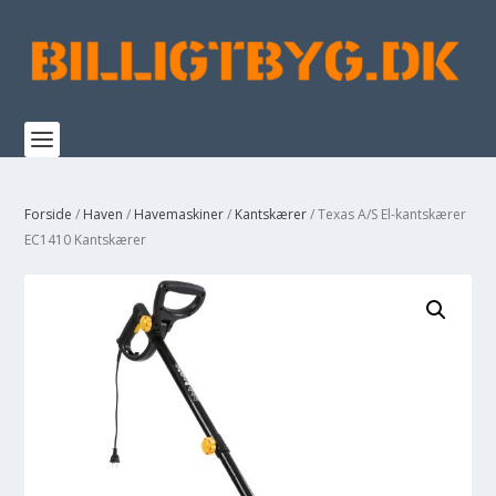
Forside
/
Haven
/
Havemaskiner
/
Kantskærer
/ Texas A/S El-kantskærer
EC1410 Kantskærer