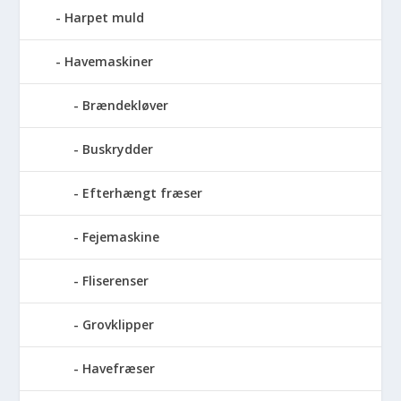
Harpet muld
Havemaskiner
Brændekløver
Buskrydder
Efterhængt fræser
Fejemaskine
Fliserenser
Grovklipper
Havefræser