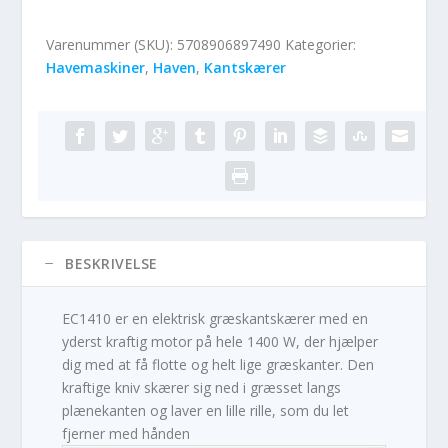
Varenummer (SKU):
5708906897490
Kategorier:
Havemaskiner
,
Haven
,
Kantskærer
BESKRIVELSE
EC1410 er en elektrisk græskantskærer med en
yderst kraftig motor på hele 1400 W, der hjælper
dig med at få flotte og helt lige græskanter. Den
kraftige kniv skærer sig ned i græsset langs
plænekanten og laver en lille rille, som du let
fjerner med hånden