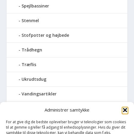
Spejlbassiner
Stenmel
Stofpotter og højbede
Trådhegn
Træflis
Ukrudtsdug
Vandingsartikler
Vandslanger
Administrer samtykke
For at give dig de bedste oplevelser bruger vi teknologier som cookies
Vildthegn
til at gemme og/eller få adgang til enhedsoplysninger. Hvis du giver dit
samtykke til disse teknologier, kan vi behandle data som f.eks.