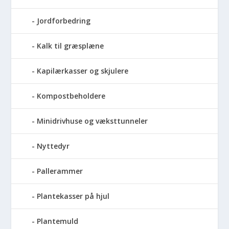
Jordforbedring
Kalk til græsplæne
Kapilærkasser og skjulere
Kompostbeholdere
Minidrivhuse og væksttunneler
Nyttedyr
Pallerammer
Plantekasser på hjul
Plantemuld