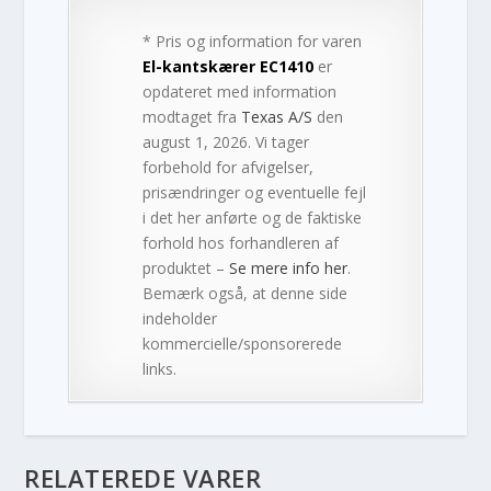
* Pris og information for varen
El-kantskærer EC1410
er
opdateret med information
modtaget fra
Texas A/S
den
august 1, 2026. Vi tager
forbehold for afvigelser,
prisændringer og eventuelle fejl
i det her anførte og de faktiske
forhold hos forhandleren af
produktet –
Se mere info her
.
Bemærk også, at denne side
indeholder
kommercielle/sponsorerede
links.
RELATEREDE VARER