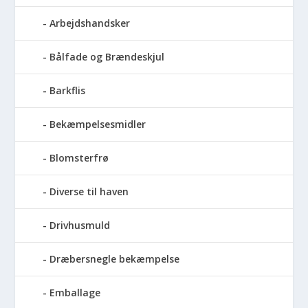
Arbejdshandsker
Bålfade og Brændeskjul
Barkflis
Bekæmpelsesmidler
Blomsterfrø
Diverse til haven
Drivhusmuld
Dræbersnegle bekæmpelse
Emballage