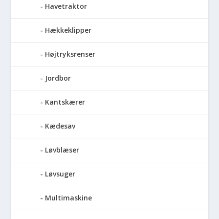
Havetraktor
Hækkeklipper
Højtryksrenser
Jordbor
Kantskærer
Kædesav
Løvblæser
Løvsuger
Multimaskine