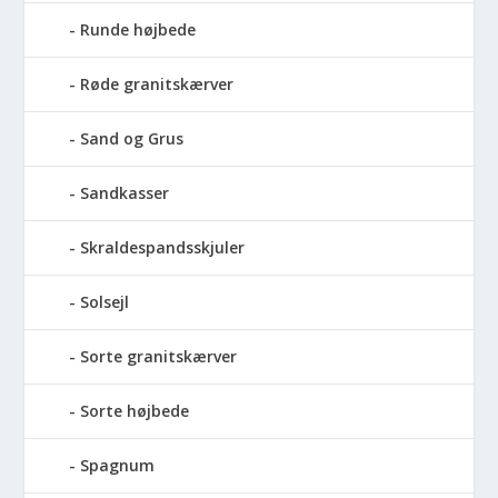
Runde højbede
Røde granitskærver
Sand og Grus
Sandkasser
Skraldespandsskjuler
Solsejl
Sorte granitskærver
Sorte højbede
Spagnum