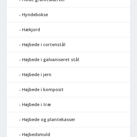
Hyndebokse
Hækjord
Højbede i cortenstål
Højbede i galvaniseret stål
Højbede i jern
Højbede i komposit
Højbede i træ
Højbede og plantekasser
Højbedsmuld