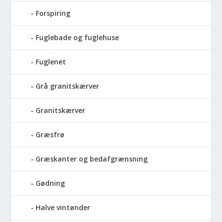
Forspiring
Fuglebade og fuglehuse
Fuglenet
Grå granitskærver
Granitskærver
Græsfrø
Græskanter og bedafgrænsning
Gødning
Halve vintønder