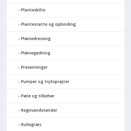
Planteskilte
Plantestøtte og opbinding
Plænedressing
Plænegødning
Presenninger
Pumper og tryksprøjter
Pæle og tilbehør
Regnvandstønder
Rullegræs