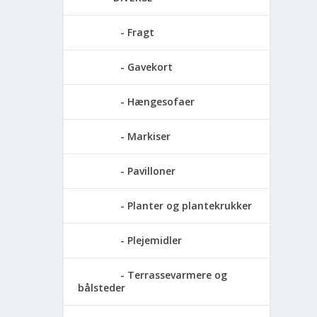
Fragt
Gavekort
Hængesofaer
Markiser
Pavilloner
Planter og plantekrukker
Plejemidler
Terrassevarmere og
bålsteder