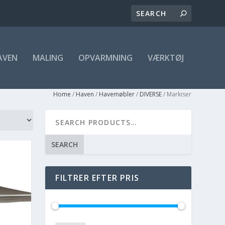
AVEN
MALING
OPVARMNING
VÆRKTØJ
Home
/
Haven
/
Havemøbler
/
DIVERSE
/ Markiser
SEARCH
FILTRER EFTER PRIS