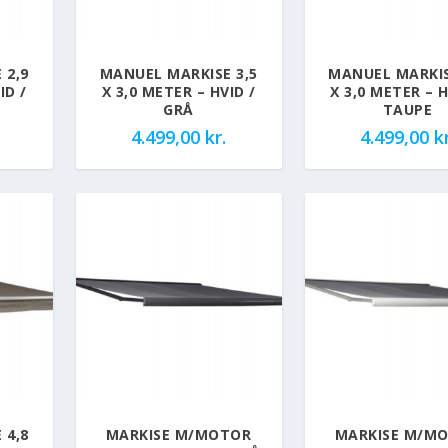
 2,9
MANUEL MARKISE 3,5
MANUEL MARKIS
ID /
X 3,0 METER – HVID /
X 3,0 METER – H
GRÅ
TAUPE
4.499,00
kr.
4.499,00
kr
 4,8
MARKISE M/MOTOR
MARKISE M/M