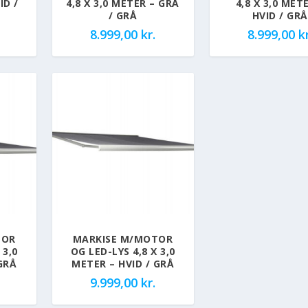
ID /
4,8 X 3,0 METER – GRÅ
4,8 X 3,0 MET
/ GRÅ
HVID / GRÅ
8.999,00
kr.
8.999,00
kr
TOR
MARKISE M/MOTOR
 3,0
OG LED-LYS 4,8 X 3,0
GRÅ
METER – HVID / GRÅ
9.999,00
kr.