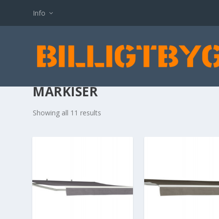
Info
MARKISER
Showing all 11 results