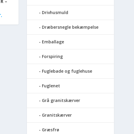
ER –
Drivhusmuld
.
Dræbersnegle bekæmpelse
Emballage
Forspiring
Fuglebade og fuglehuse
Fuglenet
Grå granitskærver
Granitskærver
Græsfrø