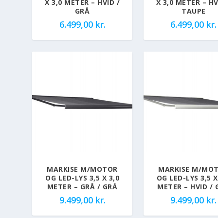
X 3,0 METER – HVID /
X 3,0 METER – HV
GRÅ
TAUPE
6.499,00
kr.
6.499,00
kr.
MARKISE M/MOTOR
MARKISE M/MO
OG LED-LYS 3,5 X 3,0
OG LED-LYS 3,5 X
METER – GRÅ / GRÅ
METER – HVID / 
9.499,00
kr.
9.499,00
kr.