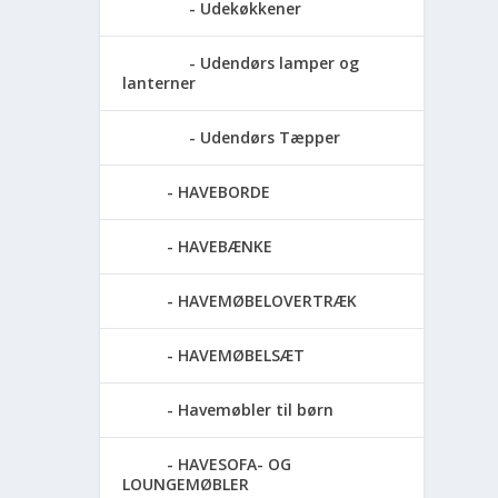
Udekøkkener
Udendørs lamper og
lanterner
Udendørs Tæpper
HAVEBORDE
HAVEBÆNKE
HAVEMØBELOVERTRÆK
HAVEMØBELSÆT
Havemøbler til børn
HAVESOFA- OG
LOUNGEMØBLER