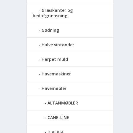
Græskanter og
bedafgrænsning
Gødning
Halve vintønder
Harpet muld
Havemaskiner
Havemøbler
ALTANMØBLER
CANE-LINE
DIVERSE