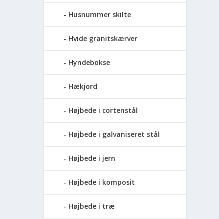
Husnummer skilte
Hvide granitskærver
Hyndebokse
Hækjord
Højbede i cortenstål
Højbede i galvaniseret stål
Højbede i jern
Højbede i komposit
Højbede i træ