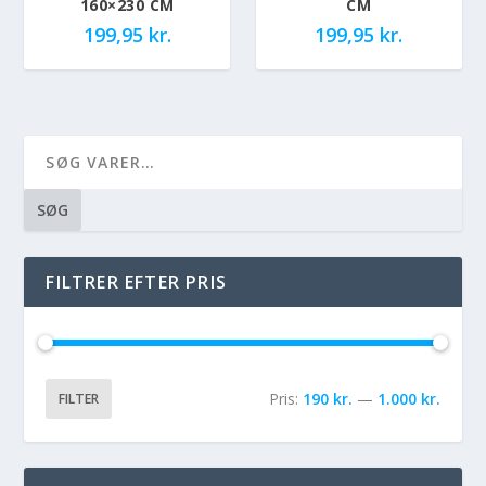
160×230 CM
CM
199,95
kr.
199,95
kr.
SØG
FILTRER EFTER PRIS
Pris:
190 kr.
—
1.000 kr.
FILTER