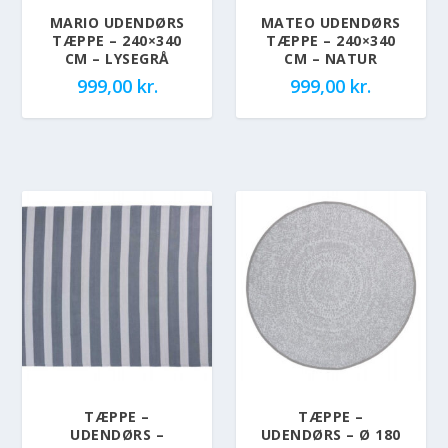
MARIO UDENDØRS
MATEO UDENDØRS
TÆPPE – 240×340
TÆPPE – 240×340
CM – LYSEGRÅ
CM – NATUR
999,00
kr.
999,00
kr.
TÆPPE –
TÆPPE –
UDENDØRS –
UDENDØRS – Ø 180