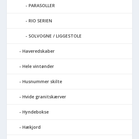
PARASOLLER
RIO SERIEN
SOLVOGNE / LIGGESTOLE
Haveredskaber
Hele vintønder
Husnummer skilte
Hvide granitskærver
Hyndebokse
Hækjord