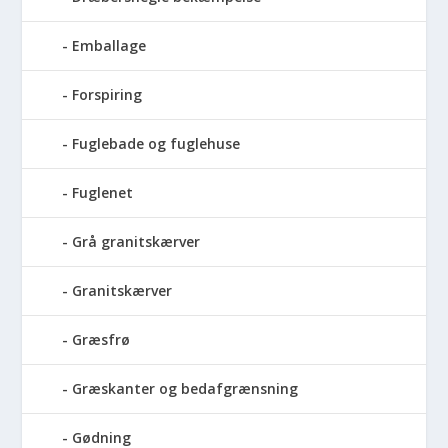
Emballage
Forspiring
Fuglebade og fuglehuse
Fuglenet
Grå granitskærver
Granitskærver
Græsfrø
Græskanter og bedafgrænsning
Gødning