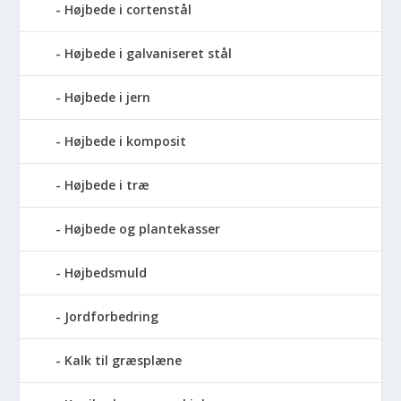
Højbede i cortenstål
Højbede i galvaniseret stål
Højbede i jern
Højbede i komposit
Højbede i træ
Højbede og plantekasser
Højbedsmuld
Jordforbedring
Kalk til græsplæne