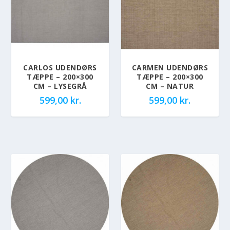
CARLOS UDENDØRS
CARMEN UDENDØRS
TÆPPE – 200×300
TÆPPE – 200×300
CM – LYSEGRÅ
CM – NATUR
599,00
kr.
599,00
kr.