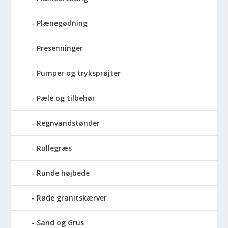
Plænegødning
Presenninger
Pumper og tryksprøjter
Pæle og tilbehør
Regnvandstønder
Rullegræs
Runde højbede
Røde granitskærver
Sand og Grus