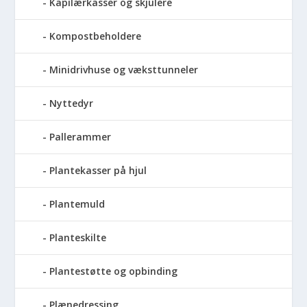
Kapilærkasser og skjulere
Kompostbeholdere
Minidrivhuse og væksttunneler
Nyttedyr
Pallerammer
Plantekasser på hjul
Plantemuld
Planteskilte
Plantestøtte og opbinding
Plænedressing