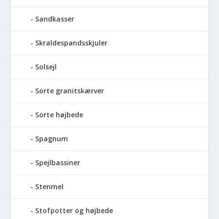
Sandkasser
Skraldespandsskjuler
Solsejl
Sorte granitskærver
Sorte højbede
Spagnum
Spejlbassiner
Stenmel
Stofpotter og højbede