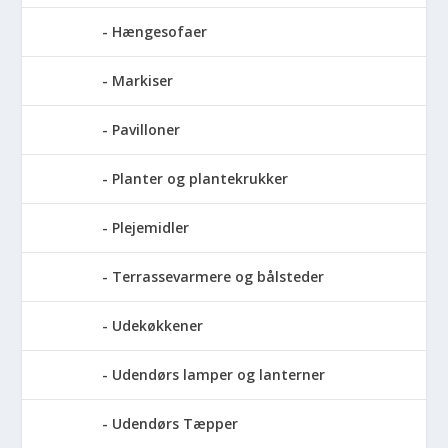
Hængesofaer
Markiser
Pavilloner
Planter og plantekrukker
Plejemidler
Terrassevarmere og bålsteder
Udekøkkener
Udendørs lamper og lanterner
Udendørs Tæpper