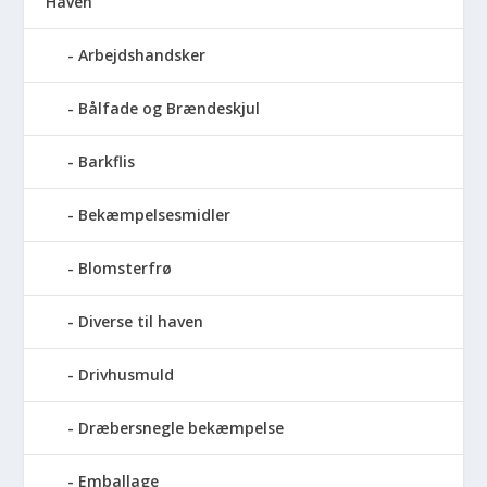
Haven
Arbejdshandsker
Bålfade og Brændeskjul
Barkflis
Bekæmpelsesmidler
Blomsterfrø
Diverse til haven
Drivhusmuld
Dræbersnegle bekæmpelse
Emballage