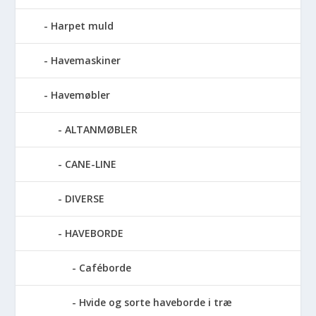
Harpet muld
Havemaskiner
Havemøbler
ALTANMØBLER
CANE-LINE
DIVERSE
HAVEBORDE
Caféborde
Hvide og sorte haveborde i træ