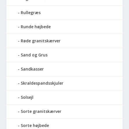
Rullegræs
Runde højbede
Røde granitskærver
Sand og Grus
Sandkasser
Skraldespandsskjuler
Solsejl
Sorte granitskærver
Sorte højbede