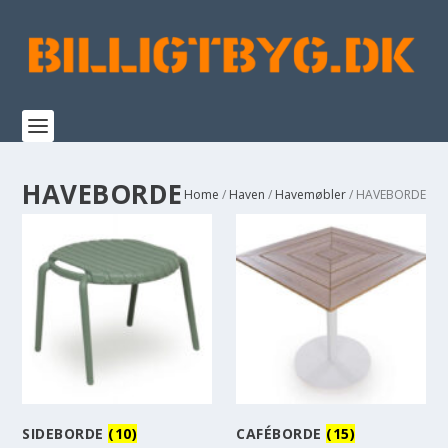
HAVEBORDE
Home
/
Haven
/
Havemøbler
/ HAVEBORDE
SIDEBORDE
(10)
CAFÉBORDE
(15)