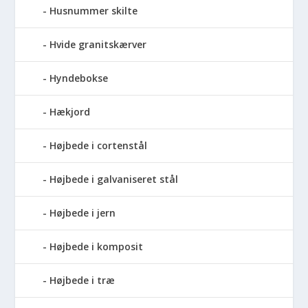
Husnummer skilte
Hvide granitskærver
Hyndebokse
Hækjord
Højbede i cortenstål
Højbede i galvaniseret stål
Højbede i jern
Højbede i komposit
Højbede i træ