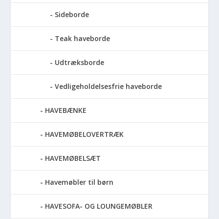
Sideborde
Teak haveborde
Udtræksborde
Vedligeholdelsesfrie haveborde
HAVEBÆNKE
HAVEMØBELOVERTRÆK
HAVEMØBELSÆT
Havemøbler til børn
HAVESOFA- OG LOUNGEMØBLER