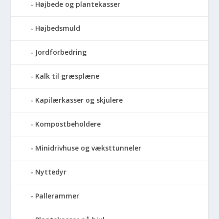
Højbede og plantekasser
Højbedsmuld
Jordforbedring
Kalk til græsplæne
Kapilærkasser og skjulere
Kompostbeholdere
Minidrivhuse og væksttunneler
Nyttedyr
Pallerammer