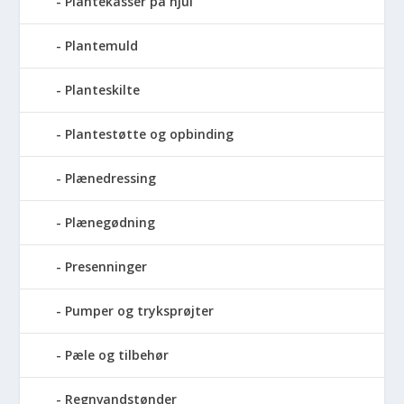
Plantekasser på hjul
Plantemuld
Planteskilte
Plantestøtte og opbinding
Plænedressing
Plænegødning
Presenninger
Pumper og tryksprøjter
Pæle og tilbehør
Regnvandstønder