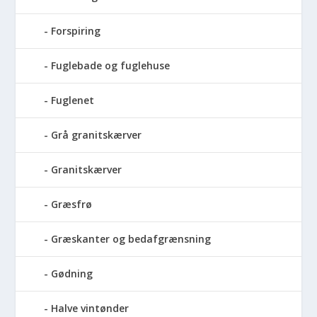
Forspiring
Fuglebade og fuglehuse
Fuglenet
Grå granitskærver
Granitskærver
Græsfrø
Græskanter og bedafgrænsning
Gødning
Halve vintønder