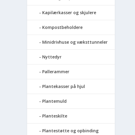
Kapilærkasser og skjulere
Kompostbeholdere
Minidrivhuse og væksttunneler
Nyttedyr
Pallerammer
Plantekasser på hjul
Plantemuld
Planteskilte
Plantestøtte og opbinding