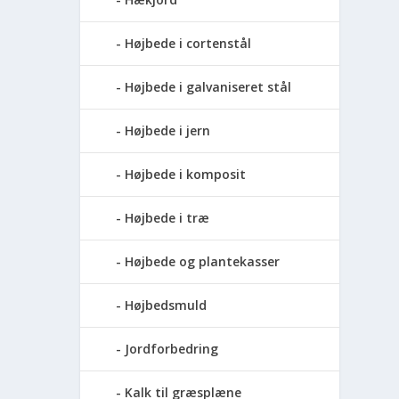
Højbede i cortenstål
Højbede i galvaniseret stål
Højbede i jern
Højbede i komposit
Højbede i træ
Højbede og plantekasser
Højbedsmuld
Jordforbedring
Kalk til græsplæne