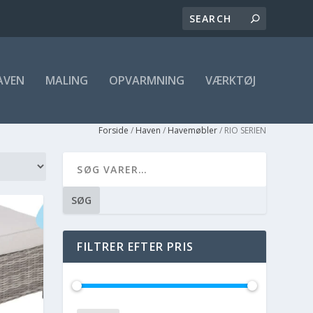
AVEN
MALING
OPVARMNING
VÆRKTØJ
Forside
/
Haven
/
Havemøbler
/ RIO SERIEN
SØG
FILTRER EFTER PRIS