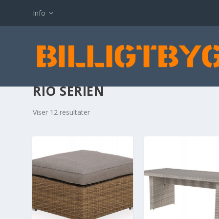
Info
RIO SERIEN
Viser 12 resultater