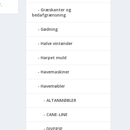
.
Græskanter og
bedafgrænsning
Gødning
Halve vintønder
Harpet muld
Havemaskiner
Havemøbler
ALTANMØBLER
CANE-LINE
DIVERSE