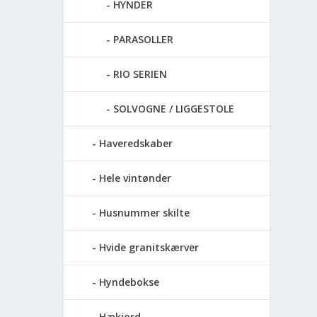
HYNDER
PARASOLLER
RIO SERIEN
SOLVOGNE / LIGGESTOLE
Haveredskaber
Hele vintønder
Husnummer skilte
Hvide granitskærver
Hyndebokse
Hækjord