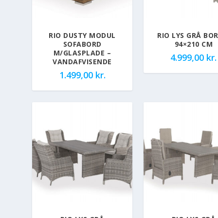
RIO DUSTY MODUL
RIO LYS GRÅ BOR
SOFABORD
94×210 CM
M/GLASPLADE –
4.999,00
kr.
VANDAFVISENDE
1.499,00
kr.