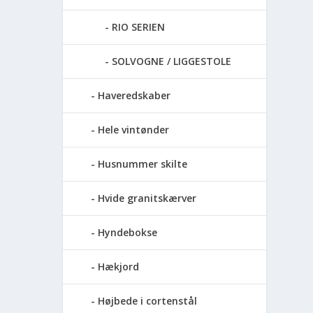
RIO SERIEN
SOLVOGNE / LIGGESTOLE
Haveredskaber
Hele vintønder
Husnummer skilte
Hvide granitskærver
Hyndebokse
Hækjord
Højbede i cortenstål