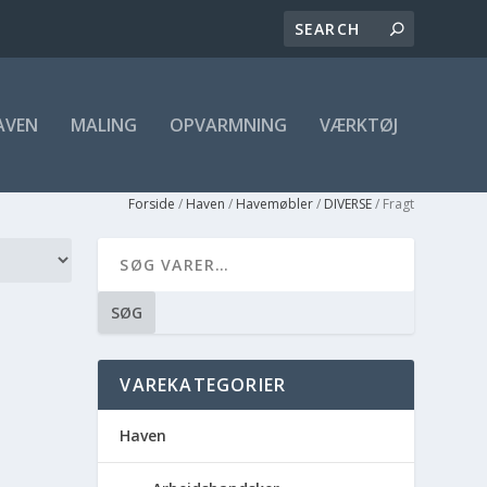
AVEN
MALING
OPVARMNING
VÆRKTØJ
Forside
/
Haven
/
Havemøbler
/
DIVERSE
/ Fragt
SØG
VAREKATEGORIER
Haven