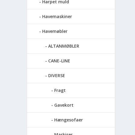
Harpet muld
Havemaskiner
Havemøbler
ALTANMØBLER
CANE-LINE
DIVERSE
Fragt
Gavekort
Hængesofaer
Markiser