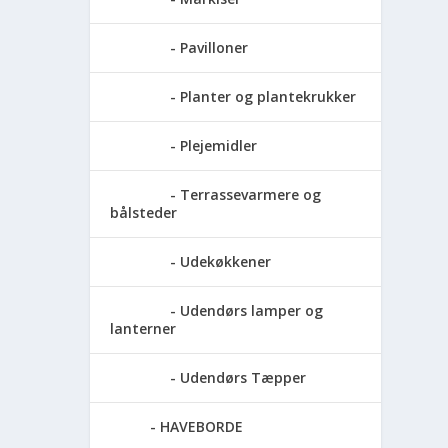
Pavilloner
Planter og plantekrukker
Plejemidler
Terrassevarmere og
bålsteder
Udekøkkener
Udendørs lamper og
lanterner
Udendørs Tæpper
HAVEBORDE