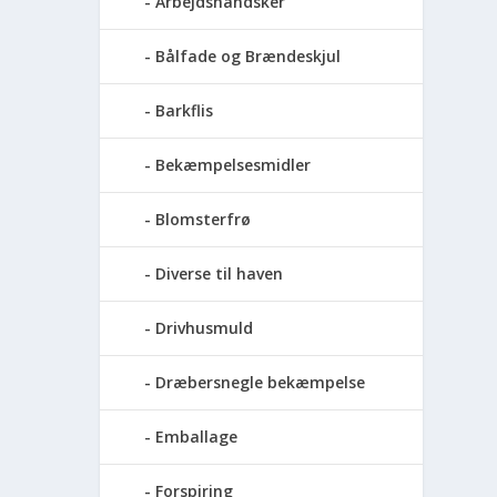
Arbejdshandsker
Bålfade og Brændeskjul
Barkflis
Bekæmpelsesmidler
Blomsterfrø
Diverse til haven
Drivhusmuld
Dræbersnegle bekæmpelse
Emballage
Forspiring