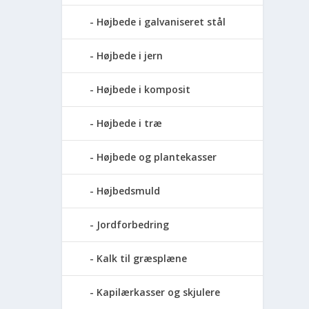
Højbede i galvaniseret stål
Højbede i jern
Højbede i komposit
Højbede i træ
Højbede og plantekasser
Højbedsmuld
Jordforbedring
Kalk til græsplæne
Kapilærkasser og skjulere