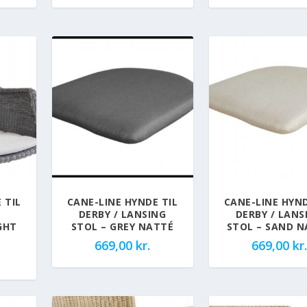
 TIL
CANE-LINE HYNDE TIL
CANE-LINE HYND
DERBY / LANSING
DERBY / LANS
GHT
STOL – GREY NATTÉ
STOL – SAND 
669,00
kr.
669,00
kr.