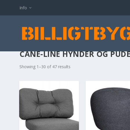
Info
CANE-LINE HYNDER OG PUD
Showing 1–30 of 47 results