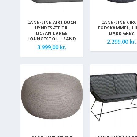
CANE-LINE AIRTOUCH
CANE-LINE CIR
HYNDESÆT TIL
FODSKAMMEL, LI
OCEAN LARGE
DARK GREY
LOUNGESTOL – SAND
2.299,00
kr.
3.999,00
kr.