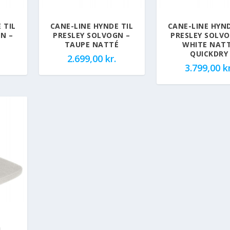
 TIL
CANE-LINE HYNDE TIL
CANE-LINE HYND
N –
PRESLEY SOLVOGN –
PRESLEY SOLVO
É
TAUPE NATTÉ
WHITE NAT
QUICKDRY
2.699,00
kr.
3.799,00
kr
L