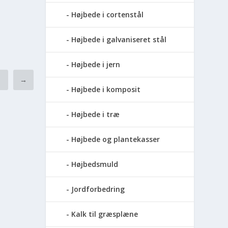
Højbede i cortenstål
Højbede i galvaniseret stål
Højbede i jern
2
→
Højbede i komposit
Højbede i træ
Højbede og plantekasser
Højbedsmuld
Jordforbedring
Kalk til græsplæne