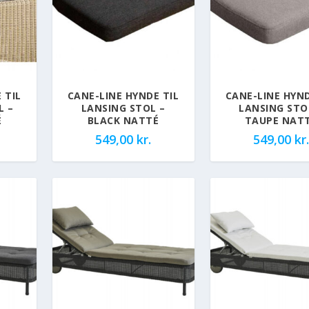
 TIL
CANE-LINE HYNDE TIL
CANE-LINE HYND
L –
LANSING STOL –
LANSING STO
É
BLACK NATTÉ
TAUPE NAT
549,00
kr.
549,00
kr.