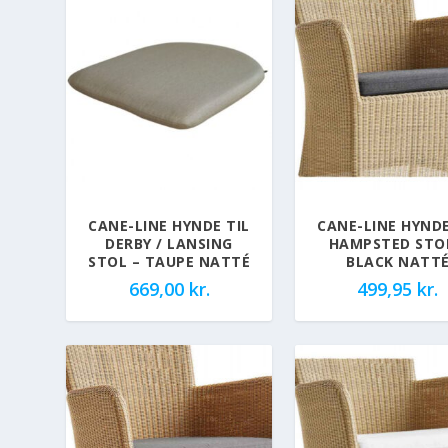
CANE-LINE HYNDE TIL
CANE-LINE HYNDE
DERBY / LANSING
HAMPSTED STO
STOL – TAUPE NATTÉ
BLACK NATT
669,00
kr.
499,95
kr.