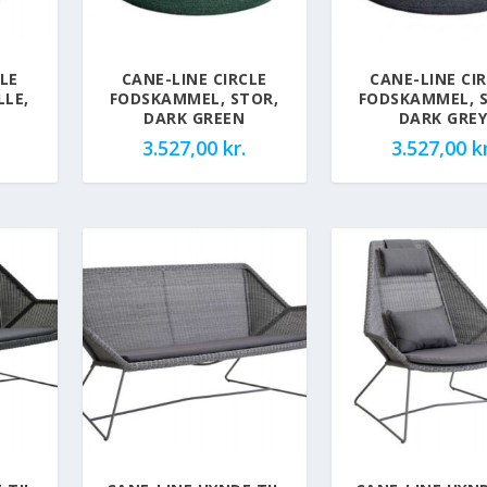
CLE
CANE-LINE CIRCLE
CANE-LINE CI
LLE,
FODSKAMMEL, STOR,
FODSKAMMEL, 
DARK GREEN
DARK GRE
3.527,00
kr.
3.527,00
kr