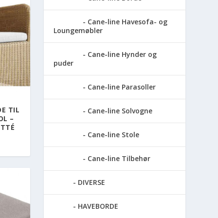
Cane-line Havesofa- og
Loungemøbler
Cane-line Hynder og
puder
Cane-line Parasoller
E TIL
Cane-line Solvogne
OL –
ATTÉ
Cane-line Stole
Cane-line Tilbehør
DIVERSE
HAVEBORDE