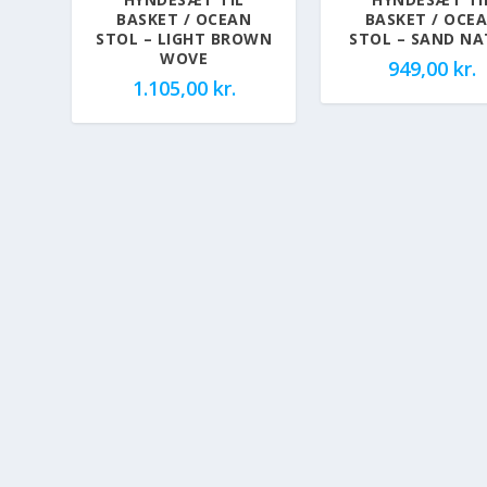
BASKET / OCEAN
BASKET / OCE
STOL – LIGHT BROWN
STOL – SAND NA
WOVE
949,00
kr.
1.105,00
kr.