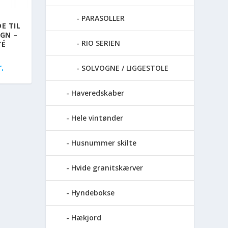
PARASOLLER
E TIL
GN –
RIO SERIEN
TÉ
.
SOLVOGNE / LIGGESTOLE
Haveredskaber
Hele vintønder
Husnummer skilte
Hvide granitskærver
Hyndebokse
Hækjord