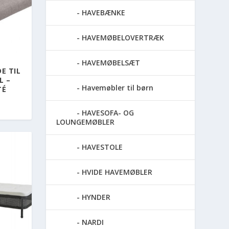
HAVEBÆNKE
HAVEMØBELOVERTRÆK
HAVEMØBELSÆT
E TIL
L –
Havemøbler til børn
TÉ
HAVESOFA- OG
LOUNGEMØBLER
HAVESTOLE
HVIDE HAVEMØBLER
HYNDER
NARDI