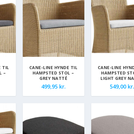
 TIL
CANE-LINE HYNDE TIL
CANE-LINE HYND
L –
HAMPSTED STOL –
HAMPSTED ST
É
GREY NATTÉ
LIGHT GREY N
499,95
kr.
549,00
kr.