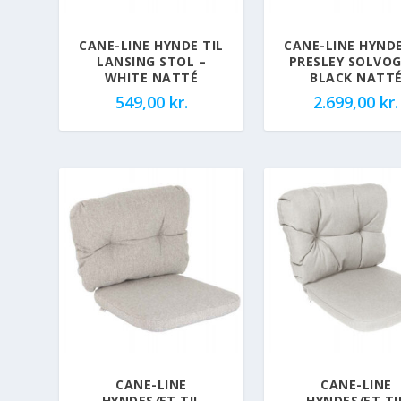
CANE-LINE HYNDE TIL
CANE-LINE HYNDE
LANSING STOL –
PRESLEY SOLVOG
WHITE NATTÉ
BLACK NATT
549,00
kr.
2.699,00
kr.
CANE-LINE
CANE-LINE
HYNDESÆT TIL
HYNDESÆT TI