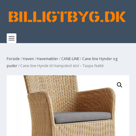
Forside
/
Haven
/
Havemøbler
/
CANE-LINE
/
Cane-line Hynder og
puder
/ Cane-line Hynde til Hampsted stol – Taupe Natté