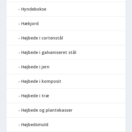
Hyndebokse
Hækjord
Højbede i cortenstål
Højbede i galvaniseret stål
Højbede i jern
Højbede i komposit
Højbede i træ
Højbede og plantekasser
Højbedsmuld