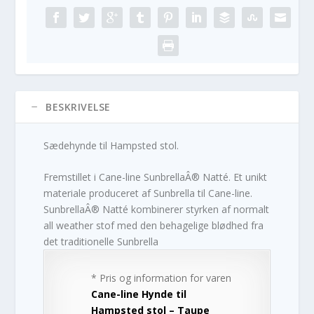
BESKRIVELSE
Sædehynde til Hampsted stol.
Fremstillet i Cane-line SunbrellaÂ® Natté. Et unikt
materiale produceret af Sunbrella til Cane-line.
SunbrellaÂ® Natté kombinerer styrken af normalt
all weather stof med den behagelige blødhed fra
det traditionelle Sunbrella
* Pris og information for varen
Cane-line Hynde til
Hampsted stol – Taupe