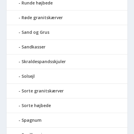
Runde højbede
Røde granitskærver
Sand og Grus
Sandkasser
Skraldespandsskjuler
Solsejl
Sorte granitskærver
Sorte højbede
Spagnum