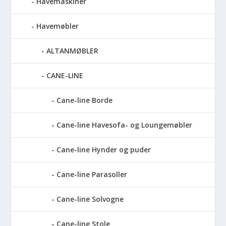
Havemaskiner
Havemøbler
ALTANMØBLER
CANE-LINE
Cane-line Borde
Cane-line Havesofa- og Loungemøbler
Cane-line Hynder og puder
Cane-line Parasoller
Cane-line Solvogne
Cane-line Stole