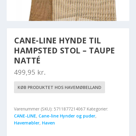
CANE-LINE HYNDE TIL
HAMPSTED STOL – TAUPE
NATTÉ
499,95
kr.
KØB PRODUKTET HOS HAVEMØBELLAND
Varenummer (SKU):
5711877214067
Kategorier:
CANE-LINE
,
Cane-line Hynder og puder
,
Havemøbler
,
Haven