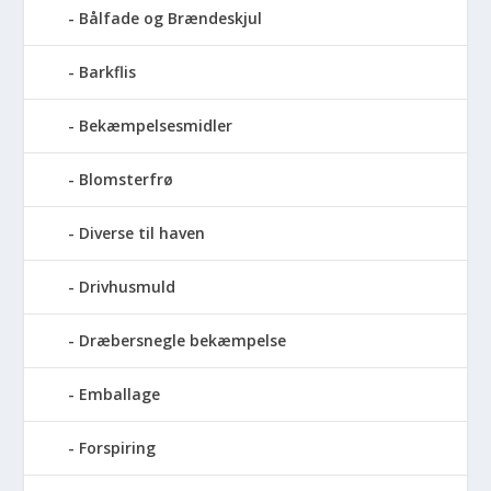
Bålfade og Brændeskjul
Barkflis
Bekæmpelsesmidler
Blomsterfrø
Diverse til haven
Drivhusmuld
Dræbersnegle bekæmpelse
Emballage
Forspiring