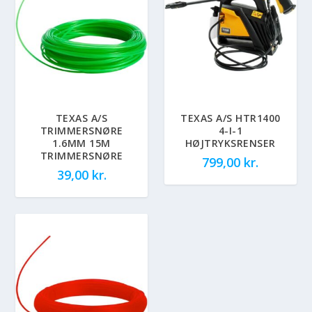
TEXAS A/S
TEXAS A/S HTR1400
TRIMMERSNØRE
4-I-1
1.6MM 15M
HØJTRYKSRENSER
TRIMMERSNØRE
799,00
kr.
39,00
kr.