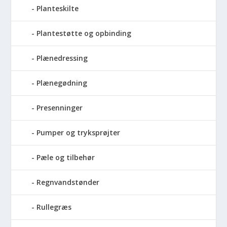
Planteskilte
Plantestøtte og opbinding
Plænedressing
Plænegødning
Presenninger
Pumper og tryksprøjter
Pæle og tilbehør
Regnvandstønder
Rullegræs