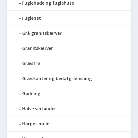
Fuglebade og fuglehuse
Fuglenet
Grå granitskærver
Granitskærver
Græsfrø
Græskanter og bedafgrænsning
Gødning
Halve vintønder
Harpet muld