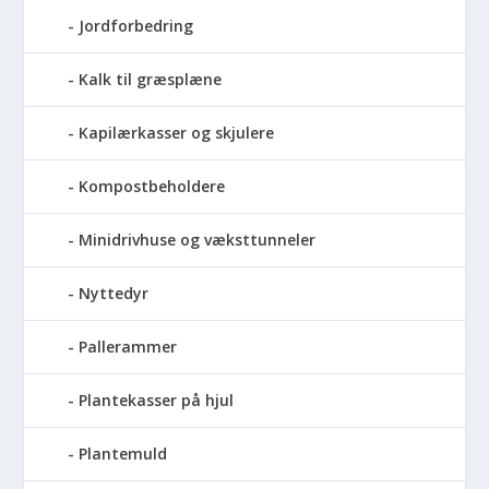
Jordforbedring
Kalk til græsplæne
Kapilærkasser og skjulere
Kompostbeholdere
Minidrivhuse og væksttunneler
Nyttedyr
Pallerammer
Plantekasser på hjul
Plantemuld