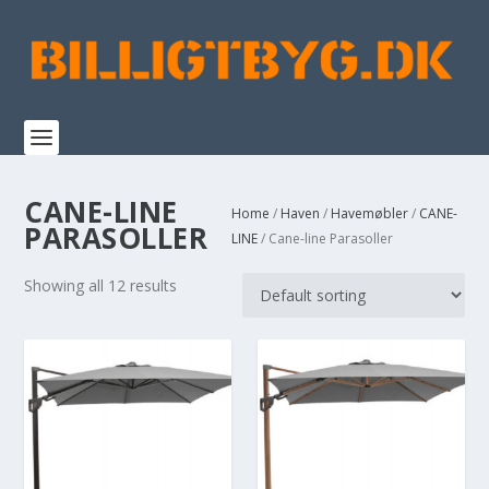
CANE-LINE
Home
/
Haven
/
Havemøbler
/
CANE-
PARASOLLER
LINE
/ Cane-line Parasoller
Showing all 12 results