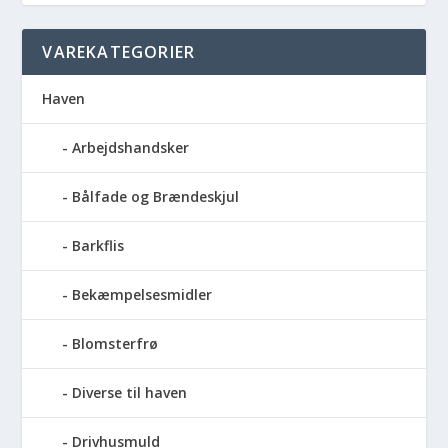
VAREKATEGORIER
Haven
Arbejdshandsker
Bålfade og Brændeskjul
Barkflis
Bekæmpelsesmidler
Blomsterfrø
Diverse til haven
Drivhusmuld