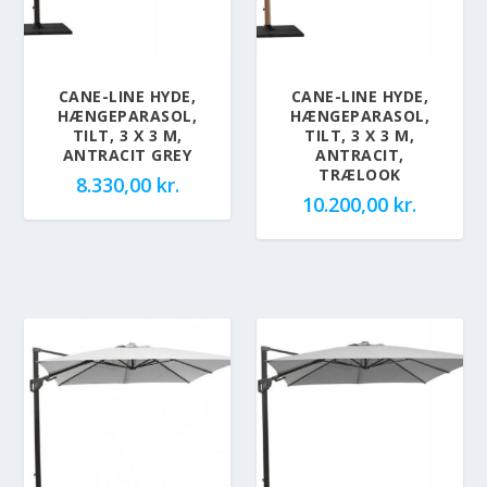
CANE-LINE HYDE,
CANE-LINE HYDE,
HÆNGEPARASOL,
HÆNGEPARASOL,
TILT, 3 X 3 M,
TILT, 3 X 3 M,
ANTRACIT GREY
ANTRACIT,
TRÆLOOK
8.330,00
kr.
10.200,00
kr.