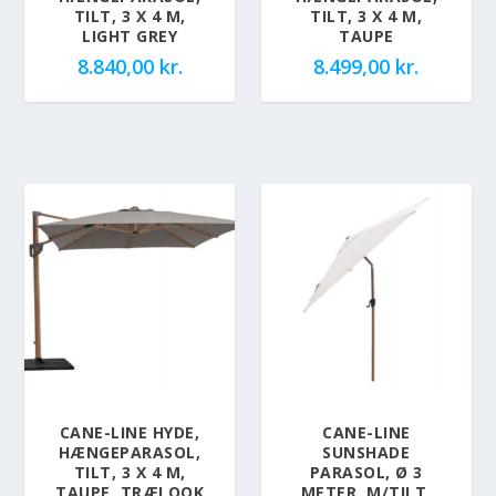
TILT, 3 X 4 M,
TILT, 3 X 4 M,
LIGHT GREY
TAUPE
8.840,00
kr.
8.499,00
kr.
CANE-LINE HYDE,
CANE-LINE
HÆNGEPARASOL,
SUNSHADE
TILT, 3 X 4 M,
PARASOL, Ø 3
TAUPE, TRÆLOOK
METER, M/TILT,