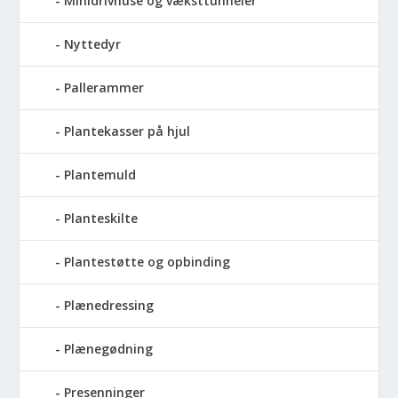
Minidrivhuse og væksttunneler
Nyttedyr
Pallerammer
Plantekasser på hjul
Plantemuld
Planteskilte
Plantestøtte og opbinding
Plænedressing
Plænegødning
Presenninger