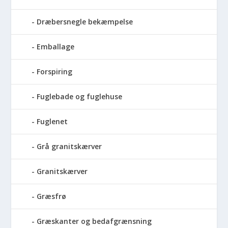
Dræbersnegle bekæmpelse
Emballage
Forspiring
Fuglebade og fuglehuse
Fuglenet
Grå granitskærver
Granitskærver
Græsfrø
Græskanter og bedafgrænsning