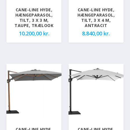
CANE-LINE HYDE,
CANE-LINE HYDE,
HÆNGEPARASOL,
HÆNGEPARASOL,
TILT, 3 X 3 M,
TILT, 3 X 4 M,
TAUPE, TRÆLOOK
ANTRACIT
10.200,00
kr.
8.840,00
kr.
CANE-LINE HYDE,
CANE-LINE HYDE,