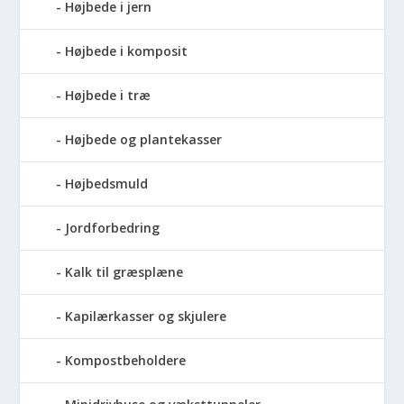
Højbede i jern
Højbede i komposit
Højbede i træ
Højbede og plantekasser
Højbedsmuld
Jordforbedring
Kalk til græsplæne
Kapilærkasser og skjulere
Kompostbeholdere