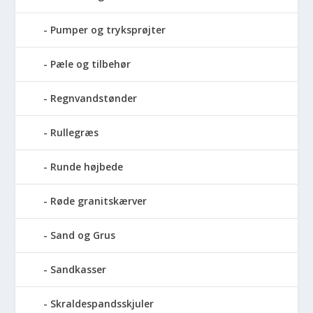
Pumper og tryksprøjter
Pæle og tilbehør
Regnvandstønder
Rullegræs
Runde højbede
Røde granitskærver
Sand og Grus
Sandkasser
Skraldespandsskjuler