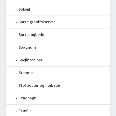
Solsejl
Sorte granitskærver
Sorte højbede
Spagnum
Spejlbassiner
Stenmel
Stofpotter og højbede
Trådhegn
Træflis