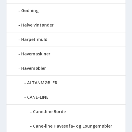
Gødning
Halve vintønder
Harpet muld
Havemaskiner
Havemøbler
ALTANMØBLER
CANE-LINE
Cane-line Borde
Cane-line Havesofa- og Loungemøbler