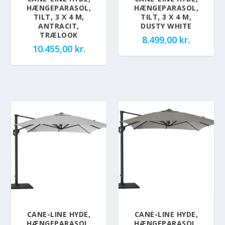
HÆNGEPARASOL,
HÆNGEPARASOL,
TILT, 3 X 4 M,
TILT, 3 X 4 M,
ANTRACIT,
DUSTY WHITE
TRÆLOOK
8.499,00
kr.
10.455,00
kr.
CANE-LINE HYDE,
CANE-LINE HYDE,
HÆNGEPARASOL,
HÆNGEPARASOL,