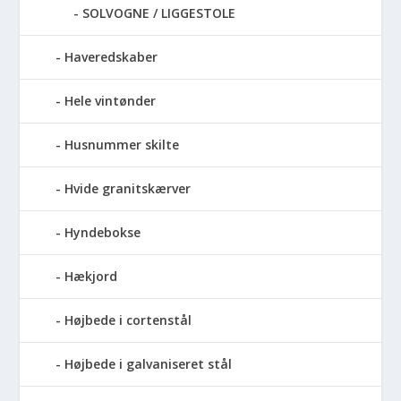
SOLVOGNE / LIGGESTOLE
Haveredskaber
Hele vintønder
Husnummer skilte
Hvide granitskærver
Hyndebokse
Hækjord
Højbede i cortenstål
Højbede i galvaniseret stål