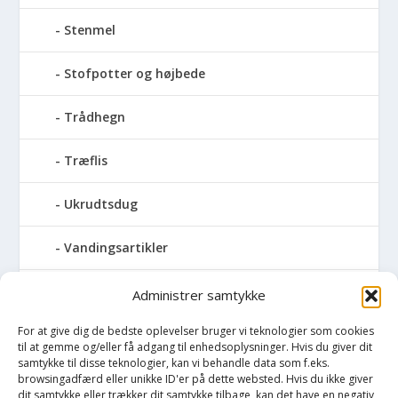
Stenmel
Stofpotter og højbede
Trådhegn
Træflis
Ukrudtsdug
Vandingsartikler
Vandslanger
Administrer samtykke
For at give dig de bedste oplevelser bruger vi teknologier som cookies
Vildthegn
til at gemme og/eller få adgang til enhedsoplysninger. Hvis du giver dit
samtykke til disse teknologier, kan vi behandle data som f.eks.
vækstdug
browsingadfærd eller unikke ID'er på dette websted. Hvis du ikke giver
dit samtykke eller trækker dit samtykke tilbage, kan det have en negativ