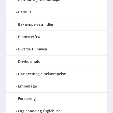
Barkflis
Bekæmpelsesmidler
Blomsterfrø
Diverse til haven
Drivhusmuld
Dræbersnegle bekæmpelse
Emballage
Forspiring
Fuglebade og fuglehuse