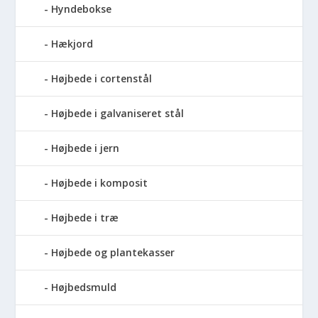
Hyndebokse
Hækjord
Højbede i cortenstål
Højbede i galvaniseret stål
Højbede i jern
Højbede i komposit
Højbede i træ
Højbede og plantekasser
Højbedsmuld