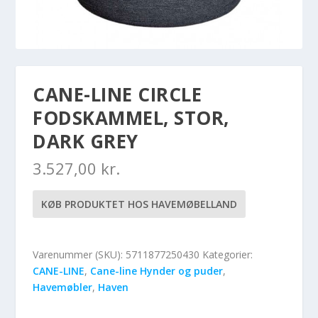
CANE-LINE CIRCLE
FODSKAMMEL, STOR,
DARK GREY
3.527,00
kr.
KØB PRODUKTET HOS HAVEMØBELLAND
Varenummer (SKU):
5711877250430
Kategorier:
CANE-LINE
,
Cane-line Hynder og puder
,
Havemøbler
,
Haven