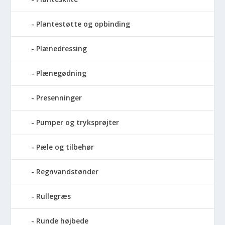
Plantestøtte og opbinding
Plænedressing
Plænegødning
Presenninger
Pumper og tryksprøjter
Pæle og tilbehør
Regnvandstønder
Rullegræs
Runde højbede