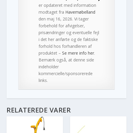
er opdateret med information
modtaget fra
Havemøbelland
den maj 16, 2026. Vi tager
forbehold for afvigelser,
prisændringer og eventuelle fejl
i det her anførte og de faktiske
forhold hos forhandleren af
produktet –
Se mere info her
.
Bemærk også, at denne side
indeholder
kommercielle/sponsorerede
links.
RELATEREDE VARER