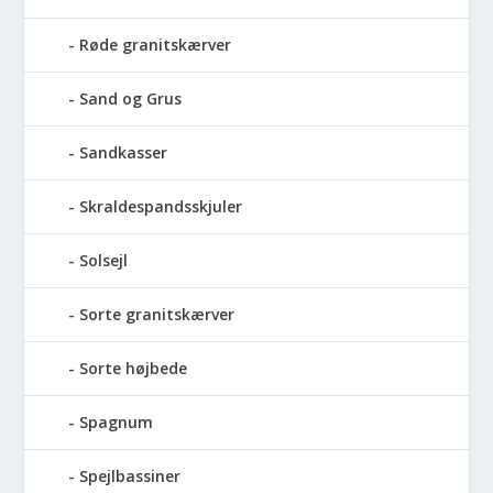
Røde granitskærver
Sand og Grus
Sandkasser
Skraldespandsskjuler
Solsejl
Sorte granitskærver
Sorte højbede
Spagnum
Spejlbassiner