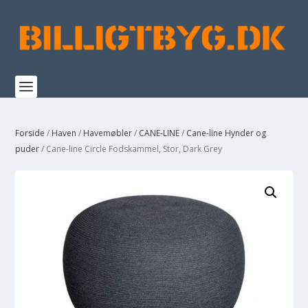
Forside
/
Haven
/
Havemøbler
/
CANE-LINE
/
Cane-line Hynder og
puder
/ Cane-line Circle Fodskammel, Stor, Dark Grey