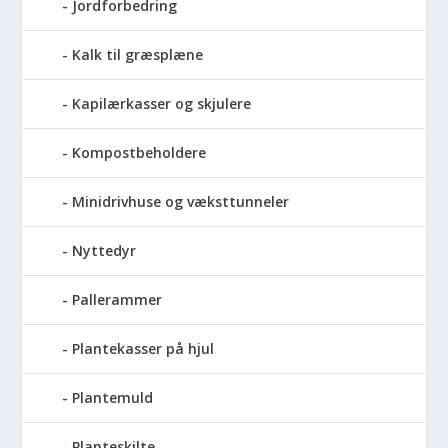
Jordforbedring
Kalk til græsplæne
Kapilærkasser og skjulere
Kompostbeholdere
Minidrivhuse og væksttunneler
Nyttedyr
Pallerammer
Plantekasser på hjul
Plantemuld
Planteskilte