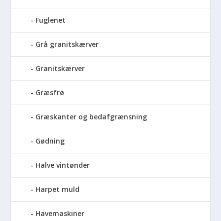
Fuglenet
Grå granitskærver
Granitskærver
Græsfrø
Græskanter og bedafgrænsning
Gødning
Halve vintønder
Harpet muld
Havemaskiner