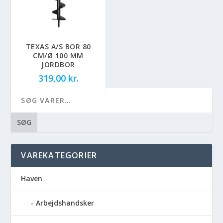
TEXAS A/S BOR 80
CM/Ø 100 MM
JORDBOR
319,00
kr.
SØG
VAREKATEGORIER
Haven
Arbejdshandsker