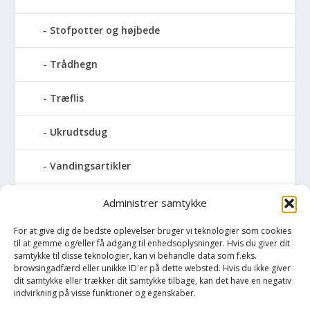
Stofpotter og højbede
Trådhegn
Træflis
Ukrudtsdug
Vandingsartikler
Vandslanger
Administrer samtykke
For at give dig de bedste oplevelser bruger vi teknologier som cookies
Vildthegn
til at gemme og/eller få adgang til enhedsoplysninger. Hvis du giver dit
samtykke til disse teknologier, kan vi behandle data som f.eks.
vækstdug
browsingadfærd eller unikke ID'er på dette websted. Hvis du ikke giver
dit samtykke eller trækker dit samtykke tilbage, kan det have en negativ
indvirkning på visse funktioner og egenskaber.
Maling