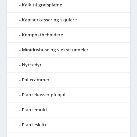
Kalk til græsplæne
Kapilærkasser og skjulere
Kompostbeholdere
Minidrivhuse og væksttunneler
Nyttedyr
Pallerammer
Plantekasser på hjul
Plantemuld
Planteskilte