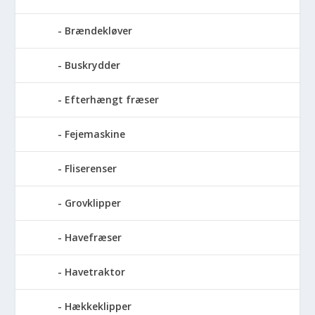
Brændekløver
Buskrydder
Efterhængt fræser
Fejemaskine
Fliserenser
Grovklipper
Havefræser
Havetraktor
Hækkeklipper