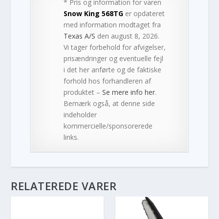
* Pris og information for varen
Snow King 568TG
er opdateret
med information modtaget fra
Texas A/S
den august 8, 2026.
Vi tager forbehold for afvigelser,
prisændringer og eventuelle fejl
i det her anførte og de faktiske
forhold hos forhandleren af
produktet –
Se mere info her
.
Bemærk også, at denne side
indeholder
kommercielle/sponsorerede
links.
RELATEREDE VARER