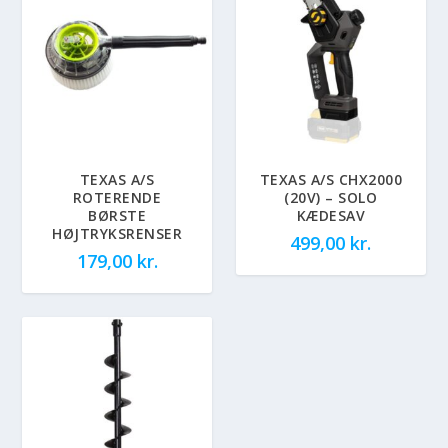
TEXAS A/S
TEXAS A/S CHX2000
ROTERENDE
(20V) – SOLO
BØRSTE
KÆDESAV
HØJTRYKSRENSER
499,00
kr.
179,00
kr.