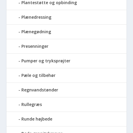
Plantestøtte og opbinding
Plænedressing
Plænegødning
Presenninger
Pumper og tryksprøjter
Pæle og tilbehør
Regnvandstønder
Rullegræs
Runde højbede