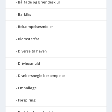
Bålfade og Brændeskjul
Barkflis
Bekæmpelsesmidler
Blomsterfrø
Diverse til haven
Drivhusmuld
Dræbersnegle bekæmpelse
Emballage
Forspiring