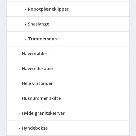
Robotplæneklipper
Sneslynge
Trimmersnøre
Havemøbler
Haveredskaber
Hele vintønder
Husnummer skilte
Hvide granitskærver
Hyndebokse