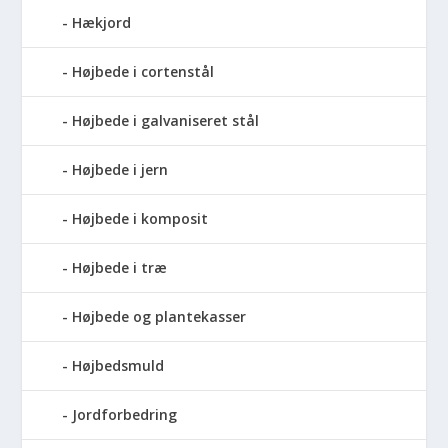
Hækjord
Højbede i cortenstål
Højbede i galvaniseret stål
Højbede i jern
Højbede i komposit
Højbede i træ
Højbede og plantekasser
Højbedsmuld
Jordforbedring