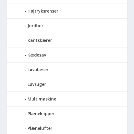
Højtryksrenser
Jordbor
Kantskærer
Kædesav
Løvblæser
Løvsuger
Multimaskine
Plæneklipper
Plænelufter