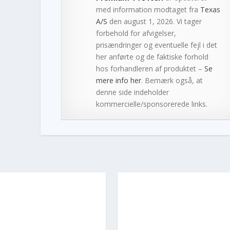
med information modtaget fra
Texas
A/S
den august 1, 2026. Vi tager
forbehold for afvigelser,
prisændringer og eventuelle fejl i det
her anførte og de faktiske forhold
hos forhandleren af produktet –
Se
mere info her
. Bemærk også, at
denne side indeholder
kommercielle/sponsorerede links.