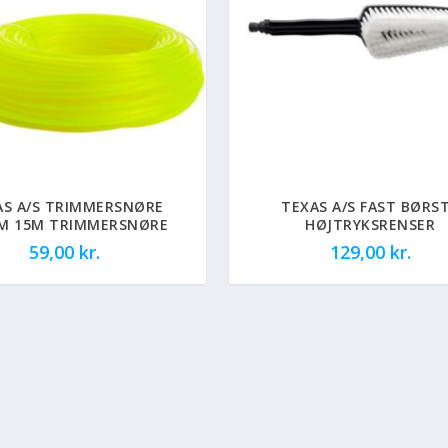
AS A/S TRIMMERSNØRE
TEXAS A/S FAST BØRS
M 15M TRIMMERSNØRE
HØJTRYKSRENSER
59,00
kr.
129,00
kr.