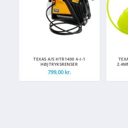
TEXAS A/S HTR1400 4-I-1
TEX
HØJTRYKSRENSER
2.4M
799,00
kr.