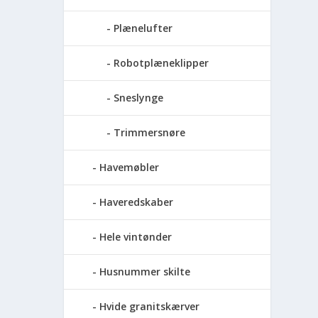
Plænelufter
Robotplæneklipper
Sneslynge
Trimmersnøre
Havemøbler
Haveredskaber
Hele vintønder
Husnummer skilte
Hvide granitskærver