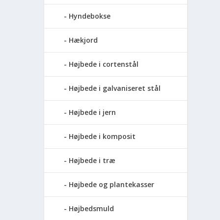
Hyndebokse
Hækjord
Højbede i cortenstål
Højbede i galvaniseret stål
Højbede i jern
Højbede i komposit
Højbede i træ
Højbede og plantekasser
Højbedsmuld