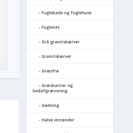
Fuglebade og fuglehuse
Fuglenet
Grå granitskærver
Granitskærver
Græsfrø
Græskanter og
bedafgrænsning
Gødning
Halve vintønder