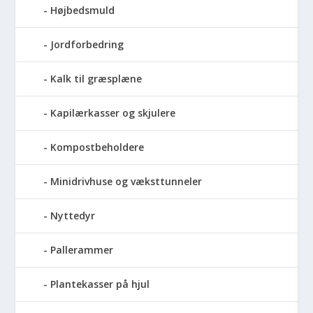
Højbedsmuld
Jordforbedring
Kalk til græsplæne
Kapilærkasser og skjulere
Kompostbeholdere
Minidrivhuse og væksttunneler
Nyttedyr
Pallerammer
Plantekasser på hjul