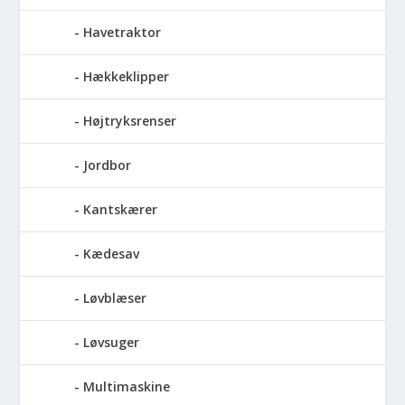
Havetraktor
Hækkeklipper
Højtryksrenser
Jordbor
Kantskærer
Kædesav
Løvblæser
Løvsuger
Multimaskine