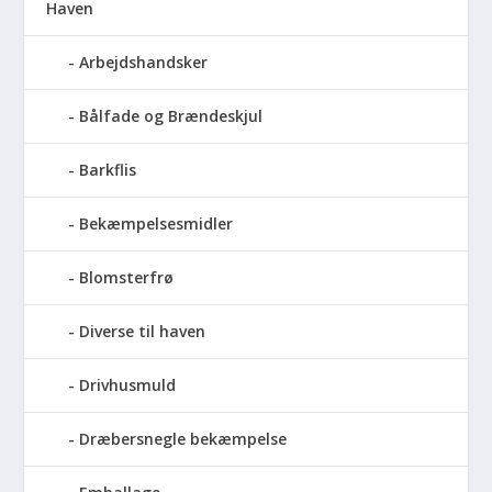
Haven
Arbejdshandsker
Bålfade og Brændeskjul
Barkflis
Bekæmpelsesmidler
Blomsterfrø
Diverse til haven
Drivhusmuld
Dræbersnegle bekæmpelse