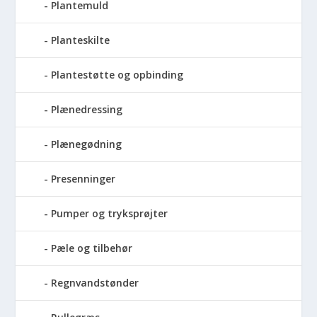
Plantemuld
Planteskilte
Plantestøtte og opbinding
Plænedressing
Plænegødning
Presenninger
Pumper og tryksprøjter
Pæle og tilbehør
Regnvandstønder