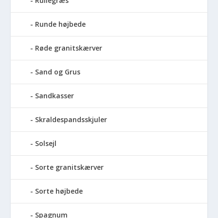
Rullegræs
Runde højbede
Røde granitskærver
Sand og Grus
Sandkasser
Skraldespandsskjuler
Solsejl
Sorte granitskærver
Sorte højbede
Spagnum