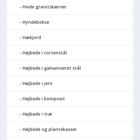
Hvide granitskærver
Hyndebokse
Hækjord
Højbede i cortenstål
Højbede i galvaniseret stål
Højbede i jern
Højbede i komposit
Højbede i træ
Højbede og plantekasser