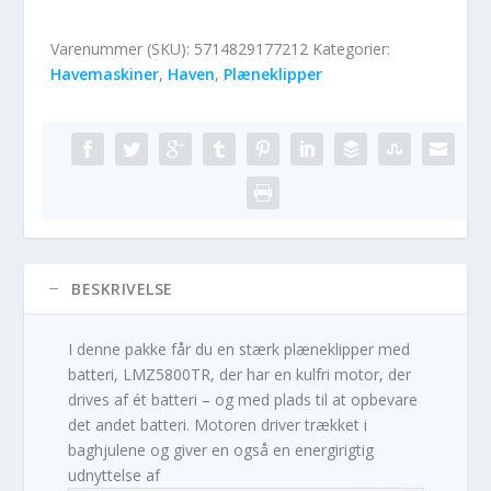
Varenummer (SKU):
5714829177212
Kategorier:
Havemaskiner
,
Haven
,
Plæneklipper
BESKRIVELSE
I denne pakke får du en stærk plæneklipper med
batteri, LMZ5800TR, der har en kulfri motor, der
drives af ét batteri – og med plads til at opbevare
det andet batteri. Motoren driver trækket i
baghjulene og giver en også en energirigtig
udnyttelse af