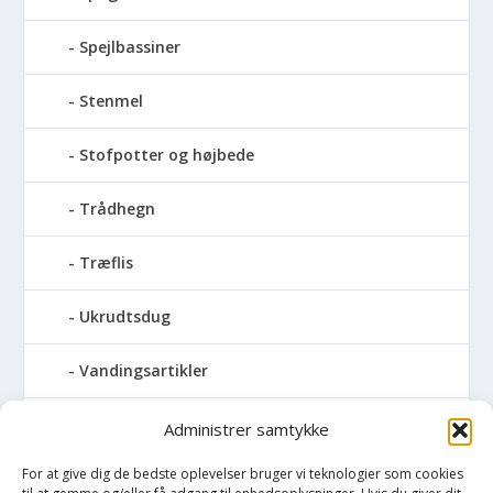
Spejlbassiner
Stenmel
Stofpotter og højbede
Trådhegn
Træflis
Ukrudtsdug
Vandingsartikler
Vandslanger
Administrer samtykke
For at give dig de bedste oplevelser bruger vi teknologier som cookies
Vildthegn