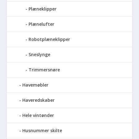
Plæneklipper
Plænelufter
Robotplæneklipper
Sneslynge
Trimmersnøre
Havemøbler
Haveredskaber
Hele vintønder
Husnummer skilte