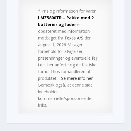
* Pris og information for varen
LMZ5800TR – Pakke med 2
batterier og lader
er
opdateret med information
modtaget fra
Texas A/S
den
august 1, 2026. Vi tager
forbehold for afvigelser,
prisændringer og eventuelle fejl
i det her anførte og de faktiske
forhold hos forhandleren af
produktet –
Se mere info her
.
Bemærk også, at denne side
indeholder
kommercielle/sponsorerede
links.