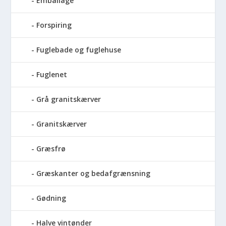
Emballage
Forspiring
Fuglebade og fuglehuse
Fuglenet
Grå granitskærver
Granitskærver
Græsfrø
Græskanter og bedafgrænsning
Gødning
Halve vintønder