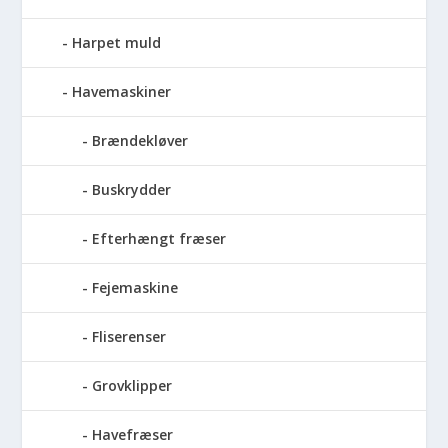
Harpet muld
Havemaskiner
Brændekløver
Buskrydder
Efterhængt fræser
Fejemaskine
Fliserenser
Grovklipper
Havefræser