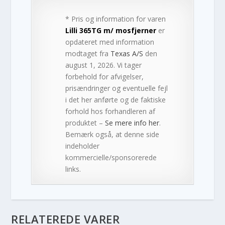
* Pris og information for varen
Lilli 365TG m/ mosfjerner
er
opdateret med information
modtaget fra
Texas A/S
den
august 1, 2026. Vi tager
forbehold for afvigelser,
prisændringer og eventuelle fejl
i det her anførte og de faktiske
forhold hos forhandleren af
produktet –
Se mere info her
.
Bemærk også, at denne side
indeholder
kommercielle/sponsorerede
links.
RELATEREDE VARER