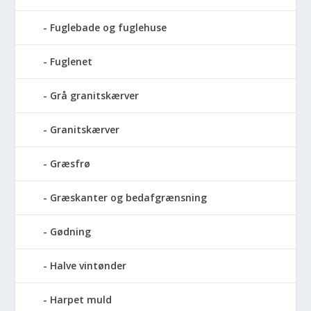
Fuglebade og fuglehuse
Fuglenet
Grå granitskærver
Granitskærver
Græsfrø
Græskanter og bedafgrænsning
Gødning
Halve vintønder
Harpet muld