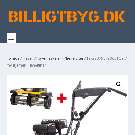
Forside
/
Haven
/
Havemaskiner
/
Plænelufter
/ Texas A/S Lilli 365TG m/
mosfjerner Plænelufter