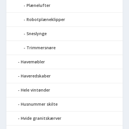
Plænelufter
Robotplæneklipper
Sneslynge
Trimmersnøre
Havemøbler
Haveredskaber
Hele vintønder
Husnummer skilte
Hvide granitskærver