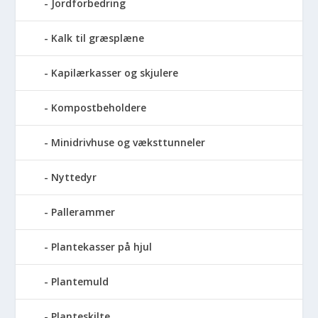
Jordforbedring
Kalk til græsplæne
Kapilærkasser og skjulere
Kompostbeholdere
Minidrivhuse og væksttunneler
Nyttedyr
Pallerammer
Plantekasser på hjul
Plantemuld
Planteskilte