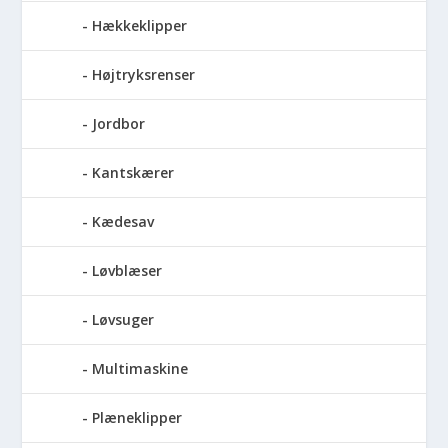
Hækkeklipper
Højtryksrenser
Jordbor
Kantskærer
Kædesav
Løvblæser
Løvsuger
Multimaskine
Plæneklipper