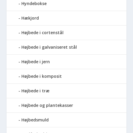
Hyndebokse
Hækjord
Højbede i cortenstål
Højbede i galvaniseret stål
Højbede i jern
Højbede i komposit
Højbede i træ
Højbede og plantekasser
Højbedsmuld