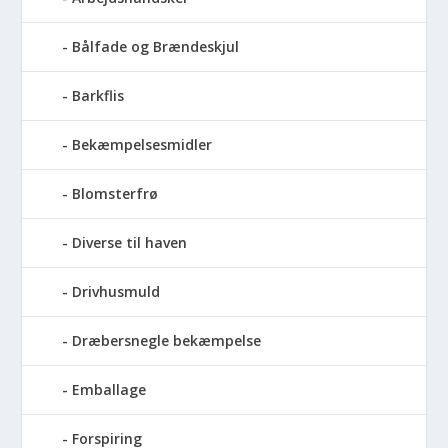
Bålfade og Brændeskjul
Barkflis
Bekæmpelsesmidler
Blomsterfrø
Diverse til haven
Drivhusmuld
Dræbersnegle bekæmpelse
Emballage
Forspiring