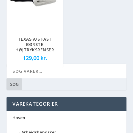
TEXAS A/S FAST
BØRSTE
HØJTRYKSRENSER
129,00
kr.
SØG
VAREKATEGORIER
Haven
Arbejdshandsker