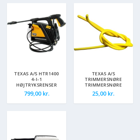
TEXAS A/S HTR1400
TEXAS A/S
4-I-1
TRIMMERSNØRE
HØJTRYKSRENSER
TRIMMERSNØRE
799,00
kr.
25,00
kr.