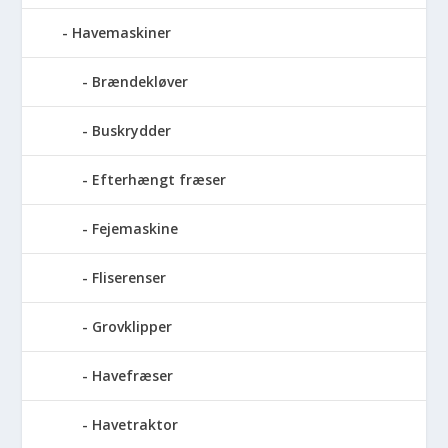
Havemaskiner
Brændekløver
Buskrydder
Efterhængt fræser
Fejemaskine
Fliserenser
Grovklipper
Havefræser
Havetraktor