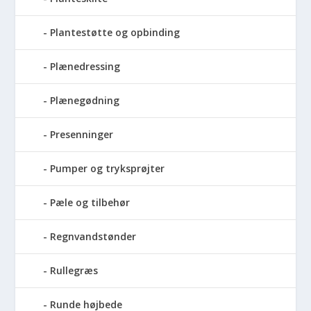
Plantestøtte og opbinding
Plænedressing
Plænegødning
Presenninger
Pumper og tryksprøjter
Pæle og tilbehør
Regnvandstønder
Rullegræs
Runde højbede