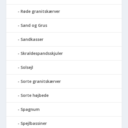
Røde granitskærver
Sand og Grus
Sandkasser
Skraldespandsskjuler
Solsejl
Sorte granitskærver
Sorte højbede
Spagnum
Spejlbassiner