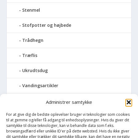
Stenmel
Stofpotter og højbede
Trådhegn
Træflis
Ukrudtsdug
Vandingsartikler
Vandslanger
Administrer samtykke
For at give dig de bedste oplevelser bruger vi teknologier som cookies
Vildthegn
til at gemme og/eller få adgang til enhedsoplysninger. Hvis du giver dit
samtykke til disse teknologier, kan vi behandle data som f.eks.
vækstdug
browsingadfærd eller unikke ID'er på dette websted. Hvis du ikke giver
dit samtykke eller trækker dit samtykke tilbage, kan det have en negativ