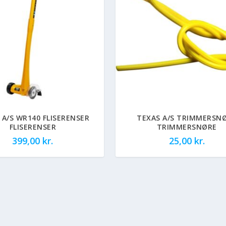
 A/S WR140 FLISERENSER
TEXAS A/S TRIMMERSN
FLISERENSER
TRIMMERSNØRE
399,00
kr.
25,00
kr.