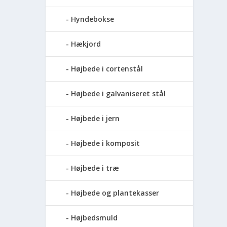
Hyndebokse
Hækjord
Højbede i cortenstål
Højbede i galvaniseret stål
Højbede i jern
Højbede i komposit
Højbede i træ
Højbede og plantekasser
Højbedsmuld