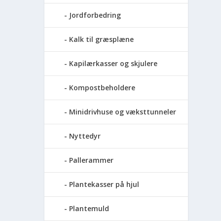
Jordforbedring
Kalk til græsplæne
Kapilærkasser og skjulere
Kompostbeholdere
Minidrivhuse og væksttunneler
Nyttedyr
Pallerammer
Plantekasser på hjul
Plantemuld