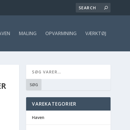
AVEN
MALING
OPVARMNING
VÆRKTØJ
ER
SØG
VAREKATEGORIER
Haven