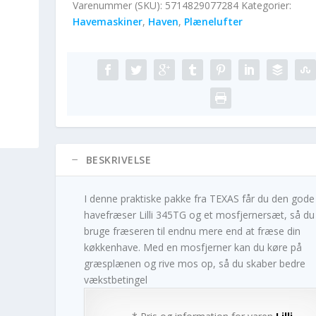
Varenummer (SKU):
5714829077284
Kategorier:
Havemaskiner
,
Haven
,
Plænelufter
BESKRIVELSE
I denne praktiske pakke fra TEXAS får du den gode
havefræser Lilli 345TG og et mosfjernersæt, så du
bruge fræseren til endnu mere end at fræse din
køkkenhave. Med en mosfjerner kan du køre på
græsplænen og rive mos op, så du skaber bedre
vækstbetingel