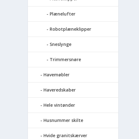
Plænelufter
Robotplæneklipper
Sneslynge
Trimmersnøre
Havemøbler
Haveredskaber
Hele vintønder
Husnummer skilte
Hvide granitskærver