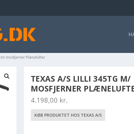
H
G m/ mosfjerner Plænelufter
TEXAS A/S LILLI 345TG M/
MOSFJERNER PLÆNELUFT
4.198,00
kr.
KØB PRODUKTET HOS TEXAS A/S