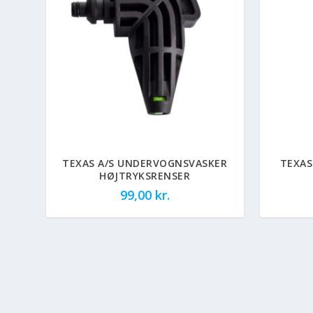
TEXAS A/S UNDERVOGNSVASKER
TEXAS
HØJTRYKSRENSER
99,00
kr.