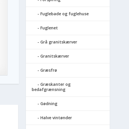
Fuglebade og fuglehuse
Fuglenet
Grå granitskærver
Granitskærver
Græsfrø
Græskanter og
bedafgrænsning
Gødning
Halve vintønder