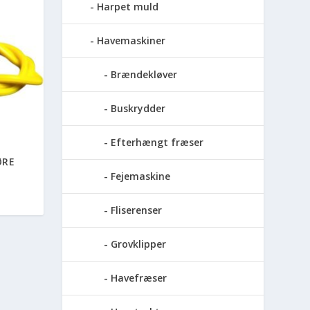
Harpet muld
Havemaskiner
Brændekløver
Buskrydder
Efterhængt fræser
ØRE
Fejemaskine
Fliserenser
Grovklipper
Havefræser