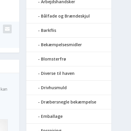
Arbejdshandsker
Bålfade og Brændeskjul
Barkflis
Bekæmpelsesmidler
Blomsterfrø
Diverse til haven
Drivhusmuld
 kan
Dræbersnegle bekæmpelse
Emballage
Forspiring