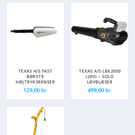
TEXAS A/S FAST
TEXAS A/S LBX2000
BØRSTE
(20V) – SOLO
HØJTRYKSRENSER
LØVBLÆSER
129,00
kr.
499,00
kr.