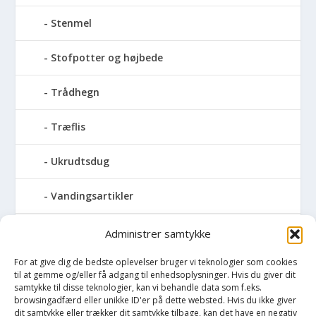
Stenmel
Stofpotter og højbede
Trådhegn
Træflis
Ukrudtsdug
Vandingsartikler
Vandslanger
Administrer samtykke
For at give dig de bedste oplevelser bruger vi teknologier som cookies
Vildthegn
til at gemme og/eller få adgang til enhedsoplysninger. Hvis du giver dit
samtykke til disse teknologier, kan vi behandle data som f.eks.
vækstdug
browsingadfærd eller unikke ID'er på dette websted. Hvis du ikke giver
dit samtykke eller trækker dit samtykke tilbage, kan det have en negativ