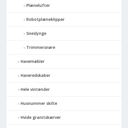
Plænelufter
Robotplæneklipper
Sneslynge
Trimmersnøre
Havemøbler
Haveredskaber
Hele vintønder
Husnummer skilte
Hvide granitskærver