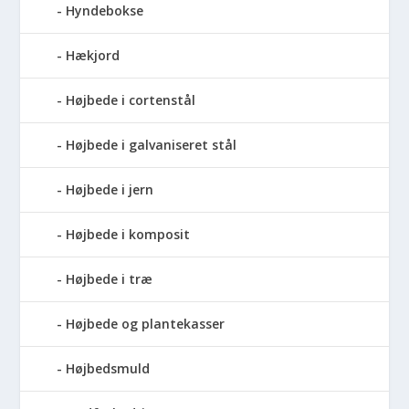
Hyndebokse
Hækjord
Højbede i cortenstål
Højbede i galvaniseret stål
Højbede i jern
Højbede i komposit
Højbede i træ
Højbede og plantekasser
Højbedsmuld