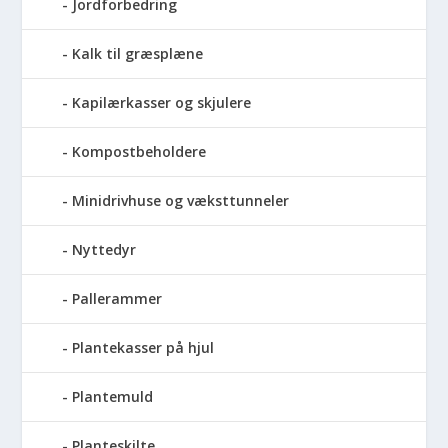
Jordforbedring
Kalk til græsplæne
Kapilærkasser og skjulere
Kompostbeholdere
Minidrivhuse og væksttunneler
Nyttedyr
Pallerammer
Plantekasser på hjul
Plantemuld
Planteskilte