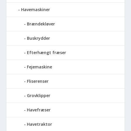
Havemaskiner
Brændekløver
Buskrydder
Efterhængt fræser
Fejemaskine
Fliserenser
Grovklipper
Havefræser
Havetraktor