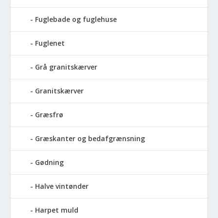
Fuglebade og fuglehuse
Fuglenet
Grå granitskærver
Granitskærver
Græsfrø
Græskanter og bedafgrænsning
Gødning
Halve vintønder
Harpet muld