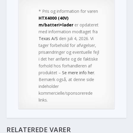
* Pris og information for varen
HTX4000 (40V)
m/batteri+lader
er opdateret
med information modtaget fra
Texas A/S
den juli 4, 2026. Vi
tager forbehold for afvigelser,
prisændringer og eventuelle fejl
i det her anførte og de faktiske
forhold hos forhandleren af
produktet –
Se mere info her
.
Bemærk også, at denne side
indeholder
kommercielle/sponsorerede
links.
RELATEREDE VARER