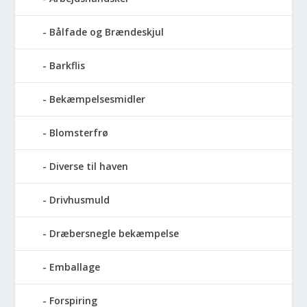
Bålfade og Brændeskjul
Barkflis
Bekæmpelsesmidler
Blomsterfrø
Diverse til haven
Drivhusmuld
Dræbersnegle bekæmpelse
Emballage
Forspiring