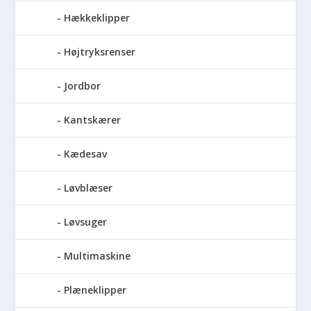
Hækkeklipper
Højtryksrenser
Jordbor
Kantskærer
Kædesav
Løvblæser
Løvsuger
Multimaskine
Plæneklipper