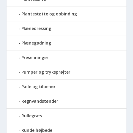
Plantestøtte og opbinding
Plænedressing
Plænegødning
Presenninger
Pumper og tryksprøjter
Pæle og tilbehør
Regnvandstønder
Rullegræs
Runde højbede