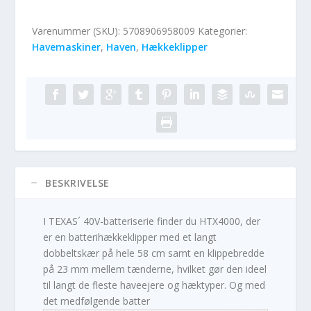
Varenummer (SKU):
5708906958009
Kategorier:
Havemaskiner
,
Haven
,
Hækkeklipper
BESKRIVELSE
I TEXAS´ 40V-batteriserie finder du HTX4000, der
er en batterihækkeklipper med et langt
dobbeltskær på hele 58 cm samt en klippebredde
på 23 mm mellem tænderne, hvilket gør den ideel
til langt de fleste haveejere og hæktyper. Og med
det medfølgende batter