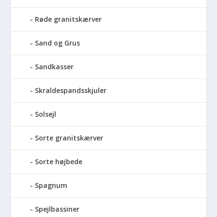
Røde granitskærver
Sand og Grus
Sandkasser
Skraldespandsskjuler
Solsejl
Sorte granitskærver
Sorte højbede
Spagnum
Spejlbassiner