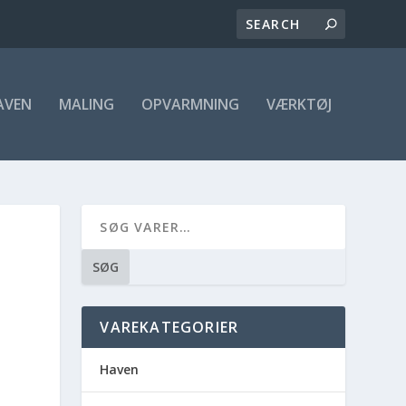
AVEN
MALING
OPVARMNING
VÆRKTØJ
SØG
VAREKATEGORIER
Haven