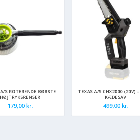
 A/S ROTERENDE BØRSTE
TEXAS A/S CHX2000 (20V) 
HØJTRYKSRENSER
KÆDESAV
179,00
kr.
499,00
kr.