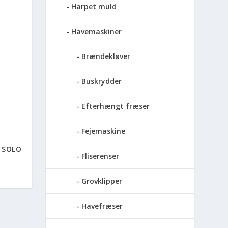
Harpet muld
Havemaskiner
Brændekløver
Buskrydder
Efterhængt fræser
Fejemaskine
– SOLO
Fliserenser
Grovklipper
Havefræser