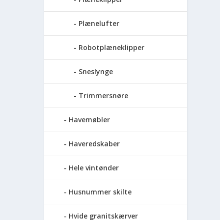
Plænelufter
Robotplæneklipper
Sneslynge
Trimmersnøre
Havemøbler
Haveredskaber
Hele vintønder
Husnummer skilte
Hvide granitskærver