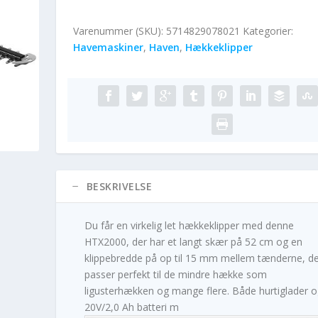
Varenummer (SKU):
5714829078021
Kategorier:
Havemaskiner
,
Haven
,
Hækkeklipper
BESKRIVELSE
Du får en virkelig let hækkeklipper med denne
HTX2000, der har et langt skær på 52 cm og en
klippebredde på op til 15 mm mellem tænderne, de
passer perfekt til de mindre hække som
ligusterhækken og mange flere. Både hurtiglader o
20V/2,0 Ah batteri m