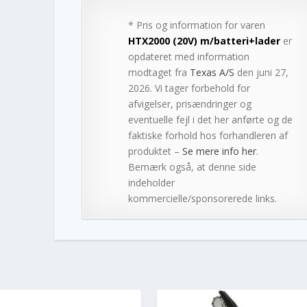
* Pris og information for varen
HTX2000 (20V) m/batteri+lader
er
opdateret med information
modtaget fra
Texas A/S
den juni 27,
2026. Vi tager forbehold for
afvigelser, prisændringer og
eventuelle fejl i det her anførte og de
faktiske forhold hos forhandleren af
produktet –
Se mere info her
.
Bemærk også, at denne side
indeholder
kommercielle/sponsorerede links.