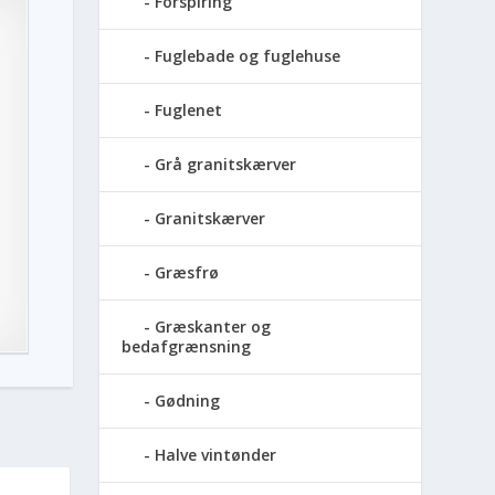
Forspiring
Fuglebade og fuglehuse
Fuglenet
Grå granitskærver
Granitskærver
Græsfrø
Græskanter og
bedafgrænsning
Gødning
Halve vintønder