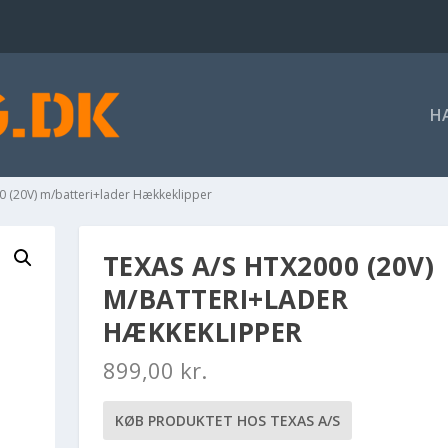
H
0 (20V) m/batteri+lader Hækkeklipper
TEXAS A/S HTX2000 (20V)
M/BATTERI+LADER
HÆKKEKLIPPER
899,00
kr.
KØB PRODUKTET HOS TEXAS A/S