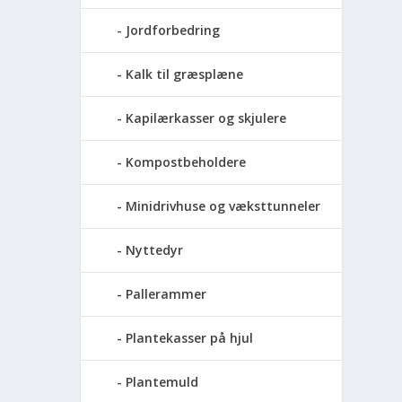
Jordforbedring
Kalk til græsplæne
Kapilærkasser og skjulere
Kompostbeholdere
Minidrivhuse og væksttunneler
Nyttedyr
Pallerammer
Plantekasser på hjul
Plantemuld