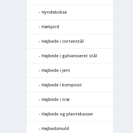
Hyndebokse
Hækjord
Højbede i cortenstål
Højbede i galvaniseret stål
Højbede i jern
Højbede i komposit
Højbede i træ
Højbede og plantekasser
Højbedsmuld