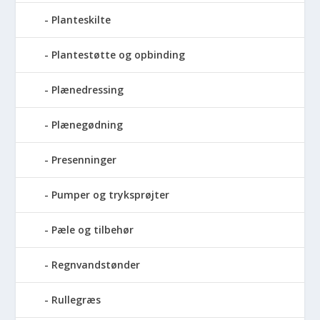
Planteskilte
Plantestøtte og opbinding
Plænedressing
Plænegødning
Presenninger
Pumper og tryksprøjter
Pæle og tilbehør
Regnvandstønder
Rullegræs