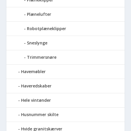
Plænelufter
Robotplæneklipper
Sneslynge
Trimmersnøre
Havemøbler
Haveredskaber
Hele vintønder
Husnummer skilte
Hvide granitskærver