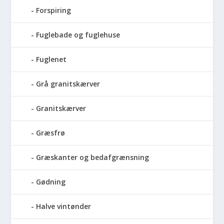
Forspiring
Fuglebade og fuglehuse
Fuglenet
Grå granitskærver
Granitskærver
Græsfrø
Græskanter og bedafgrænsning
Gødning
Halve vintønder