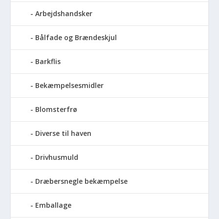
Arbejdshandsker
Bålfade og Brændeskjul
Barkflis
Bekæmpelsesmidler
Blomsterfrø
Diverse til haven
Drivhusmuld
Dræbersnegle bekæmpelse
Emballage