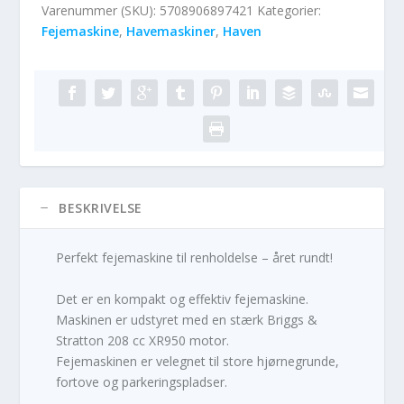
Varenummer (SKU):
5708906897421
Kategorier:
Fejemaskine
,
Havemaskiner
,
Haven
BESKRIVELSE
Perfekt fejemaskine til renholdelse – året rundt!
Det er en kompakt og effektiv fejemaskine.
Maskinen er udstyret med en stærk Briggs &
Stratton 208 cc XR950 motor.
Fejemaskinen er velegnet til store hjørnegrunde,
fortove og parkeringspladser.