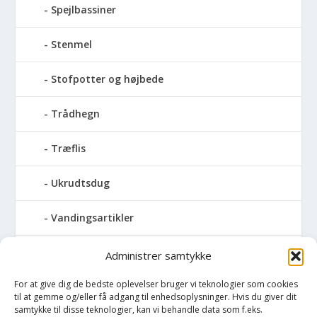
Spejlbassiner
Stenmel
Stofpotter og højbede
Trådhegn
Træflis
Ukrudtsdug
Vandingsartikler
Vandslanger
Administrer samtykke
For at give dig de bedste oplevelser bruger vi teknologier som cookies
Vildthegn
til at gemme og/eller få adgang til enhedsoplysninger. Hvis du giver dit
samtykke til disse teknologier, kan vi behandle data som f.eks.