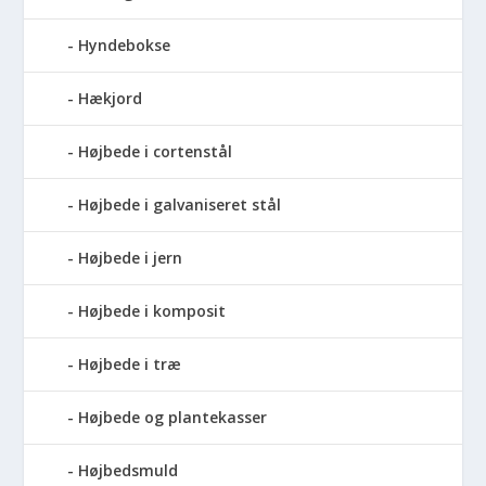
Hyndebokse
Hækjord
Højbede i cortenstål
Højbede i galvaniseret stål
Højbede i jern
Højbede i komposit
Højbede i træ
Højbede og plantekasser
Højbedsmuld