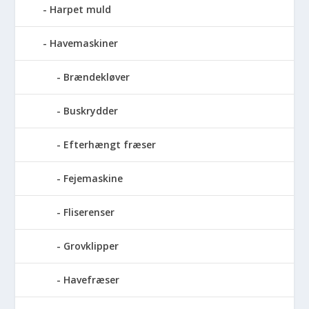
Harpet muld
Havemaskiner
Brændekløver
Buskrydder
Efterhængt fræser
Fejemaskine
Fliserenser
Grovklipper
Havefræser