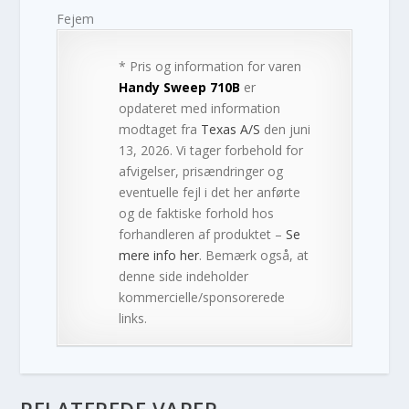
Fejem
* Pris og information for varen
Handy Sweep 710B
er
opdateret med information
modtaget fra
Texas A/S
den juni
13, 2026. Vi tager forbehold for
afvigelser, prisændringer og
eventuelle fejl i det her anførte
og de faktiske forhold hos
forhandleren af produktet –
Se
mere info her
. Bemærk også, at
denne side indeholder
kommercielle/sponsorerede
links.
RELATEREDE VARER