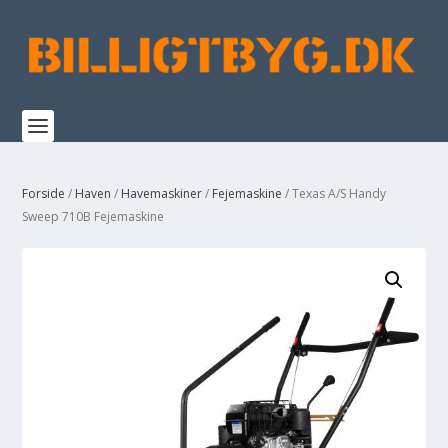
Forside
/
Haven
/
Havemaskiner
/
Fejemaskine
/ Texas A/S Handy
Sweep 710B Fejemaskine