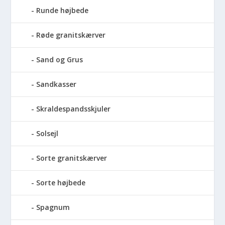
Runde højbede
Røde granitskærver
Sand og Grus
Sandkasser
Skraldespandsskjuler
Solsejl
Sorte granitskærver
Sorte højbede
Spagnum