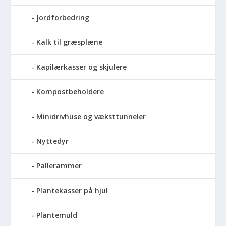
Jordforbedring
Kalk til græsplæne
Kapilærkasser og skjulere
Kompostbeholdere
Minidrivhuse og væksttunneler
Nyttedyr
Pallerammer
Plantekasser på hjul
Plantemuld