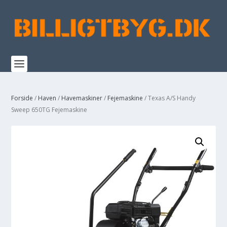
Forside
/
Haven
/
Havemaskiner
/
Fejemaskine
/ Texas A/S Handy
Sweep 650TG Fejemaskine