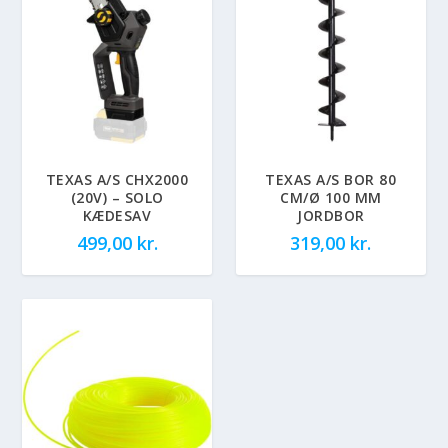
TEXAS A/S CHX2000
TEXAS A/S BOR 80
(20V) – SOLO
CM/Ø 100 MM
KÆDESAV
JORDBOR
499,00
kr.
319,00
kr.