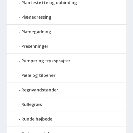
Plantestøtte og opbinding
Plænedressing
Plænegødning
Presenninger
Pumper og tryksprøjter
Pæle og tilbehør
Regnvandstønder
Rullegræs
Runde højbede