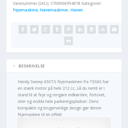
Varenummer (SKU):
5708906994878
Kategorier:
Fejemaskine
,
Havemaskiner
,
Haven
BESKRIVELSE
Handy Sweep 650TG fejemaskinen fra TEXAS har
en stærk motor på hele 212 cc, så du nemt er i
stand til at feje og rengøre indkørslen, fortovet,
stier og endda hele parkeringspladser. Dens
kompakte og brugervenlige design gør denne
fejemaskine til en effekt