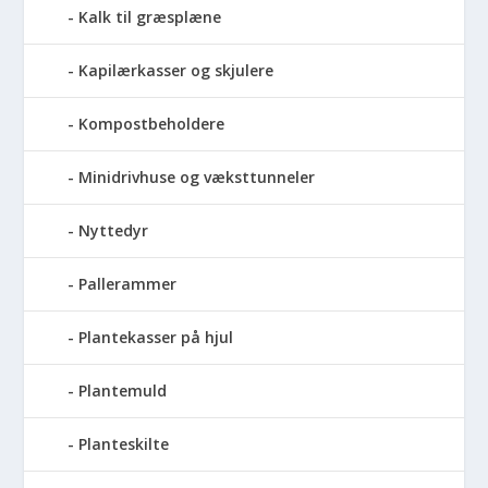
Kalk til græsplæne
Kapilærkasser og skjulere
Kompostbeholdere
Minidrivhuse og væksttunneler
Nyttedyr
Pallerammer
Plantekasser på hjul
Plantemuld
Planteskilte