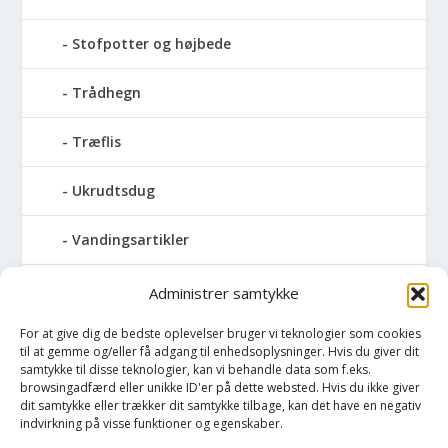
Stofpotter og højbede
Trådhegn
Træflis
Ukrudtsdug
Vandingsartikler
Vandslanger
Administrer samtykke
For at give dig de bedste oplevelser bruger vi teknologier som cookies
Vildthegn
til at gemme og/eller få adgang til enhedsoplysninger. Hvis du giver dit
samtykke til disse teknologier, kan vi behandle data som f.eks.
vækstdug
browsingadfærd eller unikke ID'er på dette websted. Hvis du ikke giver
dit samtykke eller trækker dit samtykke tilbage, kan det have en negativ
indvirkning på visse funktioner og egenskaber.
Maling