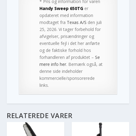
* Pris og information for varen
Handy Sweep 650TG
er
opdateret med information
modtaget fra
Texas A/S
den juli
25, 2026. Vi tager forbehold for
afvigelser, prisændringer og
eventuelle fejl i det her anførte
og de faktiske forhold hos
forhandleren af produktet –
Se
mere info her
. Bemærk også, at
denne side indeholder
kommercielle/sponsorerede
links.
RELATEREDE VARER