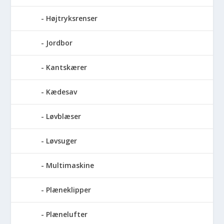
Højtryksrenser
Jordbor
Kantskærer
Kædesav
Løvblæser
Løvsuger
Multimaskine
Plæneklipper
Plænelufter