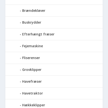
Brændekløver
Buskrydder
Efterhængt fræser
Fejemaskine
Fliserenser
Grovklipper
Havefræser
Havetraktor
Hækkeklipper