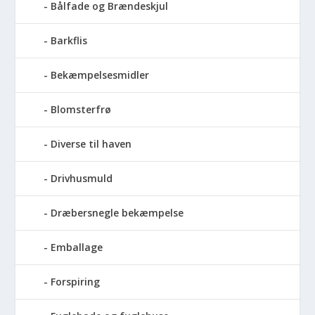
Bålfade og Brændeskjul
Barkflis
Bekæmpelsesmidler
Blomsterfrø
Diverse til haven
Drivhusmuld
Dræbersnegle bekæmpelse
Emballage
Forspiring