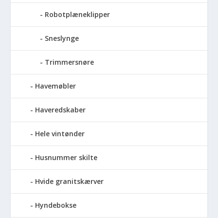
Robotplæneklipper
Sneslynge
Trimmersnøre
Havemøbler
Haveredskaber
Hele vintønder
Husnummer skilte
Hvide granitskærver
Hyndebokse