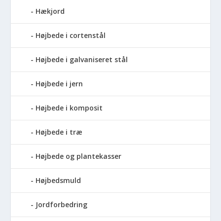
Hækjord
Højbede i cortenstål
Højbede i galvaniseret stål
Højbede i jern
Højbede i komposit
Højbede i træ
Højbede og plantekasser
Højbedsmuld
Jordforbedring