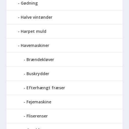
Gødning
Halve vintønder
Harpet muld
Havemaskiner
Brændekløver
Buskrydder
Efterhængt fræser
Fejemaskine
Fliserenser