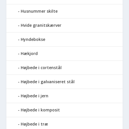
Husnummer skilte
Hvide granitskærver
Hyndebokse
Hækjord
Højbede i cortenstål
Højbede i galvaniseret stål
Højbede i jern
Højbede i komposit
Højbede i træ