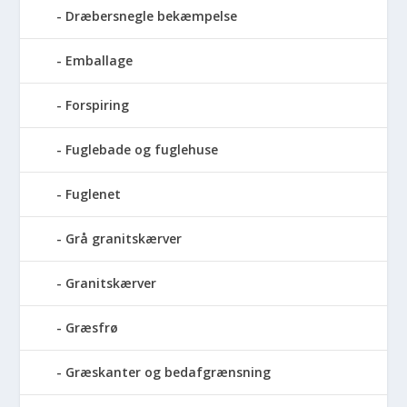
Dræbersnegle bekæmpelse
Emballage
Forspiring
Fuglebade og fuglehuse
Fuglenet
Grå granitskærver
Granitskærver
Græsfrø
Græskanter og bedafgrænsning