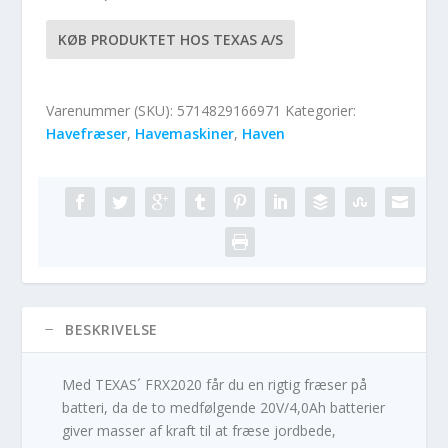
KØB PRODUKTET HOS TEXAS A/S
Varenummer (SKU):
5714829166971
Kategorier:
Havefræser
,
Havemaskiner
,
Haven
BESKRIVELSE
Med TEXAS´ FRX2020 får du en rigtig fræser på
batteri, da de to medfølgende 20V/4,0Ah batterier
giver masser af kraft til at fræse jordbede,