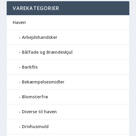
VAREKATEGORIER
Haven
Arbejdshandsker
Bålfade og Brændeskjul
Barkflis
Bekæmpelsesmidler
Blomsterfrø
Diverse til haven
Drivhusmuld