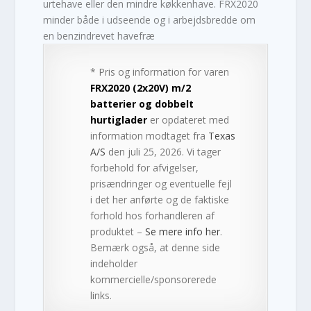
urtehave eller den mindre køkkenhave. FRX2020
minder både i udseende og i arbejdsbredde om
en benzindrevet havefræ
* Pris og information for varen
FRX2020 (2x20V) m/2
batterier og dobbelt
hurtiglader
er opdateret med
information modtaget fra
Texas
A/S
den juli 25, 2026. Vi tager
forbehold for afvigelser,
prisændringer og eventuelle fejl
i det her anførte og de faktiske
forhold hos forhandleren af
produktet –
Se mere info her
.
Bemærk også, at denne side
indeholder
kommercielle/sponsorerede
links.