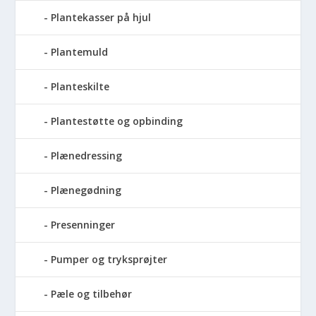
Plantekasser på hjul
Plantemuld
Planteskilte
Plantestøtte og opbinding
Plænedressing
Plænegødning
Presenninger
Pumper og tryksprøjter
Pæle og tilbehør