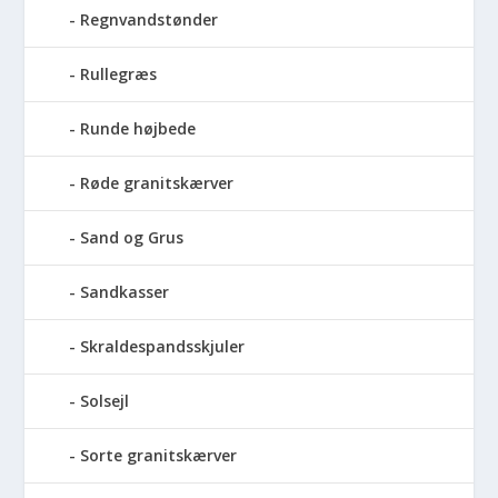
Regnvandstønder
Rullegræs
Runde højbede
Røde granitskærver
Sand og Grus
Sandkasser
Skraldespandsskjuler
Solsejl
Sorte granitskærver