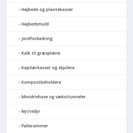
Højbede og plantekasser
Højbedsmuld
Jordforbedring
Kalk til græsplæne
Kapilærkasser og skjulere
Kompostbeholdere
Minidrivhuse og væksttunneler
Nyttedyr
Pallerammer