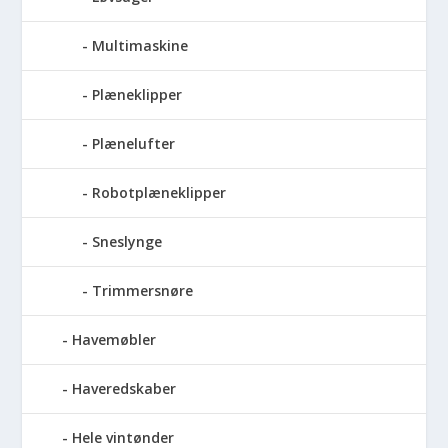
Multimaskine
Plæneklipper
Plænelufter
Robotplæneklipper
Sneslynge
Trimmersnøre
Havemøbler
Haveredskaber
Hele vintønder