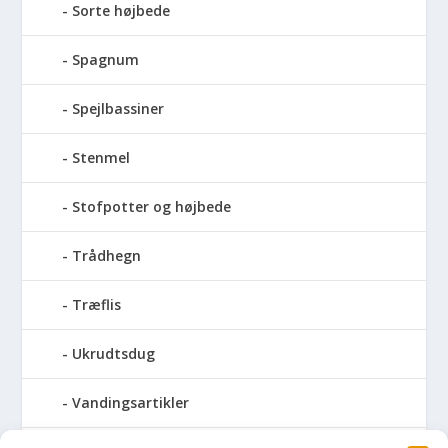
Sorte højbede
Spagnum
Spejlbassiner
Stenmel
Stofpotter og højbede
Trådhegn
Træflis
Ukrudtsdug
Vandingsartikler