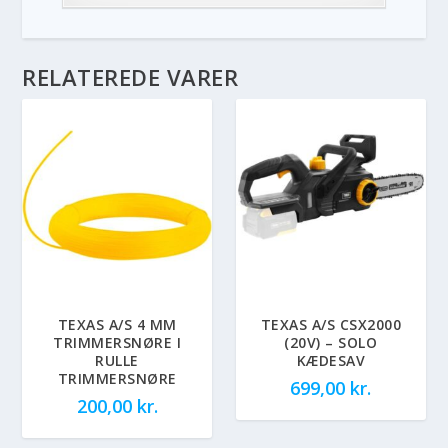
RELATEREDE VARER
TEXAS A/S 4 MM
TEXAS A/S CSX2000
TRIMMERSNØRE I
(20V) – SOLO
RULLE
KÆDESAV
TRIMMERSNØRE
699,00
kr.
200,00
kr.